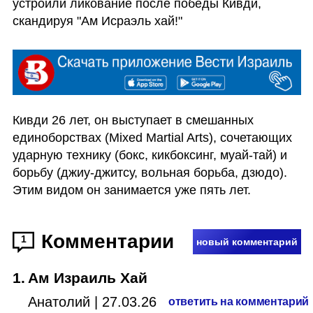
устроили ликование после победы Кивди, 
скандируя "Ам Исраэль хай!" 
Кивди 26 лет, он выступает в смешанных 
единоборствах (Mixed Martial Arts), сочетающих 
ударную технику (бокс, кикбоксинг, муай-тай) и 
борьбу (джиу-джитсу, вольная борьба, дзюдо). 
Этим видом он занимается уже пять лет.
Комментарии
1
новый комментарий
1
.
Ам Израиль Хай
Анатолий
|
27.03.26
ответить на комментарий