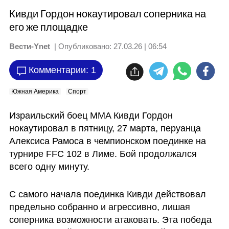
Кивди Гордон нокаутировал соперника на
его же площадке
Вести-Ynet
| Опубликовано:
27.03.26 | 06:54
Комментарии: 1
Южная Америка
Спорт
Израильский боец MMA Кивди Гордон 
нокаутировал в пятницу, 27 марта, перуанца 
Алексиса Рамоса в чемпионском поединке на 
турнире FFC 102 в Лиме. Бой продолжался 
всего одну минуту. 
С самого начала поединка Кивди действовал 
предельно собранно и агрессивно, лишая 
соперника возможности атаковать. Эта победа 