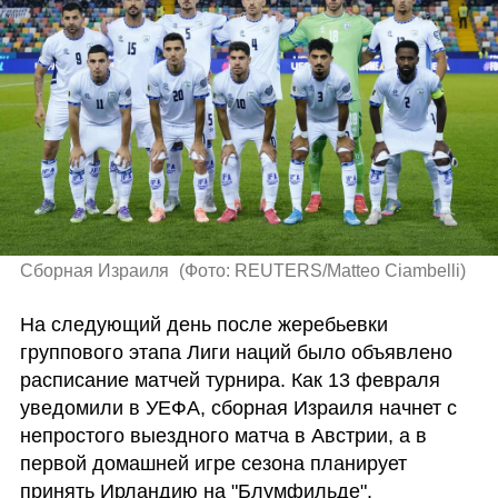
Сборная Израиля 
(
Фото: REUTERS/Matteo Ciambelli
)
На следующий день после жеребьевки 
группового этапа Лиги наций было объявлено 
расписание матчей турнира. Как 13 февраля 
уведомили в УЕФА, сборная Израиля начнет с 
непростого выездного матча в Австрии, а в 
первой домашней игре сезона планирует 
принять Ирландию на "Блумфильде". 