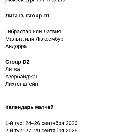
Лига D, Group D1
Гибралтар или Латвия

Мальта или Люксембург

Андорра
Литва

Азербайджан

Лихтенштейн

Календарь матчей
1-й тур: 24–26 сентября 2026

2-й тур: 27–29 сентября 2026
