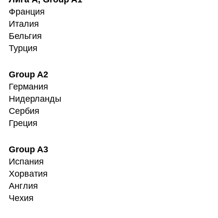
Франция

Италия

Бельгия

Турция
Германия

Нидерланды

Сербия

Греция
Испания

Хорватия

Англия

Чехия