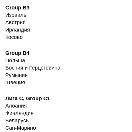
Израиль

Австрия

Ирландия

Косово
Польша

Босния и Герцеговина

Румыния

Швеция
Албания

Финляндия

Беларусь

Сан-Марино