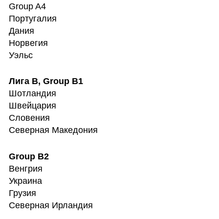
Group A4

Португалия

Дания

Норвегия

Уэльс
Шотландия

Швейцария

Словения

Северная Македония
Венгрия

Украина

Грузия

Северная Ирландия