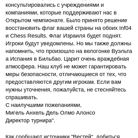
консультировались с учреждениями и 
компаниями, которые поддерживают нас в 
Открытом чемпионате. Было принято решение 
восстановить флаг вашей страны на обоих Inf04 
и Chess Results. Флаг Израиля будет поднят. 
Игроки будут уведомлены. Но мы также должны 
напомнить, что произошло на велогонке Вуэльта 
а Испания в Бильбао. Царит очень враждебная 
атмосфера. Наш клуб не может гарантировать 
меры безопасности, отличающиеся от тех, что 
предоставляются другим игрокам. Если вам 
нужны уточнения, пожалуйста, не стесняйтесь 
спрашивать.

С наилучшими пожеланиями,

Мигель Анхель Дель Олмо Алонсо

Директор турнира".
Как сообщают источники "Вестей", добиться 