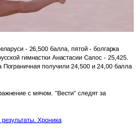
ларуси - 26,500 балла, пятой - болгарка 
усской гимнастки Анастасии Салос - 25,425. 
 Пограничная получили 24,500 и 24,00 балла 
ажнение с мячом. "Вести" следят за 
 результаты. Хроника