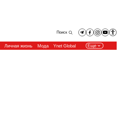
Поиск
Еще
Личная жизнь
Мода
Ynet Global