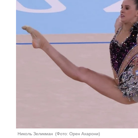
Николь Зеликман 
(
Фото: Орен Ахарони
)