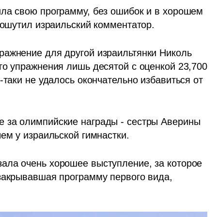
ла свою программу, без ошибок и в хорошем 
 пошутил израильский комментатор.
ажнение для другой израильтянки Николь 
го упражнения лишь десятой с оценкой 23,700 
-таки не удалось окончательно избавиться от 
 за олимпийские награды - сестры Аверины 
ем у израильской гимнастки. 
ала очень хорошее выступление, за которое 
закрывавшая программу первого вида, 