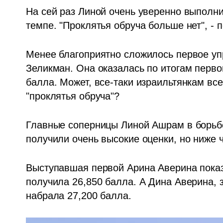
На сей раз Линой очень уверенно выполни
темпе. "Проклятья обруча больше нет", -
Менее благоприятно сложилось первое упр
Зеликман. Она оказалась по итогам перво
балла. Может, все-таки израильтянкам все
"проклятья обруча"?
Главные соперницы Линой Ашрам в борьбе
получили очень высокие оценки, но ниже ч
Выступавшая первой Арина Аверина показ
получила 26,850 балла. А Дина Аверина, 
набрала 27,200 балла. 