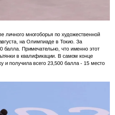
е личного многоборья по художественной 
августа, на Олимпиаде в Токио. За 
0 балла. Примечательно, что именно этот 
ьтянки в квалификации. В самом конце 
 и получила всего 23,500 балла - 15 место 