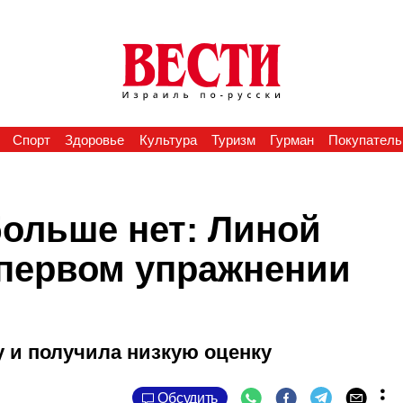
Спорт
Здоровье
Культура
Туризм
Гурман
Покупатель
больше нет: Линой
первом упражнении
 и получила низкую оценку
Обсудить