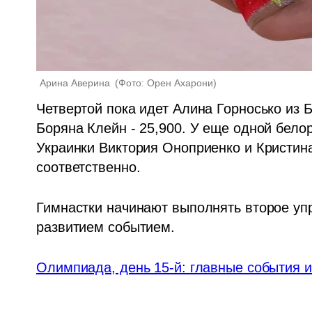
Арина Аверина 
(
Фото: Орен Ахарони
)
Четвертой пока идет Алина Горносько из Бе
Боряна Клейн - 25,900. У еще одной белор
Украинки Виктория Оноприенко и Кристина
соответственно.
Гимнастки начинают выполнять второе упр
развитием событием.
Олимпиада, день 15-й: главные события и