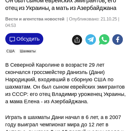
Он был сыном еврейских эмигрантов, его
отец из Украины, а мать из Азербайджана
Вести и агентства новостей
| Опубликовано:
21.10.25 |
04:53
Обсудить
США
Шахматы
В Северной Каролине в возрасте 29 лет 
скончался гроссмейстер Даниэль (Дани) 
Народицкий, входивший в сборную США по 
шахматам. Он был сыном еврейских эмигрантов 
из СССР: его отец Владимир уроженец Украины, 
а мама Елена - из Азербайджана. 
Играть в шахматы Дани начал в 6 лет, а в 2007 
году выиграл чемпионат мира до 12 лет в 