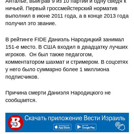
Анталье, выиграв 9 из 10 партий и одну сведя к 
ничьей. Первый гроссмейстерский норматив 
выполнил в июне 2011 года, а в конце 2013 года 
получил это звание. 
В рейтинге FIDE Даниэль Народицкий занимал 
151-е место. В США входил в двадцатку лучших 
игроков.  Он был также педагогом, 
комментатором шахмат и стримером. В соцсетях 
у него было суммарно более 1 миллиона 
подписчиков. 
Причина смерти Даниэля Народицкого не 
сообщается. 