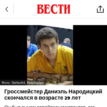
Фото: Stefan64, Википедия
Гроссмейстер Даниэль Народицкий
скончался в возрасте 29 лет