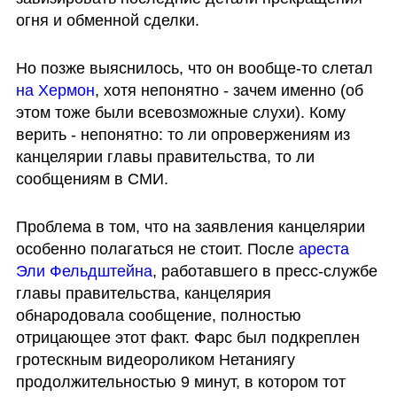
огня и обменной сделки. 
Но позже выяснилось, что он вообще-то слетал
на Хермон
, хотя непонятно - зачем именно (об 
этом тоже были всевозможные слухи). Кому 
верить - непонятно: то ли опровержениям из 
канцелярии главы правительства, то ли 
сообщениям в СМИ. 
Проблема в том, что на заявления канцелярии 
особенно полагаться не стоит. После 
ареста 
Эли Фельдштейна
, работавшего в пресс-службе 
главы правительства, канцелярия 
обнародовала сообщение, полностью 
отрицающее этот факт. Фарс был подкреплен 
гротескным видеороликом Нетаниягу 
продолжительностью 9 минут, в котором тот 