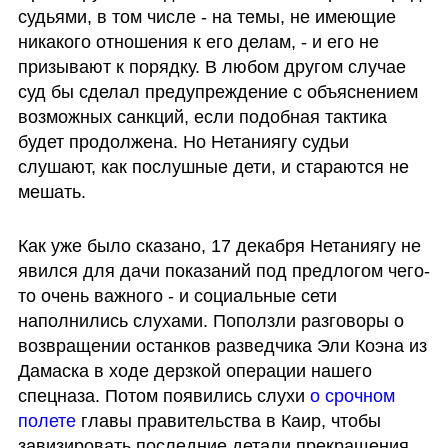
судьями, в том числе - на темы, не имеющие 
никакого отношения к его делам, - и его не 
призывают к порядку. В любом другом случае 
суд бы сделал предупреждение с объяснением 
возможных санкций, если подобная тактика 
будет продолжена. Но Нетаниягу судьи 
слушают, как послушные дети, и стараются не 
мешать. 
Как уже было сказано, 17 декабря Нетаниягу не 
явился для дачи показаний под предлогом чего-
то очень важного - и социальные сети 
наполнились слухами. Поползли разговоры о 
возвращении останков разведчика Эли Коэна из 
Дамаска в ходе дерзкой операции нашего 
спецназа. Потом появились слухи 
о срочном 
полете
 главы правительства в Каир, чтобы 
завизировать последние детали прекращения 