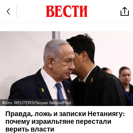
Фото: REUTERS/Stoyan Nenov/Pool
Правда, ложь и записки Нетаниягу:
почему израильтяне перестали
верить власти