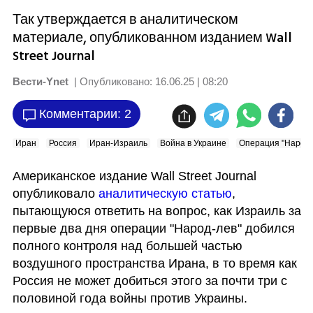
Так утверждается в аналитическом
материале, опубликованном изданием Wall
Street Journal
Вести-Ynet
| Опубликовано:
16.06.25 | 08:20
Комментарии: 2
Иран
Россия
Иран-Израиль
Война в Украине
Операция "Народ 
Американское издание Wall Street Journal 
опубликовало 
аналитическую статью
, 
пытающуюся ответить на вопрос, как Израиль за 
первые два дня операции "Народ-лев" добился 
полного контроля над большей частью 
воздушного пространства Ирана, в то время как 
Россия не может добиться этого за почти три с 
половиной года войны против Украины.