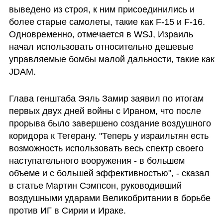
выведено из строя, к ним присоединились и 
более старые самолеты, такие как F-15 и F-16. 
Одновременно, отмечается в WSJ, Израиль 
начал использовать относительно дешевые 
управляемые бомбы малой дальности, такие как 
JDAM.
Глава генштаба Эяль Замир заявил по итогам 
первых двух дней войны с Ираном, что после 
прорыва было завершено создание воздушного 
коридора к Тегерану. "Теперь у израильтян есть 
возможность использовать весь спектр своего 
наступательного вооружения - в большем 
объеме и с большей эффективностью", - сказал 
в статье Мартин Сэмпсон, руководивший 
воздушными ударами Великобритании в борьбе 
против ИГ в Сирии и Ираке.