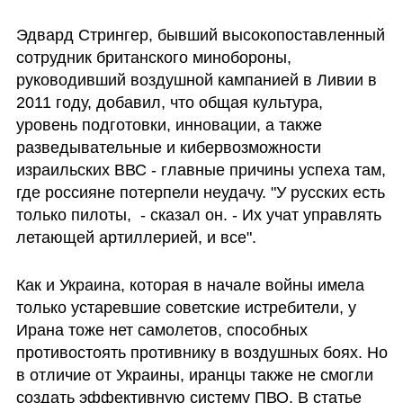
Эдвард Стрингер, бывший высокопоставленный 
сотрудник британского минобороны, 
руководивший воздушной кампанией в Ливии в 
2011 году, добавил, что общая культура, 
уровень подготовки, инновации, а также 
разведывательные и кибервозможности 
израильских ВВС - главные причины успеха там, 
где россияне потерпели неудачу. "У русских есть 
только пилоты,  - сказал он. - Их учат управлять 
летающей артиллерией, и все".
Как и Украина, которая в начале войны имела 
только устаревшие советские истребители, у 
Ирана тоже нет самолетов, способных 
противостоять противнику в воздушных боях. Но 
в отличие от Украины, иранцы также не смогли 
создать эффективную систему ПВО. В статье 