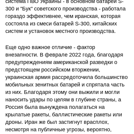
система ПВО Украины - в основном батареи S-
300 и "Бук" советского производства - работала 
гораздо эффективнее, чем иранская, которая 
состояла из смеси батарей S-300, китайских 
систем и установок местного производства.
Еще одно важное отличие - фактор 
внезапности. В феврале 2022 года, благодаря 
предупреждениям американской разведки о 
предстоящем российском вторжении, 
украинская армия рассредоточила большинство 
мобильных зенитных батарей и спрятала часть 
из них. Благодаря этому они выжили и могли 
наносить удары по целям в глубине страны, а 
Россия была вынуждена полагаться на 
крылатые ракеты, баллистические ракеты или 
дроны. Иран же был застигнут врасплох, 
несмотря на публичные угрозы, вероятно, 