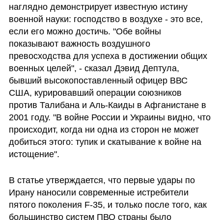
наглядно демонстрирует известную истину 
военной науки: господство в воздухе - это все, 
если его можно достичь. "Обе войны 
показывают важность воздушного 
превосходства для успеха в достижении общих 
военных целей", - сказал Дэвид Дептула, 
бывший высокопоставленный офицер ВВС 
США, курировавший операции союзников 
против Талибана и Аль-Каиды в Афганистане в 
2001 году. "В войне России и Украины видно, что 
происходит, когда ни одна из сторон не может 
добиться этого: тупик и скатывание к войне на 
истощение".
В статье утверждается, что первые удары по 
Ирану наносили современные истребители 
пятого поколения F-35, и только после того, как 
большинство систем ПВО страны было 