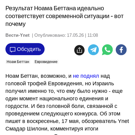
Результат Ноама Беттана идеально
соответствует современной ситуации - вот
почему
Вести-Ynet
| Опубликовано:
17.05.26 | 11:08
Обсудить
Ноам Беттан
Евровидение
Ноам Беттан, возможно, и 
не поднял
 над 
головой трофей Евровидения, но Израиль 
получил именно то, что ему было нужно - еще 
один момент национального единения и 
гордости. И без головной боли, связанной с 
проведением следующего конкурса. Об этом 
пишет в воскресенье, 17 мая, обозреватель Ynet 
Смадар Шилони, комментируя итоги 