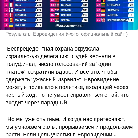
Результаты Евровидения
(
Фото: официальный сайт 
)
 Беспрецедентная охрана окружала 
израильскую делегацию. Судей вернули в 
полуфинал, число голосований за "один 
платеж" сократили вдвое. И все это, чтобы 
сдержать "ужасный Израиль". Евровидение, 
может, и привыкло к политике, входящей через 
черный ход, но не умеет справляться с той, что 
входит через парадный.
"Но мы уже опытные. И когда нас притесняют, 
мы умножаем силы, прорываемся и продолжаем 
расти. Если цель участия в Евровидении - 