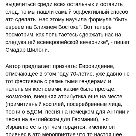
выделиться среди всех остальных и оставить 
след, то мы нашли самый эффективный способ 
это сделать. Нас этому научила формула "быть 
евреем на Ближнем Востоке". Вот теперь 
посмотрим, как попытаетесь сдержать нас на 
следующей всеевропейской вечернике", - пишет 
Смадар Шилони.
Автор предлагает признать: Евровидение, 
отмечающее в этом году 70-летие, уже давно не 
тот фестиваль с размытыми гендерами и 
нелепыми костюмами, каким было прежде. 
Возможно, внешняя атрибутика еще на месте 
(примитивный косплей, посеребренные лица, 
песни о БДСМ, песня на немецком для Англии и 
песня на английском для Германии),  но 
Израилю есть тут чем гордится: именно он 
привнес в это мероприятие что-то настоящее, 