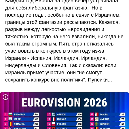
Каждый год Европа на один вечер устраивала 
для себя либеральную фантазию.  Но в 
последние годы, особенно в связи с Израилем, 
границы этой фантазии рассыпаются. Кажется, 
разрыв между легкостью Евровидения и 
тяжестью, которую на него взвалили, никогда не 
был таким огромным. Пять стран отказались 
участвовать в конкурсе в этом году из-за 
Израиля - Испания, Исландия, Ирландия, 
Нидерланды и Словения. Так и сказали: если 
Израиль примет участие, они "не смогут 
сохранить конкурс вне политики". Пупсики...