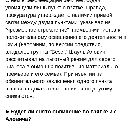
О нем в рекомендации речи нет, судьи 
упомянули лишь пункт о взятке. Правда, 
прокуратура утверждает о наличии прямой 
связи между двумя пунктами, указывая на 
"чрезмерное стремление" премьер-министра к 
положительному освещению его деятельности в 
СМИ (напомним, по версии следствия, 
владелец группы "Безек" Шауль Алович 
рассчитывал на льготный режим для своего 
бизнеса в обмен на позитивные материалы о 
премьере и его семье). При изъятии из 
обвинительного заключения одного пункта 
шансы на доказательство вины по другому 
снижаются.
►
Будет ли снято обвинение во взятке и с 
Аловича?