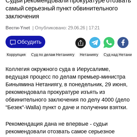
Судьи рекомендовали прокуратуре отозвать
самый серьезный пункт обвинительного
заключения
Вести-Ynet
| Опубликовано:
29.06.26 | 17:21
Обсудить
Коррупция
Суд по делам Нетаниягу
Нетаниягу
Суд над Нетанияг
Коллегия окружного суда в Иерусалиме, 
ведущая процесс по делам премьер-министра 
Биньямина Нетаниягу, в понедельник, 29 июня, 
рекомендовала прокуратуре изъять из 
обвинительного заключения по делу 4000 (дело 
"Безек"-Walla) пункт о даче и получении взятки.
Рекомендация дана не впервые - судьи 
рекомендовали отозвать самое серьезное 