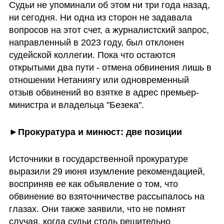
Судьи не упоминали об этом ни три года назад, 
ни сегодня. Ни одна из сторон не задавала 
вопросов на этот счет, а журналистский запрос, 
направленный в 2023 году, был отклонен 
судейской коллегии. Пока что остаются 
открытыми два пути - отмена обвинения лишь в 
отношении Нетаниягу или одновременный 
отзыв обвинений во взятке в адрес премьер-
министра и владельца "Безека". 
►
Прокуратура и минюст: две позиции
Источники в государственной прокуратуре 
выразили 29 июня изумление рекомендацией, 
восприняв ее как объявление о том, что 
обвинение во взяточничестве рассыпалось на 
глазах. Они также заявили, что не помнят 
случая, когда судьи столь решительно 