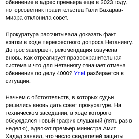
обвинение в адрес премьера еще в 2023 году, 
но юрсоветник правительства Гали Бахарав-
Миара отклонила совет.
Прокуратура рассчитывала доказать факт 
взятки в ходе перекрестного допроса Нетаниягу. 
Допрос завершен, рекомендация озвучена 
вновь. Как отреагирует правоохранительная 
система и что для Нетаниягу означает отмена 
обвинения по делу 4000? 
Ynet
 разбирается в 
ситуации.
Начнем с обстоятельств, в которых судьи 
решились вновь дать совет прокуратуре. На 
техническом заседании, в ходе которого 
обсуждался новый график слушаний (пять раз в 
неделю), адвокат премьер-министра Амит 
Хадад заявил, что число свидетелей защиты 