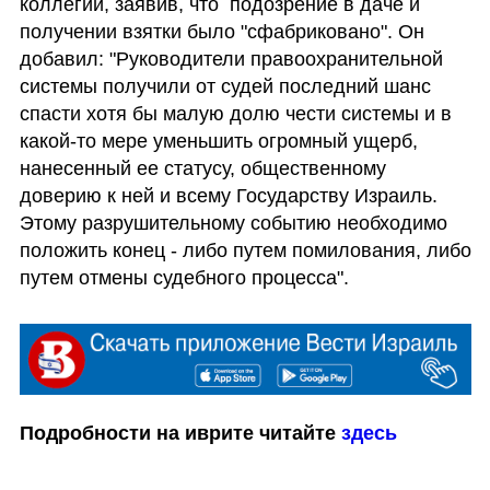
коллегии, заявив, что  подозрение в даче и 
получении взятки было "сфабриковано". Он 
добавил: "Руководители правоохранительной 
системы получили от судей последний шанс 
спасти хотя бы малую долю чести системы и в 
какой-то мере уменьшить огромный ущерб, 
нанесенный ее статусу, общественному 
доверию к ней и всему Государству Израиль. 
Этому разрушительному событию необходимо 
положить конец - либо путем помилования, либо 
путем отмены судебного процесса".
Подробности на иврите читайте 
здесь