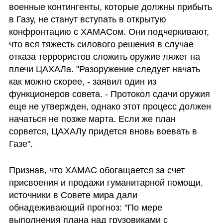
военные контингенты, которые должны прибыть 
в Газу, не станут вступать в открытую 
конфронтацию с ХАМАСом. Они подчеркивают, 
что вся тяжесть силового решения в случае 
отказа террористов сложить оружие ляжет на 
плечи ЦАХАЛа. "Разоружение следует начать 
как можно скорее, - заявил один из 
функционеров совета. - Протокол сдачи оружия 
еще не утвержден, однако этот процесс должен 
начаться не позже марта. Если же план 
сорвется, ЦАХАЛу придется вновь воевать в 
Газе".
Признав, что ХАМАС обогащается за счет 
присвоения и продажи гуманитарной помощи, 
источники в Совете мира дали 
обнадеживающий прогноз: "По мере 
выполнения плана над грузовиками с 