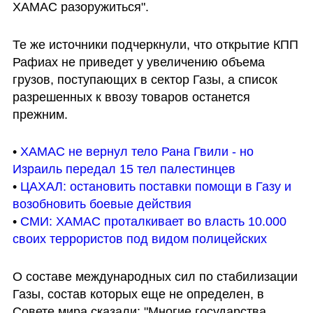
ХАМАС разоружиться".
Те же источники подчеркнули, что открытие КПП 
Рафиах не приведет у увеличению объема 
грузов, поступающих в сектор Газы, а список 
разрешенных к ввозу товаров останется 
прежним.
• 
ХАМАС не вернул тело Рана Гвили - но 
Израиль передал 15 тел палестинцев
• 
ЦАХАЛ: остановить поставки помощи в Газу и 
возобновить боевые действия 
• 
СМИ: ХАМАС проталкивает во власть 10.000 
своих террористов под видом полицейских
О составе международных сил по стабилизации 
Газы, состав которых еще не определен, в 
Совете мира сказали: "Многие государства 