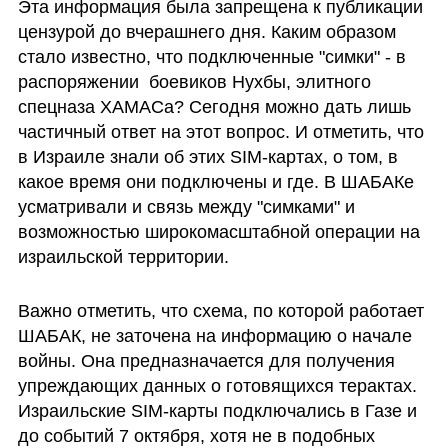
Эта информация была запрещена к публикации 
цензурой до вчерашнего дня. Каким образом 
стало известно, что подключенные "симки" - в 
распоряжении  боевиков Нухбы, элитного 
спецназа ХАМАСа? Сегодня можно дать лишь 
частичный ответ на этот вопрос. И отметить, что 
в Израиле знали об этих SIM-картах, о том, в 
какое время они подключены и где. В ШАБАКе 
усматривали и связь между "симками" и 
возможностью широкомасштабной операции на 
израильской территории.
Важно отметить, что схема, по которой работает 
ШАБАК, не заточена на информацию о начале 
войны. Она предназначается для получения 
упреждающих данных о готовящихся терактах. 
Израильские SIM-карты подключались в Газе и 
до событий 7 октября, хотя не в подобных 