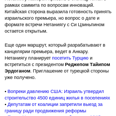
рамках саммита по вопросам инноваций. 
Китайская сторона выразила готовность принять 
израильского премьера, но вопрос о дате и 
формате встречи Нетаниягу с Си Цзиньпином 
остается открытым.
Еще один маршрут, который разрабатывают в 
канцелярии премьера, ведет в Анкару. 
Нетаниягу планирует 
посетить Турцию
 и 
встретиться с президентом 
Реджепом Тайипом 
Эрдоганом
. Приглашение от турецкой стороны 
уже получено.
• 
Вопреки давлению США: Израиль утвердил 
строительство 4500 единиц жилья в поселениях 
• 
Депутатам от коалиции запретили выезд за 
границу ради продвижения реформы