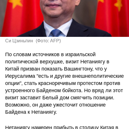
Си Цзиньпин 
(
Фото: AFP
)
По словам источников в израильской 
политической верхушке, визит Нетаниягу в 
Китай призван показать Вашингтону, что у 
Иерусалима "есть и другие внешнеполитические 
опции", стать красноречивым протестом против 
устроенного Байденом бойкота. Но вряд ли этот 
визит заставит Белый дом смягчить позиции. 
Возможно, он даже ужесточит отношение 
Байдена к Нетаниягу.
Нетаниягу намерен прибыть в столицу Китая в 