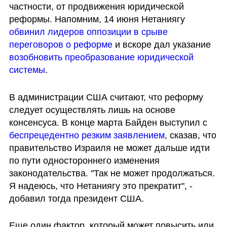
частности, от продвижения юридической 
реформы. Напомним, 14 июня Нетаниягу 
обвинил лидеров оппозиции в срыве 
переговоров о реформе
 и вскоре дал указание 
возобновить преобразование юридической 
системы
.
В администрации США считают, что реформу 
следует осуществлять лишь на основе 
консенсуса. В конце марта Байден выступил с 
беспрецедентно резким заявлением
, сказав, что 
правительство Израиля не может дальше идти 
по пути одностороннего изменения 
законодательства. "Так не может продолжаться. 
Я надеюсь, что Нетаниягу это прекратит", - 
добавил тогда президент США.
Еще один фактор, который может повысить или 