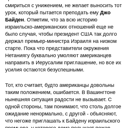
смириться с унижением, не желает выносить тот 
урок, который пытается преподать ему 
Джо 
Байден
. Отметим, что за всю историю 
израильско-американских отношений еще не 
было случая, чтобы президент США так долго 
держал премьер-министра Израиля на низком 
старте. Пока что представители окружения 
Нетаниягу буквально умоляют американцев 
направить в Иерусалим приглашение, но все их 
усилия остаются безуспешными.
Тот, кто считает, будто американцы довольны 
таким положением, ошибается. В Вашингтоне 
нынешняя ситуация радости не вызывает. С 
одной стороны, там понимают, что столь долгое 
ожидание ненормально, с другой - объясняют, 
что негоже приглашать к Байдену израильского 
премьера, у которого дома полыхает пожар.