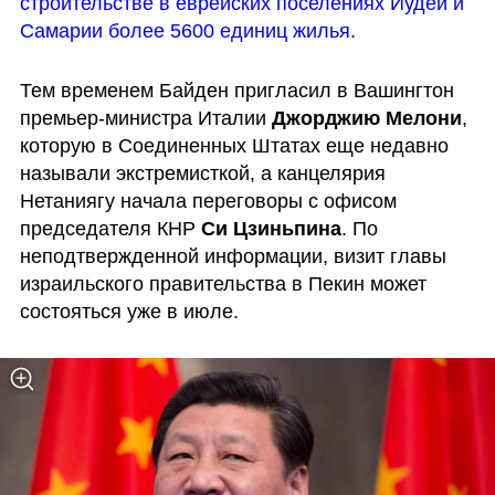
строительстве в еврейских поселениях Иудеи и 
Самарии более 5600 единиц жилья
.
Тем временем Байден пригласил в Вашингтон 
премьер-министра Италии 
Джорджию Мелони
, 
которую в Соединенных Штатах еще недавно 
называли экстремисткой, а канцелярия 
Нетаниягу начала переговоры с офисом 
председателя КНР 
Си Цзиньпина
. По 
неподтвержденной информации, визит главы 
израильского правительства в Пекин может 
состояться уже в июле.