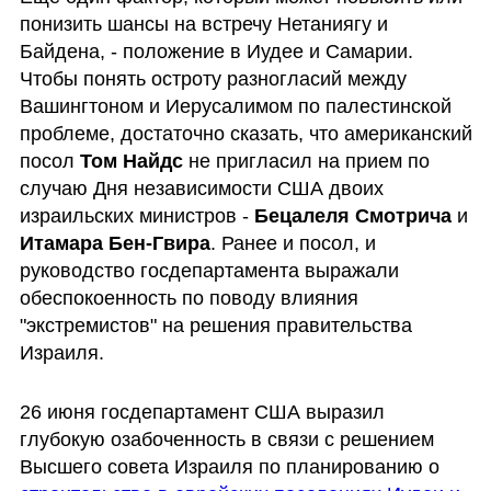
понизить шансы на встречу Нетаниягу и 
Байдена, - положение в Иудее и Самарии. 
Чтобы понять остроту разногласий между 
Вашингтоном и Иерусалимом по палестинской 
проблеме, достаточно сказать, что американский 
посол 
Том Найдс
 не пригласил на прием по 
случаю Дня независимости США двоих 
израильских министров - 
Бецалеля Смотрича
 и 
Итамара Бен-Гвира
. Ранее и посол, и 
руководство госдепартамента выражали 
обеспокоенность по поводу влияния 
"экстремистов" на решения правительства 
Израиля.
26 июня госдепартамент США выразил 
глубокую озабоченность в связи с решением 
Высшего совета Израиля по планированию о 