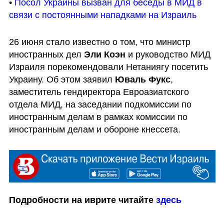
• 
Посол Украины вызван для беседы в МИД в 
связи с постоянными нападками на Израиль
26 июня стало известно о том, что министр 
иностранных дел 
Эли Коэн
 и руководство МИД 
Израиля порекомендовали Нетаниягу посетить 
Украину. Об этом заявил 
Юваль Фукс
, 
заместитель гендиректора Евроазиатского 
отдела МИД, на заседании подкомиссии по 
иностранным делам в рамках комиссии по 
иностранным делам и обороне кнессета.
Подробности на иврите читайте 
здесь