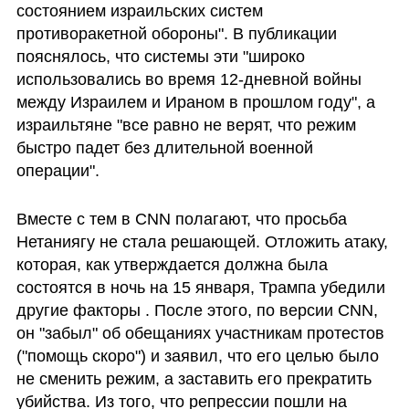
состоянием израильских систем 
противоракетной обороны". В публикации 
пояснялось, что системы эти "широко 
использовались во время 12-дневной войны 
между Израилем и Ираном в прошлом году", а 
израильтяне "все равно не верят, что режим 
быстро падет без длительной военной 
операции".
Вместе с тем в CNN полагают, что просьба 
Нетаниягу не стала решающей. Отложить атаку, 
которая, как утверждается должна была 
состоятся в ночь на 15 января, Трампа убедили 
другие факторы . После этого, по версии CNN, 
он "забыл" об обещаниях участникам протестов 
("помощь скоро") и заявил, что его целью было 
не сменить режим, а заставить его прекратить 
убийства. Из того, что репрессии пошли на 