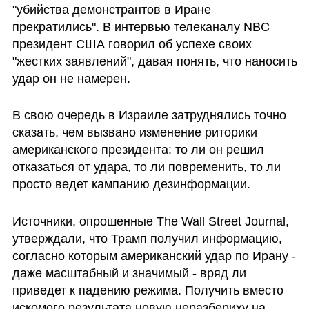
"убийства демонстрантов в Иране 
прекратились". В интервью телеканалу NBC 
президент США говорил об успехе своих 
"жестких заявлений", давая понять, что наносить 
удар он не намерен.
В свою очередь в Израиле затруднялись точно 
сказать, чем вызвано изменение риторики 
американского президента: то ли он решил 
отказаться от удара, то ли повременить, то ли 
просто ведет кампанию дезинформации. 
Источники, опрошенные The Wall Street Journal, 
утверждали, что Трамп получил информацию, 
согласно которым американский удар по Ирану - 
даже масштабный и значимый - вряд ли 
приведет к падению режима. Получить вместо 
искомого результата новую неразбериху на 