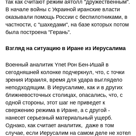
так как считают режим аятолл "дружественным". 
В начале войны с Украиной иранские власти 
оказывали помощь России с беспилотниками, в 
частности, с "шахедами", на базе которых потом 
была построена "Герань".
Взгляд на ситуацию в Иране из Иерусалима
Военный аналитик Ynet Рон Бен-Ишай в 
сегодняшней колонке подчеркнул, что, с точки 
зрения Израиля, время для удара выглядело 
неподходящим. В Иерусалиме, как и в других 
ближневосточных столицах, опасались, что, с 
одной стороны, этот шаг не приведет к 
свержению режима в Иране, а с другой - 
нанесет серьезный материальный ущерб. 
Однако, как считает аналитик,  даже в том 
случае, если Иерусалим на самом деле не хотел 