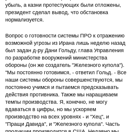
убыль, а казни протестующих были отложены, 
президент сделал вывод, что обстановка 
нормализуется.
Вопрос о готовности системы ПРО к отражению 
возможной угрозы из Ирана лишь неделю назад 
был задан д-ру Дани Гольду, глава Управления 
по разработке вооружений министерства 
обороны (он же создатель "Железного купола"). 
"Мы постоянно готовимся, - ответил Гольд. - Все 
наши системы обороны совершенствуются, мы 
постоянно учимся и пытаемся предсказывать 
действия противника. Также мы наращиваем 
темпы производства. Я, конечно, не могу 
вдаваться в цифры, но мы ускоряем 
производство на всех уровнях - и "Хец", и 
"Пращи Давида", и "Железного купола". Часть 
продукции производится в США. Недавно мы 