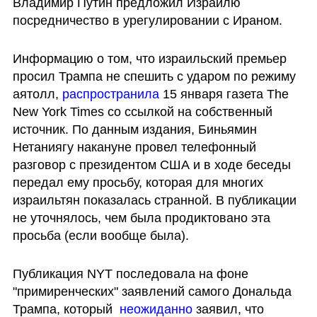
Владимир Путин предложил Израилю 
посредничество в урегулировании с Ираном. 
Информацию о том, что израильский премьер 
просил Трампа не спешить с ударом по режиму 
аятолл, 
распространила 
15 января газета The 
New York Times со ссылкой на собственный 
источник. По данным издания, Биньямин 
Нетаниягу накануне провел телефонный 
разговор с президентом США и в ходе беседы 
передал ему просьбу, которая для многих 
израильтян показалась странной. В публикации 
не уточнялось, чем была продиктовано эта 
просьба (если вообще была). 
Публикация NYT последовала на фоне 
"примиренческих" заявлений самого Дональда 
Трампа, который  
неожиданно 
заявил, что 