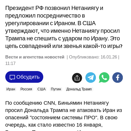
Президент РФ позвонил Нетаниягу и
предложил посредничество в
урегулировании с Ираном. В США
утверждают, что именно Нетаниягу просил
Трампа не спешить с ударом по Ирану. Это
цепь совпадений или звенья какой-то игры?
Вести и агентства новостей
| Опубликовано:
16.01.26 |
11:17
Обсудить
Иран
Россия
США
Путин
Дональд Трамп
По сообщению CNN, Биньямин Нетаниягу 
просил Дональда Трампа не атаковать Иран из 
опасений "состоянием системы ПРО". В свою 
очередь, как стало известно 16 января, 