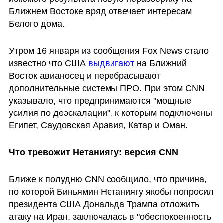
Ближнем Востоке вряд отвечает интересам 
Белого дома. 
Утром 16 января из сообщения Fox News стало 
известно что США 
выдвигают 
на Ближний 
Восток авианосец и перебрасывают 
дополнительные системы ПРО. При этом CNN 
указывало, что предпринимаются "мощные 
усилия по деэскалации", к которым подключены 
Египет, Саудовская Аравия, Катар и Оман. 
Что тревожит Нетаниягу: версия CNN
Ближе к полудню CNN сообщило, что причина, 
по которой Биньямин Нетаниягу якобы попросил 
президента США Дональда Трампа отложить 
атаку на Иран, заключалась в "обеспокоенность 