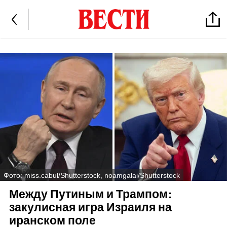
Фото: miss.cabul/Shutterstock, noamgalai/Shutterstock
Между Путиным и Трампом:
закулисная игра Израиля на
иранском поле