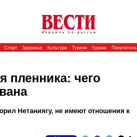
Спорт
Здоровье
Культура
Туризм
Гурман
Покупатель
 пленника: чего
ивана
орил Нетаниягу, не имеют отношения к