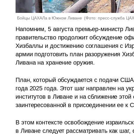
Бойцы ЦАХАЛа в Южном Ливане 
(
Фото: пресс-служба ЦА
Напомним, 5 августа премьер-министр Л
правительство продолжит обсуждение офи
Хизбаллы и достижению соглашения с Изра
армии подготовить план разоружения Хиз
Ливана на хранение оружия. 
План, который обсуждается с подачи США,
года 2025 года. Этот шаг направлен на у
институтов в Ливане и на сближение этой
заинтересованной в присоединении ее к 
В этом контексте освобождение израильск
в Ливане следует рассматривать как шаг,