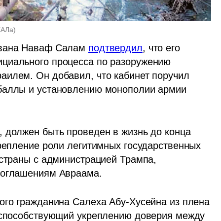
ХАЛа
)
ивана Наваф Салам 
подтвердил
, что его 
циального процесса по разоружению 
илем. Он добавил, что кабинет поручил 
баллы и установлению монополии армии 
 должен быть проведен в жизнь до конца 
крепление роли легитимных государственных 
 страны с администрацией Трампа, 
Соглашениям Авраама.
ого гражданина Салеха Абу-Хусейна из плена 
 способствующий укреплению доверия между 