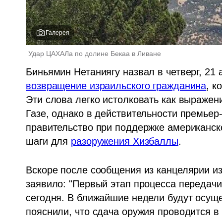
Галерея
Удар ЦАХАЛа по долине Бекаа в Ливане 
возвращение израильского гражданина
, к
Эти слова легко истолковать как выражен
Газе, однако в действительности премьер-
правительство при поддержке американск
шаги для 
разоружения Хизбаллы
.
Вскоре после сообщения из канцелярии из
заявило: "Первый этап процесса передачи 
сегодня. В ближайшие недели будут осуще
пояснили, что сдача оружия проводится 