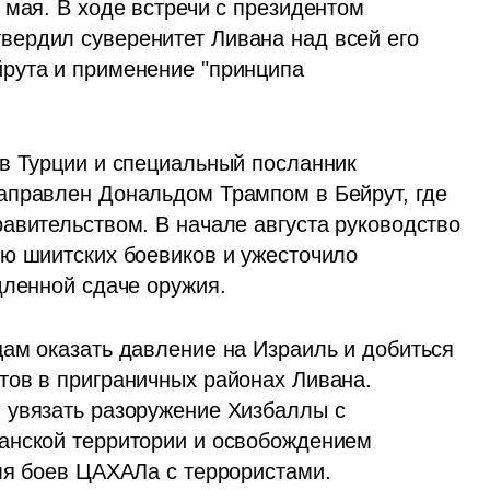
мая. В ходе встречи с президентом 
ердил суверенитет Ливана над всей его 
рута и применение "принципа 
в Турции и специальный посланник 
аправлен Дональдом Трампом в Бейрут, где 
авительством. В начале августа руководство 
ю шиитских боевиков и ужесточило 
дленной сдаче оружия.
ам оказать давление на Израиль и добиться 
ов в приграничных районах Ливана. 
 увязать разоружение Хизбаллы с 
анской территории и освобождением 
мя боев ЦАХАЛа с террористами.