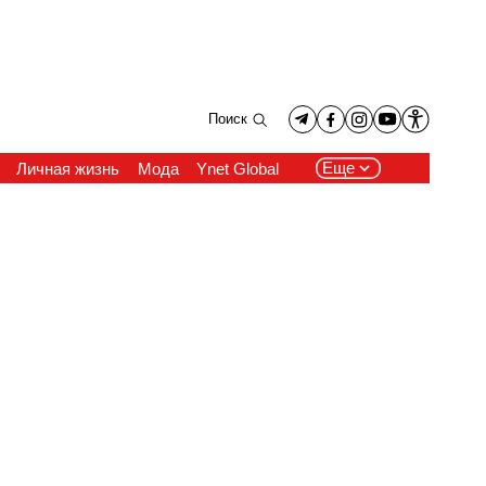
Поиск
Еще
Личная жизнь
Мода
Ynet Global