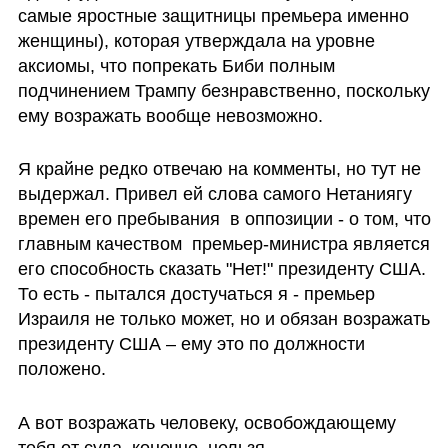
самые яростные защитницы премьера именно 
женщины), которая утверждала на уровне 
аксиомы, что попрекать Биби полным 
подчинением Трампу безнравственно, поскольку 
ему возражать вообще невозможно. 
Я крайне редко отвечаю на комменты, но тут не 
выдержал. Привел ей слова самого Нетаниягу 
времен его пребывания  в оппозиции - о том, что 
главным качеством  премьер-министра является 
его способность сказать "Нет!" президенту США. 
То есть - пытался достучаться я - премьер 
Израиля не только может, но и обязан возражать 
президенту США – ему это по должности 
положено. 
А вот возражать человеку, освобождающему 