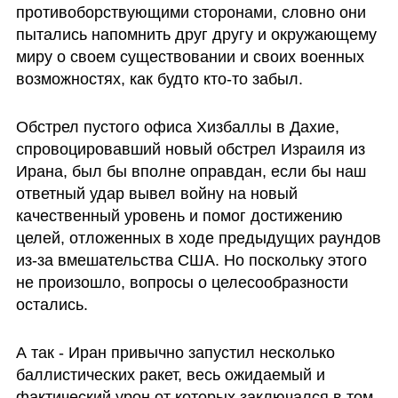
противоборствующими сторонами, словно они 
пытались напомнить друг другу и окружающему 
миру о своем существовании и своих военных 
возможностях, как будто кто-то забыл. 
Обстрел пустого офиса Хизбаллы в Дахие, 
спровоцировавший новый обстрел Израиля из 
Ирана, был бы вполне оправдан, если бы наш 
ответный удар вывел войну на новый 
качественный уровень и помог достижению 
целей, отложенных в ходе предыдущих раундов 
из-за вмешательства США. Но поскольку этого 
не произошло, вопросы о целесообразности 
остались. 
А так - Иран привычно запустил несколько 
баллистических ракет, весь ожидаемый и 
фактический урон от которых заключался в том, 