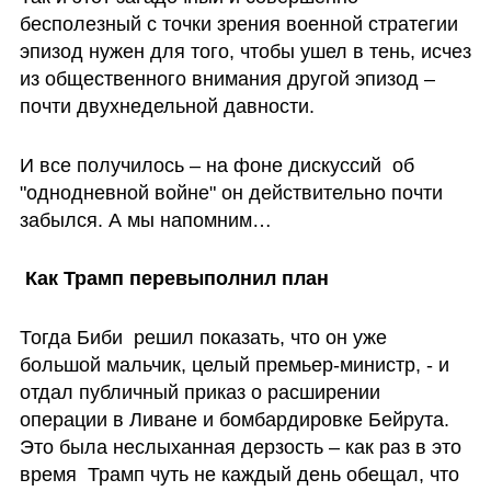
бесполезный с точки зрения военной стратегии 
эпизод нужен для того, чтобы ушел в тень, исчез 
из общественного внимания другой эпизод – 
почти двухнедельной давности. 
И все получилось – на фоне дискуссий  об 
"однодневной войне" он действительно почти 
забылся. А мы напомним…  
 Как Трамп перевыполнил план
Тогда Биби  решил показать, что он уже 
большой мальчик, целый премьер-министр, - и 
отдал публичный приказ о расширении 
операции в Ливане и бомбардировке Бейрута. 
Это была неслыханная дерзость – как раз в это 
время  Трамп чуть не каждый день обещал, что 