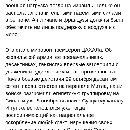
военная нагрузка легла на Израиль. Только он 
располагал значительными наземными силами 
в регионе. Англичане и французы должны были 
обеспечить им лишь поддержку с воздуха и с 
моря. 
Это стало мировой премьерой ЦАХАЛа. Об 
израильской армии, ее военачальниках, 
десантниках, танкистах впервые заговорили с 
уважением, удивлением и настороженностью. 
Начав боевые действия 29 октября десантом 
сотен  парашютистов на перевале Митла, наши 
войска разгромили египетскую группировку на 
Синае и уже 5 ноября вышли к Суэцкому каналу. 
И тут же всполошился уже тогда 
воспринимающий как национальное 
оскорбление любой факт  нарушения своих 
стратегических расчетов Советский Союз. 