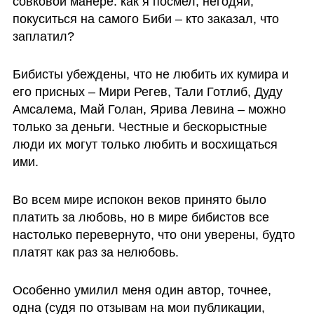
совковой манере: как я посмел, негодяй, 
покуситься на самого Биби – кто заказал, что 
заплатил? 
Бибисты убеждены, что не любить их кумира и 
его присных – Мири Регев, Тали Готлиб, Дуду 
Амсалема, Май Голан, Ярива Левина – можно 
только за деньги. Честные и бескорыстные 
люди их могут только любить и восхищаться 
ими. 
Во всем мире испокон веков принято было 
платить за любовь, но в мире бибистов все 
настолько перевернуто, что они уверены, будто 
платят как раз за нелюбовь. 
Особенно умилил меня один автор, точнее, 
одна (судя по отзывам на мои публикации, 