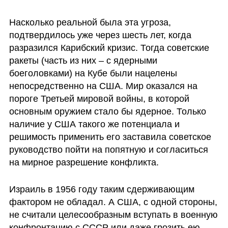
Насколько реальной была эта угроза, 
подтвердилось уже через шесть лет, когда 
разразился Карибский кризис. Тогда советские 
ракеты (часть из них – с ядерными 
боеголовками) на Кубе были нацелены 
непосредственно на США. Мир оказался на 
пороге Третьей мировой войны, в которой 
основным оружием стало бы ядерное. Только 
наличие у США такого же потенциала и 
решимость применить его заставила советское 
руководство пойти на попятную и согласиться 
на мирное разрешение конфликта. 
Израиль в 1956 году таким сдерживающим 
фактором не обладал. А США, с одной стороны, 
не считали целесообразным вступать в военную 
конфронтацию с СССР или даже грозить ею 