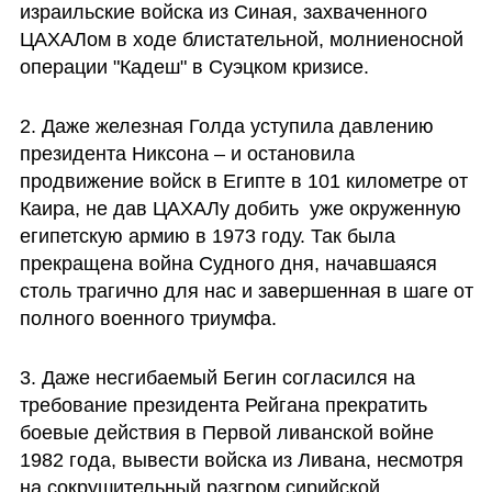
израильские войска из Синая, захваченного 
ЦАХАЛом в ходе блистательной, молниеносной 
операции "Кадеш" в Суэцком кризисе.
2. Даже железная Голда уступила давлению 
президента Никсона – и остановила 
продвижение войск в Египте в 101 километре от 
Каира, не дав ЦАХАЛу добить  уже окруженную 
египетскую армию в 1973 году. Так была 
прекращена война Судного дня, начавшаяся 
столь трагично для нас и завершенная в шаге от 
полного военного триумфа.
3. Даже несгибаемый Бегин согласился на 
требование президента Рейгана прекратить 
боевые действия в Первой ливанской войне 
1982 года, вывести войска из Ливана, несмотря 
на сокрушительный разгром сирийской 