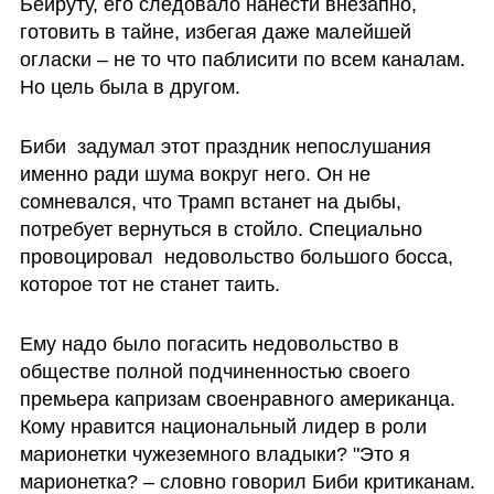
Бейруту, его следовало нанести внезапно, 
готовить в тайне, избегая даже малейшей 
огласки – не то что паблисити по всем каналам.  
Но цель была в другом.   
Биби  задумал этот праздник непослушания 
именно ради шума вокруг него. Он не 
сомневался, что Трамп встанет на дыбы, 
потребует вернуться в стойло. Специально 
провоцировал  недовольство большого босса, 
которое тот не станет таить. 
Ему надо было погасить недовольство в 
обществе полной подчиненностью своего 
премьера капризам своенравного американца. 
Кому нравится национальный лидер в роли 
марионетки чужеземного владыки? "Это я 
марионетка? – словно говорил Биби критиканам. 