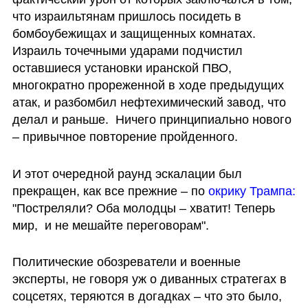
что израильтянам пришлось посидеть в 
бомбоубежищах и защищенных комнатах. 
Израиль точечными ударами подчистил 
оставшиеся установки иранской ПВО, 
многократно прореженной в ходе предыдущих 
атак, и разбомбил нефтехимический завод, что 
делал и раньше.  Ничего принципиально нового 
– привычное повторение пройденного. 
И этот очередной раунд эскалации был 
прекращен, как все прежние – по 
окрику Трампа:
"Постреляли? Оба молодцы – хватит! Теперь 
мир,  и не мешайте переговорам". 
Политические обозреватели и военные 
эксперты, не говоря уж о диванных стратегах в 
соцсетях, теряются в догадках – что это было, 