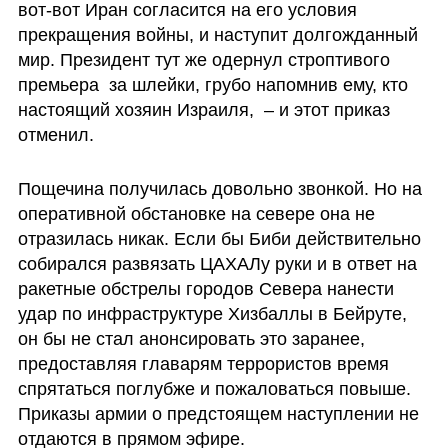
вот-вот Иран согласится на его условия 
прекращения войны, и наступит долгожданный 
мир. Президент тут же одернул строптивого 
премьера  за шлейки, грубо напомнив ему, кто 
настоящий хозяин Израиля,  – и этот приказ 
отменил. 
Пощечина получилась довольно звонкой. Но на 
оперативной обстановке на севере она не 
отразилась никак. Если бы Биби действительно 
собирался развязать ЦАХАЛу руки и в ответ на 
ракетные обстрелы городов Севера нанести 
удар по инфраструктуре Хизбаллы в Бейруте, 
он бы не стал анонсировать это заранее, 
предоставляя главарям террористов время 
спрятаться поглубже и пожаловаться повыше. 
Приказы армии о предстоящем наступлении не 
отдаются в прямом эфире. 