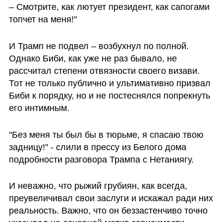
– Смотрите, как лютует президент, как сапогами 
топчет на меня!"
И Трамп не подвел – возбухнул по полной. 
Однако Биби, как уже не раз бывало, не 
рассчитал степени отвязности своего визави. 
Тот не только публично и ультимативно призвал 
Биби к порядку, но и не постеснялся попрекнуть 
его интимным. 
"Без меня ты был бы в тюрьме, я спасаю твою 
задницу!" - слили в прессу из Белого дома 
подробности разговора Трампа с Нетаниягу. 
И неважно, что рыжий грубиян, как всегда, 
преувеличивал свои заслуги и искажал ради них 
реальность. Важно, что он беззастенчиво точно 