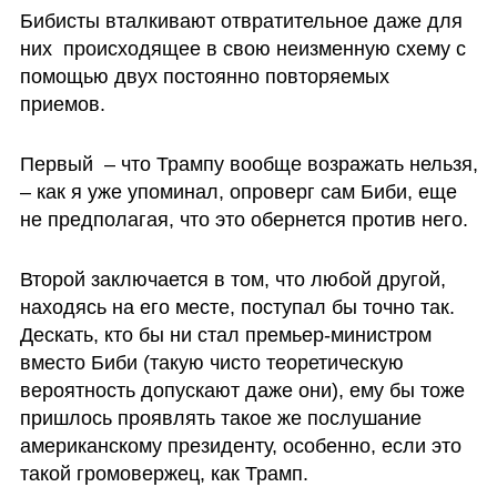
Бибисты вталкивают отвратительное даже для 
них  происходящее в свою неизменную схему с 
помощью двух постоянно повторяемых 
приемов. 
Первый  – что Трампу вообще возражать нельзя, 
– как я уже упоминал, опроверг сам Биби, еще 
не предполагая, что это обернется против него. 
Второй заключается в том, что любой другой, 
находясь на его месте, поступал бы точно так. 
Дескать, кто бы ни стал премьер-министром 
вместо Биби (такую чисто теоретическую 
вероятность допускают даже они), ему бы тоже 
пришлось проявлять такое же послушание 
американскому президенту, особенно, если это 
такой громовержец, как Трамп.   