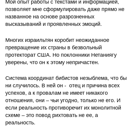
Мой опыт работы с текстами и информацией,  
позволяет мне сформулировать даже прямо не 
названное на основе разрозненных 
высказываний и проявленных эмоций. 
Многих израильтян коробит неожиданное 
превращение их страны в безвольный  
протекторат США. Но поклонники Нетаниягу 
уверены, что он к этому непричастен. 
Система координат бибистов незыблема, что бы 
ни случилось. В ней он -  отец и причина всех 
успехов, а к провалам не имеет никакого 
отношения, они – чьи угодно, только не его. И 
если реальность противоречит их монолитной 
схеме – это повод рихтовать не ее, а 
реальность. 