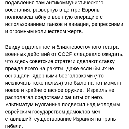
подавления там антикоммунистического 
восстания, развернув в центре Европы 
полномасштабную военную операцию с 
использованием танков и авиации, репрессиями 
и огромным количеством жертв. 
Ввиду отдаленности ближневосточного театра 
военных действий от СССР следовало ожидать, 
что здесь советские стратеги сделают ставку 
прежде всего на ракеты. Даже если бы их не 
оснащали  ядерными боеголовками (что 
исключать тоже нельзя) это было на тот момент 
новое и крайне опасное оружие.  Израиль не 
располагал средствами защиты от него. 
Ультиматум Булганина подвесил над молодым 
еврейским государством дамоклов меч, 
ставивший  существование Израиля на грань 
гибели.