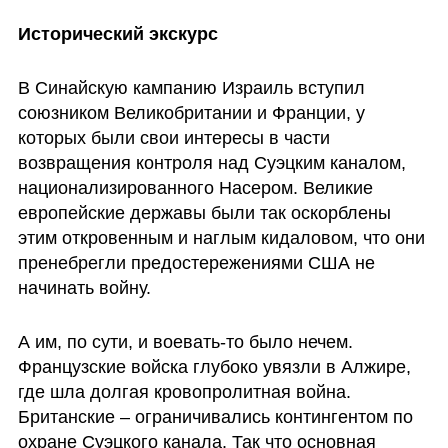
Исторический экскурс
В Синайскую кампанию Израиль вступил 
союзником Великобритании и Франции, у 
которых были свои интересы в части 
возвращения контроля над Суэцким каналом, 
национализированного Насером. Великие 
европейские державы были так оскорблены 
этим откровенным и наглым кидаловом, что они 
пренебрегли предостережениями США не 
начинать войну. 
А им, по сути, и воевать-то было нечем. 
Французские войска глубоко увязли в Алжире, 
где шла долгая кровопролитная война. 
Британские – ограничивались контингентом по 
охране Суэцкого канала. Так что основная 