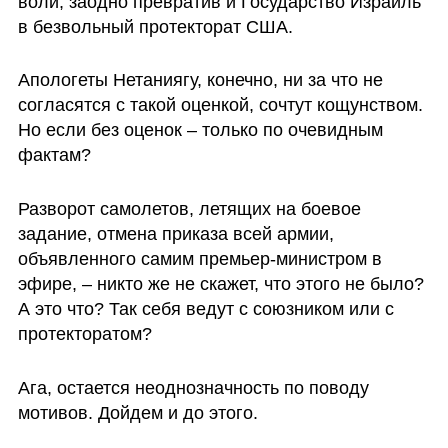
воли, заодно превратив и Государство Израиль 
в безвольный протекторат США. 
Апологеты Нетаниягу, конечно, ни за что не 
согласятся с такой оценкой, сочтут кощунством. 
Но если без оценок – только по очевидным 
фактам? 
Разворот самолетов, летящих на боевое 
задание, отмена приказа всей армии, 
объявленного самим премьер-министром в 
эфире, – никто же не скажет, что этого не было? 
А это что? Так себя ведут с союзником или с 
протекторатом? 
Ага, остается неоднозначность по поводу 
мотивов. Дойдем и до этого.