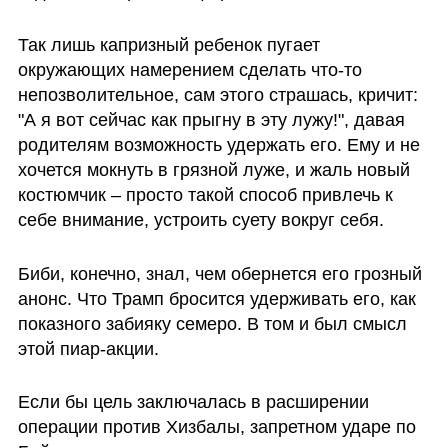
Так лишь капризный ребенок пугает 
окружающих намерением сделать что-то 
непозволительное, сам этого страшась, кричит: 
"А я вот сейчас как прыгну в эту лужу!", давая 
родителям возможность удержать его. Ему и не 
хочется мокнуть в грязной луже, и жаль новый 
костюмчик – просто такой способ привлечь к 
себе внимание, устроить суету вокруг себя. 
Биби, конечно, знал, чем обернется его грозный 
анонс. Что Трамп бросится удерживать его, как 
показного забияку семеро. В том и был смысл 
этой пиар-акции. 
Если бы цель заключалась в расширении 
операции против Хизбалы, запретном ударе по 