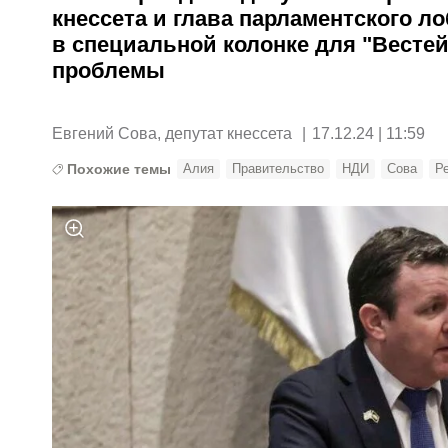
кнессета и глава парламентского л
в специальной колонке для "Весте
проблемы
Евгений Сова, депутат кнессета
|
17.12.24 | 11:59
Похожие темы
Алия
Правительство
НДИ
Сова
Р