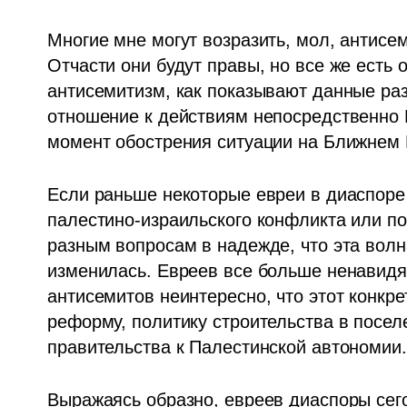
Многие мне могут возразить, мол, антисем
Отчасти они будут правы, но все же есть 
антисемитизм, как показывают данные ра
отношение к действиям непосредственно И
момент обострения ситуации на Ближнем 
Если раньше некоторые евреи в диаспоре 
палестино-израильского конфликта или по
разным вопросам в надежде, что эта волна 
изменилась. Евреев все больше ненавидят 
антисемитов неинтересно, что этот конкр
реформу, политику строительства в посел
правительства к Палестинской автономии.
Выражаясь образно, евреев диаспоры сего