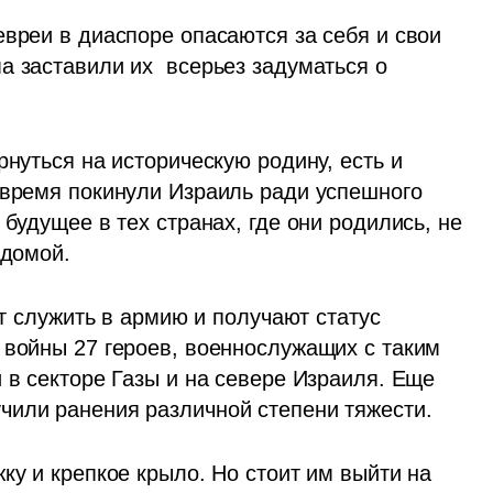
вреи в диаспоре опасаются за себя и свои 
 заставили их  всерьез задуматься о 
нуться на историческую родину, есть и 
 время покинули Израиль ради успешного 
будущее в тех странах, где они родились, не 
 домой. 
ут служить в армию и получают статус 
 войны 27 героев, военнослужащих с таким 
 в секторе Газы и на севере Израиля. Еще 
чили ранения различной степени тяжести. 
ку и крепкое крыло. Но стоит им выйти на 