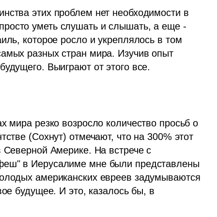
нства этих проблем нет необходимости в 
осто уметь слушать и слышать, а еще - 
иль, которое росло и укреплялось в том 
амых разных стран мира. Изучив опыт 
удущего. Выиграют от этого все. 
х мира резко возросло количество просьб о 
тстве (Сохнут) отмечают, что на 300% этот 
 Северной Америке. На встрече с 
феш" в Иерусалиме мне были представлены 
молодых американских евреев задумываются 
ое будущее. И это, казалось бы, в 