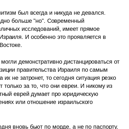
итизм был всегда и никуда не девался. 
одно больше "но". Современный 
зличных исследований, имеет прямое 
зраиля. И особенно это проявляется в 
Востоке. 
могли демонстративно дистанцироваться от 
зиции правительства Израиля по самым 
их не затронет, то сегодня ситуация резко 
только за то, что они евреи. И никому из 
етный еврей думает про юридическую 
ениях или отношение израильского 
 
дня вновь бьют по морде, а не по паспорту. 