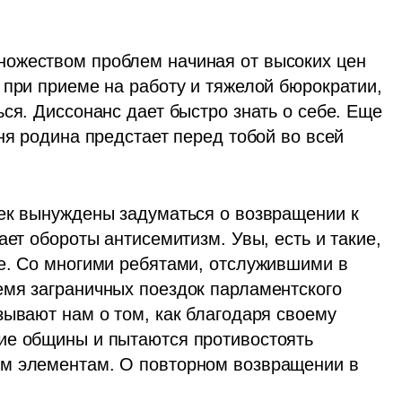
ожеством проблем начиная от высоких цен 
 при приеме на работу и тяжелой бюрократии, 
ся. Диссонанс дает быстро знать о себе. Еще 
ня родина предстает перед тобой во всей 
ек вынуждены задуматься о возвращении к 
ет обороты антисемитизм. Увы, есть и такие, 
е. Со многими ребятами, отслужившими в  
мя заграничных поездок парламентского 
ывают нам о том, как благодаря своему 
ие общины и пытаются противостоять 
м элементам. О повторном возвращении в 