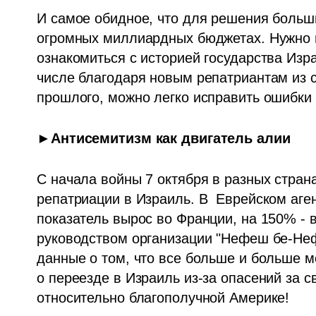
И самое обидное, что для решения больши
огромных миллиардных бюджетах. Нужно пр
ознакомиться с историей государства Изра
числе благодаря новым репатриантам из с
прошлого, можно легко исправить ошибки б
►Антисемитизм как двигатель алии 
С начала войны 7 октября в разных страна
репатриации в Израиль. В  Еврейском аген
показатель вырос во Франции, на 150% - в
руководством организации "Нефеш бе-Не
данные о том, что все больше и больше 
о переезде в Израиль из-за опасений за св
относительно благополучной Америке! 