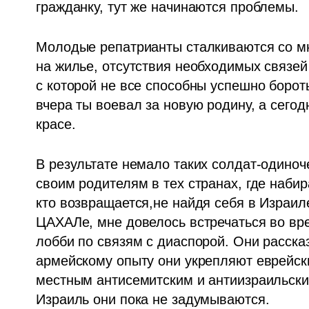
гражданку, тут же начинаются проблемы. 
Молодые репатрианты сталкиваются со мн
на жилье, отсутствия необходимых связей
с которой не все способны успешно бороть
вчера ты воевал за новую родину, а сегод
красе.
В результате немало таких солдат-одиноч
своим родителям в тех странах, где набира
кто возвращается,не найдя себя в Израил
ЦАХАЛе, мне довелось встречаться во вре
лобби по связям с диаспорой. Они рассказ
армейскому опыту они укрепляют еврейск
местным антисемитским и антиизраильски
Израиль они пока не задумываются. 