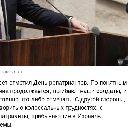
 кнессета 
)
сет отметил День репатриантов. По понятным 
йна продолжается, погибают наши солдаты, и 
твенно что-либо отмечать. С другой стороны, 
оворить о колоссальных трудностях, с 
патрианты, прибывающие в Израиль 
емы. 