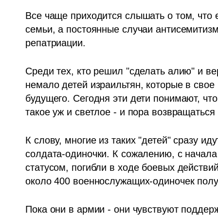
Все чаще приходится слышать о том, что е
семьи, а постоянные случаи антисемитизма
репатриации. 
Среди тех, кто решил "сделать алию" и вер
немало детей израильтян, которые в свое
будущего. Сегодня эти дети понимают, что 
такое уж и светлое - и пора возвращаться
К слову, многие из таких "детей" сразу ид
солдата-одиночки. К сожалению, с начала
статусом, погибли в ходе боевых действий
около 400 военнослужащих-одиночек полу
Пока они в армии - они чувствуют поддерж