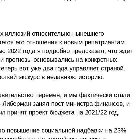
их иллюзий относительно нынешнего 
ается его отношения к новым репатриантам. 
 2022 года я подробно предсказал, что ждет 
и прогнозы основывались на конкретных 
еперь вот уже два года управляет страной. 
роткий экскурс в недавнюю историю. 
вительство перемен, и мы фактически стали 
 Либерман занял пост министра финансов, и 
ыл принят проект бюджета на 2021/22 год. 
о повышение социальной надбавки на 23% 