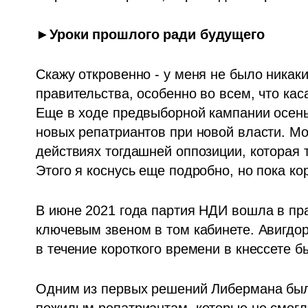
►Уроки прошлого ради будущего 
Скажу откровенно - у меня не было никак
правительства, особенно во всем, что кас
Еще в ходе предвыборной кампании осенью
новых репатриантов при новой власти. Мо
действиях тогдашней оппозиции, которая т
Этого я коснусь еще подробно, но пока ко
В июне 2021 года партия НДИ вошла в пра
ключевым звеном в том кабинете. Авигдор
в течение короткого времени в кнессете б
Одним из первых решений Либермана был