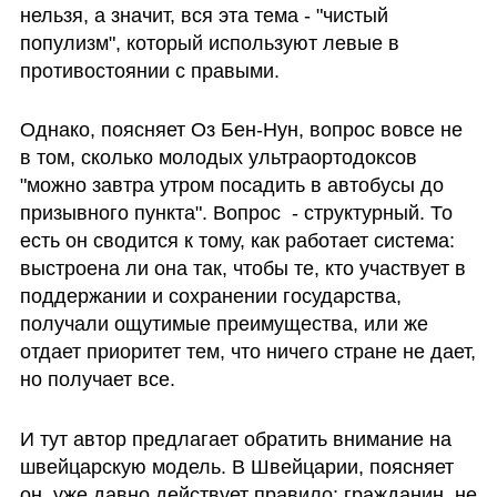
нельзя, а значит, вся эта тема - "чистый 
популизм", который используют левые в 
противостоянии с правыми.
Однако, поясняет Оз Бен-Нун, вопрос вовсе не 
в том, сколько молодых ультраортодоксов 
"можно завтра утром посадить в автобусы до 
призывного пункта". Вопрос  - структурный. То 
есть он сводится к тому, как работает система: 
выстроена ли она так, чтобы те, кто участвует в 
поддержании и сохранении государства, 
получали ощутимые преимущества, или же 
отдает приоритет тем, что ничего стране не дает, 
но получает все.
И тут автор предлагает обратить внимание на 
швейцарскую модель. В Швейцарии, поясняет 
он, уже давно действует правило: гражданин, не 