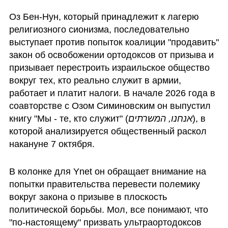
Оз Бен-Нун, который принадлежит к лагерю 
религиозного сионизма, последовательно 
выступает против попыток коалиции "продавить" 
закон об освобожении ортодоксов от призыва и 
призывает перестроить израильское общество 
вокруг тех, кто реально служит в армии, 
работает и платит налоги. В начале 2026 года в 
соавторстве с Озом Симиновским он выпустил 
книгу "Мы - те, кто служит" (
אנחנו, המשרתים
), в 
которой анализируется общественный раскол 
накануне 7 октября.
В колонке для Ynet он обращает внимание на 
попытки правительства перевести полемику 
вокруг закона о призыве в плоскость 
политической борьбы. Мол, все понимают, что 
"по-настоящему" призвать ультраортодоксов 