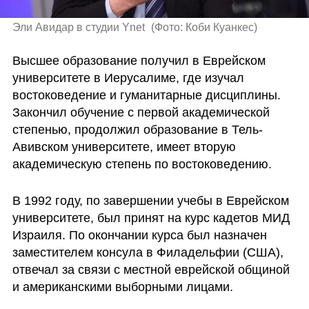
Эли Авидар в студии Ynet 
(
Фото: Коби Куанкес
)
Высшее образование получил в Еврейском 
университете в Иерусалиме, где изучал 
востоковедение и гуманитарные дисциплины. 
Закончил обучение с первой академической 
степенью, продолжил образование в Тель-
Авивском университете, имеет вторую 
академическую степень по востоковедению.
В 1992 году, по завершении учебы в Еврейском 
университете, был принят на курс кадетов МИД 
Израиля. По окончании курса был назначен 
заместителем консула в Филадельфии (США), 
отвечал за связи с местной еврейской общиной 
и американскими выборными лицами.