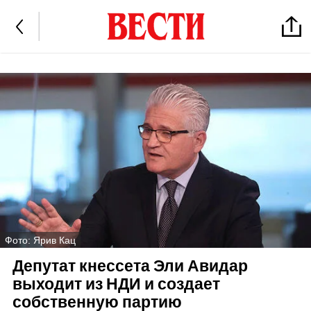
Фото: Ярив Кац
Депутат кнессета Эли Авидар
выходит из НДИ и создает
собственную партию