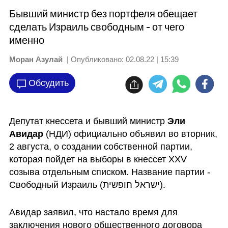
Бывший министр без портфеля обещает
сделать Израиль свободным - от чего
именно
Моран Азулай
| Опубликовано:
02.08.22 | 15:39
Обсудить
Депутат кнессета и бывший министр
 Эли 
Авидар
 (НДИ) официально объявил во вторник, 
2 августа, о создании собственной партии, 
которая пойдет на выборы в кнессет XXV 
созыва отдельным списком. Название партии - 
Свободный Израиль (ישראל חופשית).
Авидар заявил, что настало время для 
заключения нового общественного договора 