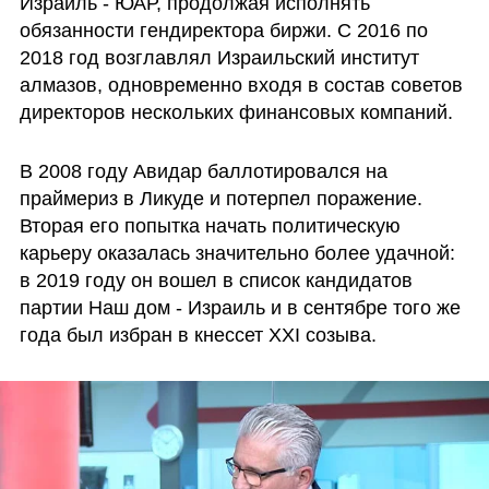
Израиль - ЮАР, продолжая исполнять 
обязанности гендиректора биржи. С 2016 по 
2018 год возглавлял Израильский институт 
алмазов, одновременно входя в состав советов 
директоров нескольких финансовых компаний.
В 2008 году Авидар баллотировался на 
праймериз в Ликуде и потерпел поражение. 
Вторая его попытка начать политическую 
карьеру оказалась значительно более удачной: 
в 2019 году он вошел в список кандидатов 
партии Наш дом - Израиль и в сентябре того же 
года был избран в кнессет XXI созыва.