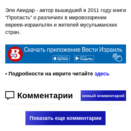
Эли Авидар - автор вышедшей в 2011 году книги 
"Пропасть" о различиях в мировоззрении 
евреев-израильтян и жителей мусульманских 
стран.
• 
Подробности на иврите читайте 
здесь
Комментарии
новый комментарий
Показать еще комментарии