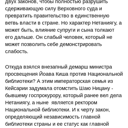
двух законов, чтобы полностью разрушить 
сдерживающую силу Верховного суда и 
превратить правительство в единственную 
ветвь власти в стране. Но характер Нетаниягу, а 
может быть, влияние супруги и сына толкают 
его дальше. Он слабый человек, который не 
может позволить себе демонстрировать 
слабость. 
Откуда взялся внезапный демарш министра 
просвещения Йоава Киша против Национальной 
библиотеки? А этим императорская семья из 
Кейсарии задумала отомстить Шаю Ницану - 
бывшему госпрокурору, который ранее вел дела 
Нетаниягу, а ныне  является ректором 
Национальной библиотеки. И к черту закон, 
определяющий независимость главной 
библиотеки страны и ее статус как главной 