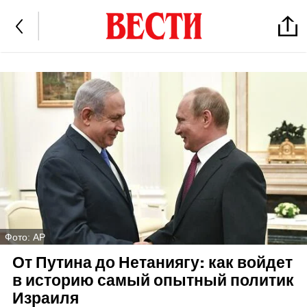
Фото: AP
От Путина до Нетаниягу: как войдет
в историю самый опытный политик
Израиля