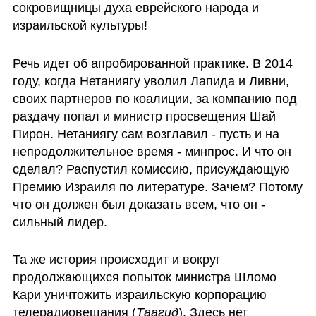
сокровищницы духа еврейского народа и 
израильской культуры! 
Речь идет об апробированной практике. В 2014 
году, когда Нетаниягу уволил Лапида и Ливни, 
своих партнеров по коалиции, за компанию под 
раздачу попал и министр просвещения Шай 
Пирон. Нетаниягу сам возглавил - пусть и на 
непродолжительное время - минпрос. И что он 
сделал? Распустил комиссию, присуждающую 
Премию Израиля по литературе. Зачем? Потому 
что он должен был доказать всем, что он - 
сильный лидер. 
Та же история происходит и вокруг 
продолжающихся попыток министра Шломо 
Кари уничтожить израильскую корпорацию 
телерадиовещания (
Таагид
). Здесь нет 