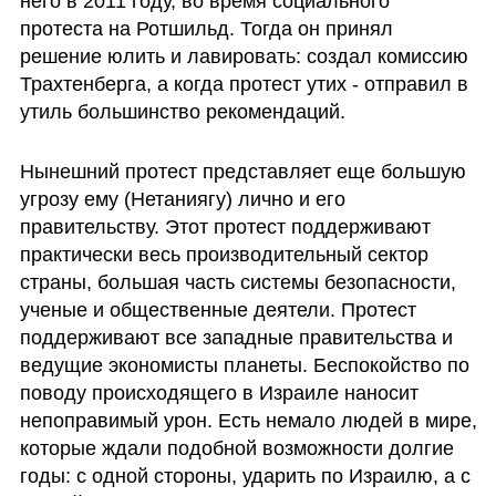
него в 2011 году, во время социального 
протеста на Ротшильд. Тогда он принял 
решение юлить и лавировать: создал комиссию 
Трахтенберга, а когда протест утих - отправил в 
утиль большинство рекомендаций. 
Нынешний протест представляет еще большую 
угрозу ему (Нетаниягу) лично и его 
правительству. Этот протест поддерживают 
практически весь производительный сектор 
страны, большая часть системы безопасности, 
ученые и общественные деятели. Протест 
поддерживают все западные правительства и 
ведущие экономисты планеты. Беспокойство по 
поводу происходящего в Израиле наносит 
непоправимый урон. Есть немало людей в мире, 
которые ждали подобной возможности долгие 
годы: с одной стороны, ударить по Израилю, а с 