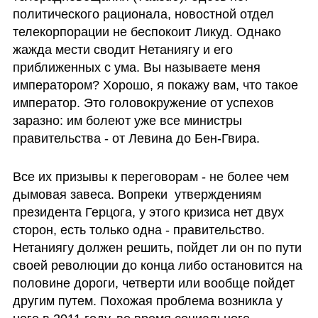
политического рационала, новостной отдел 
телекорпорации не беспокоит Ликуд. Однако 
жажда мести сводит Нетаниягу и его 
приближенных с ума. Вы называете меня 
императором? Хорошо, я покажу вам, что такое 
император. Это головокружение от успехов 
заразно: им болеют уже все министры 
правительства - от Левина до Бен-Гвира. 
Все их призывы к переговорам - не более чем 
дымовая завеса. Вопреки  утверждениям 
президента Герцога, у этого кризиса нет двух 
сторон, есть только одна - правительство. 
Нетаниягу должен решить, пойдет ли он по пути 
своей революции до конца либо остановится на 
половине дороги, четверти или вообще пойдет 
другим путем. Похожая проблема возникла у 