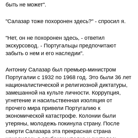
быть не может". 
"Салазар тоже похоронен здесь?" - спросил я. 
"Нет, он не похоронен здесь, - ответил 
экскурсовод. - Португальцы предпочитают 
забыть о нем и его наследии". 
Антониу Салазар был премьер-министром 
Португалии с 1932 по 1968 год. Это были 36 лет 
националистической и религиозной диктатуры, 
замешанной на культе личности. Коррупция, 
угнетение и насильственная изоляция от 
прочего мира привели Португалию к 
экономической катастрофе. Колонии были 
утеряны, молодежь покинула страну. После 
смерти Салазара эта прекрасная страна 