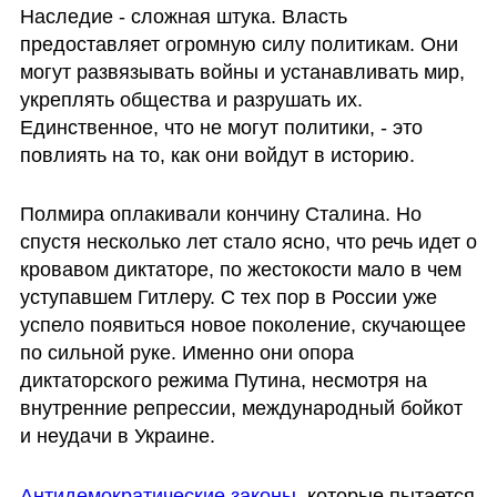
Наследие - сложная штука. Власть 
предоставляет огромную силу политикам. Они 
могут развязывать войны и устанавливать мир, 
укреплять общества и разрушать их. 
Единственное, что не могут политики, - это 
повлиять на то, как они войдут в историю. 
Полмира оплакивали кончину Сталина. Но 
спустя несколько лет стало ясно, что речь идет о 
кровавом диктаторе, по жестокости мало в чем 
уступавшем Гитлеру. С тех пор в России уже 
успело появиться новое поколение, скучающее 
по сильной руке. Именно они опора 
диктаторского режима Путина, несмотря на 
внутренние репрессии, международный бойкот 
и неудачи в Украине.
Антидемократические законы
, которые пытается 