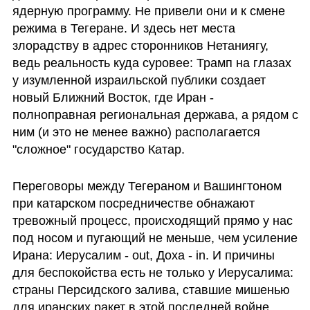
ядерную программу. Не привели они и к смене 
режима в Тегеране. И здесь нет места 
злорадству в адрес сторонников Нетаниягу, 
ведь реальность куда суровее: Трамп на глазах 
у изумленной израильской публики создает 
новый Ближний Восток, где Иран - 
полноправная региональная держава, а рядом с 
ним (и это не менее важно) располагается 
"сложное" государство Катар.
Переговоры между Тегераном и Вашингтоном 
при катарском посредничестве обнажают 
тревожный процесс, происходящий прямо у нас 
под носом и пугающий не меньше, чем усиление 
Ирана: Иерусалим - out, Доха - in. И причины 
для беспокойства есть не только у Иерусалима: 
страны Персидского залива, ставшие мишенью 
для иранских ракет в этой последней войне, 