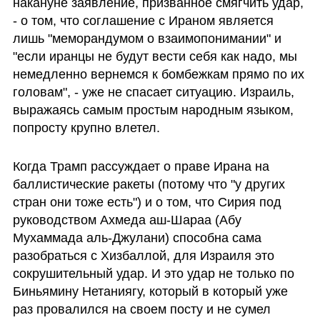
накануне заявление, призванное смягчить удар, 
- о том, что соглашение с Ираном является 
лишь "меморандумом о взаимопонимании" и 
"если иранцы не будут вести себя как надо, мы 
немедленно вернемся к бомбежкам прямо по их 
головам", - уже не спасает ситуацию. Израиль, 
выражаясь самым простым народным языком, 
попросту крупно влетел.
Когда Трамп рассуждает о праве Ирана на 
баллистические ракеты (потому что "у других 
стран они тоже есть") и о том, что Сирия под 
руководством Ахмеда аш-Шараа (Абу 
Мухаммада аль-Джулани) способна сама 
разобраться с Хизбаллой, для Израиля это 
сокрушительный удар. И это удар не только по 
Биньямину Нетаниягу, который в который уже 
раз провалился на своем посту и не сумел 