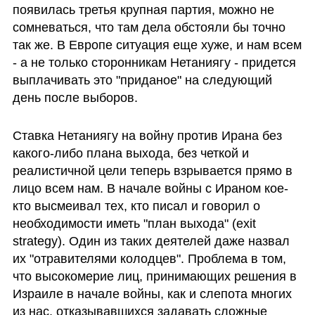
появилась третья крупная партия, можно не 
сомневаться, что там дела обстояли бы точно 
так же. В Европе ситуация еще хуже, и нам всем 
- а не только сторонникам Нетаниягу - придется 
выплачивать это "приданое" на следующий 
день после выборов.
Ставка Нетаниягу на войну против Ирана без 
какого-либо плана выхода, без четкой и 
реалистичной цели теперь взрывается прямо в 
лицо всем нам. В начале войны с Ираном кое-
кто высмеивал тех, кто писал и говорил о 
необходимости иметь "план выхода" (exit 
strategy). Один из таких деятелей даже назвал 
их "отравителями колодцев". Проблема в том, 
что высокомерие лиц, принимающих решения в 
Израиле в начале войны, как и слепота многих 
из нас, отказывавшихся задавать сложные 