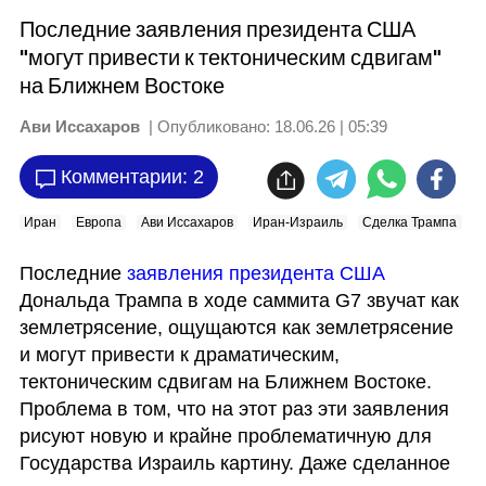
Последние заявления президента США
"могут привести к тектоническим сдвигам"
на Ближнем Востоке
Ави Иссахаров
| Опубликовано:
18.06.26 | 05:39
Комментарии: 2
Иран
Европа
Ави Иссахаров
Иран-Израиль
Сделка Трампа
К
Последние 
заявления президента США
Дональда Трампа в ходе саммита G7 звучат как 
землетрясение, ощущаются как землетрясение 
и могут привести к драматическим, 
тектоническим сдвигам на Ближнем Востоке. 
Проблема в том, что на этот раз эти заявления 
рисуют новую и крайне проблематичную для 
Государства Израиль картину. Даже сделанное 