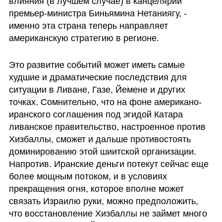
влияния (в лучшем случае) в канцелярии 
премьер-министра Биньямина Нетаниягу, - 
именно эта страна теперь направляет 
американскую стратегию в регионе.
Это развитие событий может иметь самые 
худшие и драматические последствия для 
ситуации в Ливане, Газе, Йемене и других 
точках. Сомнительно, что на фоне американо-
иранского соглашения под эгидой Катара 
ливанское правительство, настроенное против 
Хизбаллы, сможет и дальше противостоять 
доминированию этой шиитской организации. 
Напротив. Иранские деньги потекут сейчас еще 
более мощным потоком, и в условиях 
прекращения огня, которое вполне может 
связать Израилю руки, можно предположить, 
что восстановление Хизбаллы не займет много 