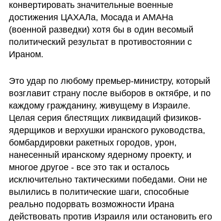
конвертировать значительные военные 
достижения ЦАХАЛа, Мосада и АМАНа 
(военной разведки) хотя бы в один весомый 
политический результат в противостоянии с 
Ираном. 
Это удар по любому премьер-министру, который 
возглавит страну после выборов в октябре, и по 
каждому гражданину, живущему в Израиле. 
Целая серия блестящих ликвидаций физиков-
ядерщиков и верхушки иранского руководства, 
бомбардировки ракетных городов, урон, 
нанесенный иранскому ядерному проекту, и 
многое другое - все это так и осталось 
исключительно тактическими победами. Они не 
вылились в политические шаги, способные 
реально подорвать возможности Ирана 
действовать против Израиля или остановить его 