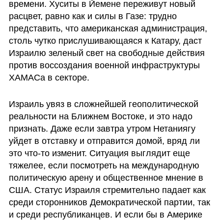
времени. Хуситы в Йемене переживут новый 
расцвет, равно как и силы в Газе: трудно 
представить, что американская администрация, 
столь чутко прислушивающаяся к Катару, даст 
Израилю зеленый свет на свободные действия 
против воссоздания военной инфраструктуры 
ХАМАСа в секторе.
Израиль увяз в сложнейшей геополитической 
реальности на Ближнем Востоке, и это надо 
признать. Даже если завтра утром Нетаниягу 
уйдет в отставку и отправится домой, вряд ли 
это что-то изменит. Ситуация выглядит еще 
тяжелее, если посмотреть на международную 
политическую арену и общественное мнение в 
США. Статус Израиля стремительно падает как 
среди сторонников Демократической партии, так 
и среди республиканцев. И если бы в Америке 