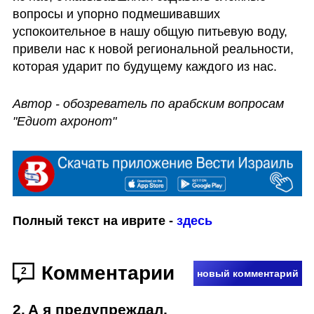
вопросы и упорно подмешивавших 
успокоительное в нашу общую питьевую воду, 
привели нас к новой региональной реальности, 
которая ударит по будущему каждого из нас.
Автор - обозреватель по арабским вопросам 
"Едиот ахронот"
Полный текст на иврите - 
здесь
Комментарии
2
новый комментарий
2
.
А я предупреждал,