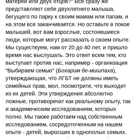
матерей или двух отцов?" Все сразу же 
представляют себе двухлетнего малыша, 
бегущего по парку к своим мамам или папам, и 
на этом все заканчивается. Но оставьте в покое 
малышей, вот вам взрослые, состоявшиеся 
люди, которые могут рассказать о своем опыте. 
Мы существуем, нам от 20 до 40 лет, и пришло 
время нас выслушать. Это ответ всем тем, кто 
выступает против нас, например - организация 
"Выбираем семью" (
Бохарим бе-мишпаха
), 
утверждающая, что ЛГБТ не должны иметь 
семейных прав, мол, посмотрите, что выходит 
из их детей. Эти утверждения абсолютно 
ложные, противоречат как реальному опыту, так 
и академическим исследованиям, которых 
полно. Мы также работаем над собственным 
исследованием, сосредоточенным на нашем  
опыте - детей, выросших в однополых семьях. 