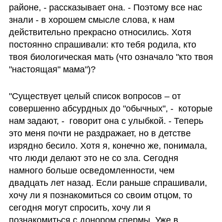
районе, - рассказывает она. - Поэтому все нас 
знали - в хорошем смысле слова, к нам 
действительно прекрасно относились. Хотя 
постоянно спрашивали: кто тебя родила, кто 
твоя биологическая мать (что означало "кто твоя 
"настоящая" мама")?
"Существует целый список вопросов – от 
совершенно абсурдных до "обычных", -  которые 
нам задают, -  говорит она с улыбкой. - Теперь 
это меня почти не раздражает, но в детстве 
изрядно бесило. Хотя я, конечно же, понимала, 
что люди делают это не со зла. Сегодня 
намного больше осведомленности, чем 
двадцать лет назад. Если раньше спрашивали, 
хочу ли я познакомиться со своим отцом, то 
сегодня могут спросить, хочу ли я 
познакомиться с донором спермы. Уже в 