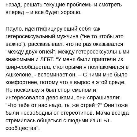
назад, решать текущие проблемы и смотреть 
вперед – и все будет хорошо.
Пауло, идентифицирующий себя как 
гетеросексуальный мужчина ("не то чтобы это 
важно"), рассказывает, что не раз оказывался 
"между двух огней", между гетеросексуальными 
знакомыми и ЛГБТ. "У меня были приятели из 
квир-сообщества, с которыми я познакомился в 
Ашкелоне, - вспоминает он. – С ними мне было 
комфортнее, потому что я вырос в этой среде. 
Но поскольку я был спортсменом и 
интересовался девочками, они спрашивали: 
"Что тебе от нас надо, ты же стрейт?" Они тоже 
были несвободны от стереотипов. Мама всегда 
стремилась общаться с людьми из ЛГБТ-
сообщества".