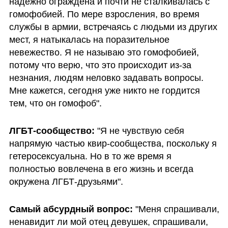
надежно ограждена и почти не сталкивалась с 
гомофобией. По мере взросления, во время 
службы в армии, встречаясь с людьми из других 
мест, я натыкалась на поразительное 
невежество. Я не называю это гомофобией, 
потому что верю, что это происходит из-за 
незнания, людям неловко задавать вопросы. 
Мне кажется, сегодня уже никто не гордится 
тем, что он гомофоб".
ЛГБТ-сообщество: 
"Я не чувствую себя 
напрямую частью квир-сообщества, поскольку я 
гетеросексуальна. Но в то же время я 
полностью вовлечена в его жизнь и всегда 
окружена ЛГБТ-друзьями".
Самый абсурдный вопрос: 
"Меня спрашивали, 
ненавидит ли мой отец девушек, спрашивали, 