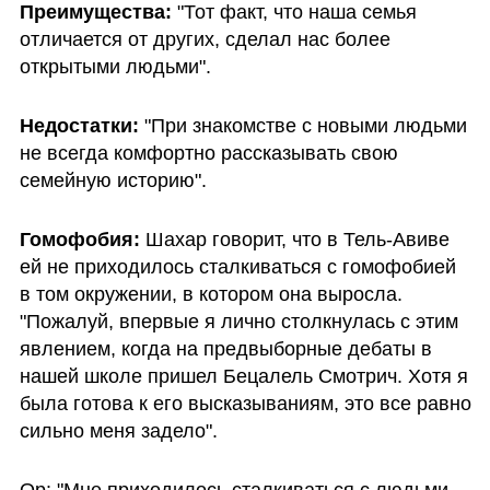
Преимущества: 
"Тот факт, что наша семья 
отличается от других, сделал нас более 
открытыми людьми".
Недостатки: 
"При знакомстве с новыми людьми 
не всегда комфортно рассказывать свою 
семейную историю".
Гомофобия: 
Шахар говорит, что в Тель-Авиве 
ей не приходилось сталкиваться с гомофобией 
в том окружении, в котором она выросла. 
"Пожалуй, впервые я лично столкнулась с этим 
явлением, когда на предвыборные дебаты в 
нашей школе пришел Бецалель Смотрич. Хотя я 
была готова к его высказываниям, это все равно 
сильно меня задело". 
Ор: "Мне приходилось сталкиваться с людьми, 