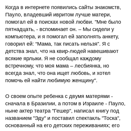
Когда в интернете появились сайты знакомств, 
Пауло, владевший ивритом лучше матери, 
помогал ей в поисках новой любви. "Мне было 
пятнадцать, - вспоминает он. – Мы сидели у 
компьютера, и я помогал ей заполнять анкету, 
говорил ей: “Мама, так писать нельзя”. Я с 
детства знал, что на квир-людей навешивают 
всякие ярлыки. Я не сообщал каждому 
встречному, что моя мама – лесбиянка, но 
всегда знал, что она ищет любовь, и хотел 
помочь ей найти любимую женщину".
О своем опыте ребенка с двумя матерями - 
сначала в Бразилии, а потом в Израиле - Пауло, 
ныне актер театра "Гешер", написал книгу под 
названием "Эду" и поставил спектакль "Тоска", 
основанный на его детских переживаниях; его 