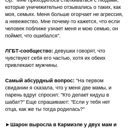
которые уничижительно отзывались о таких, как 
моя, семьях. Меня больше огорчает не агрессия, 
а невежество. Мне почему-то кажется, что если 
человек поближе узнает меня и мою семью, он 
поймет, что ошибался".
ЛГБТ-сообщество: 
девушки говорят, что 
чувствуют себя его частью, хотя их обеих 
привлекают мужчины. 
Самый абсурдный вопрос: 
"На первом 
свидании я сказала, что у меня две мамы, и 
парень вдруг спросил: "Кто делает кидуш в 
шабат?" Еще спрашивают: "Если у тебя нет 
отца, как же ты тогда родилась?"
►
Шарон выросла в Кармиэле у двух мам и 