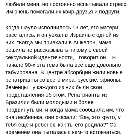
любили меня, но постоянно испытывали стресс. 
Им очень помогали их квир-друзья и подруги. 
Когда Пауло исполнилось 13 лет, его матери 
расстались, и он уехал в Израиль с одной из 
них. "Когда мы приехали в Ашкелон, мама 
решила не рассказывать никому о своей 
сексуальной идентичности, - говорит он. - В 
начале 90-х эта тема была все еще довольно 
табуирована. В центре абсорбции жили новые 
репатрианты со всего мира: русские, эфиопы, 
йеменцы - у каждого из них были свои 
представления об этом. Репатрианты из 
Бразилии были молодыми и более 
продвинутыми, и когда мама сообщила им, что 
она лесбиянка, они сказали: "Вау, это круто, у 
тебя еще и ребенок, как ты его родила?" Со 
временем она пыталась с кем-то встречаться, 