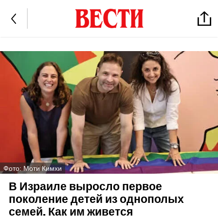
Фото: Моти Кимхи
В Израиле выросло первое
поколение детей из однополых
семей. Как им живется