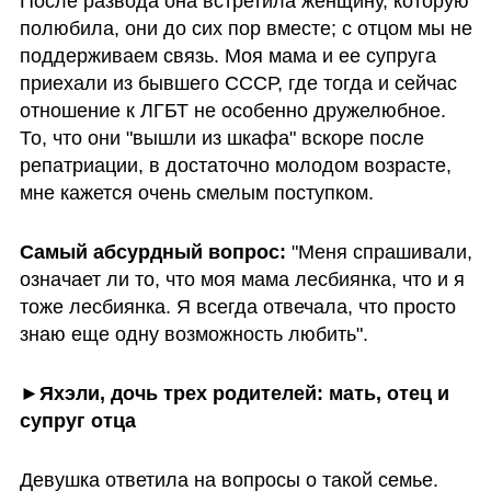
После развода она встретила женщину, которую 
полюбила, они до сих пор вместе; с отцом мы не 
поддерживаем связь. Моя мама и ее супруга 
приехали из бывшего СССР, где тогда и сейчас 
отношение к ЛГБТ не особенно дружелюбное. 
То, что они "вышли из шкафа" вскоре после 
репатриации, в достаточно молодом возрасте, 
мне кажется очень смелым поступком.
Самый абсурдный вопрос: 
"Меня спрашивали, 
означает ли то, что моя мама лесбиянка, что и я 
тоже лесбиянка. Я всегда отвечала, что просто 
знаю еще одну возможность любить".
►Яхэли, дочь трех родителей: мать, отец и 
супруг отца
Девушка ответила на вопросы о такой семье.