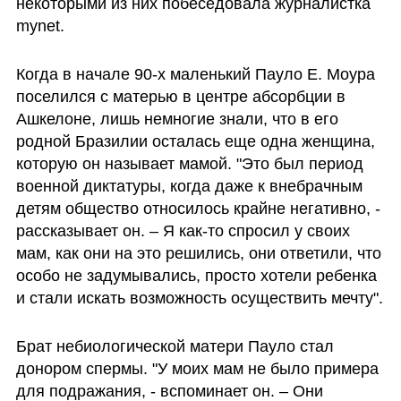
некоторыми из них побеседовала журналистка 
mynet.
Когда в начале 90-х маленький Пауло Е. Моура 
поселился с матерью в центре абсорбции в 
Ашкелоне, лишь немногие знали, что в его 
родной Бразилии осталась еще одна женщина, 
которую он называет мамой. "Это был период 
военной диктатуры, когда даже к внебрачным 
детям общество относилось крайне негативно, - 
рассказывает он. – Я как-то спросил у своих 
мам, как они на это решились, они ответили, что 
особо не задумывались, просто хотели ребенка 
и стали искать возможность осуществить мечту".
Брат небиологической матери Пауло стал 
донором спермы. "У моих мам не было примера 
для подражания, - вспоминает он. – Они 