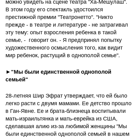
можно увидеть на сцене театра "Ха-Мешулаш". 
В этом году его спектакль удостоился 
престижной премии "Театронетто". "Никто 
прежде - в театре и литературе - не затрагивал 
эту тему: опыт взросления ребенка в такой 
семье, -  говорит он. - Я предпринял попытку 
художественного осмысления того, как видит 
мир ребенок, растущий в однополой семье". 
►"Мы были единственной однополой 
семьей"
28-летняя Шир Эфрат утверждает, что ей было 
легко расти с двумя мамами. Ее детство прошло 
в Ган-Явне. Ее и брата-близнеца воспитывали 
мать-израильтянка и мать-еврейка из США, 
сделавшая алию из-за любимой женщины "Мы 
были единственной однополой семьей в нашем 