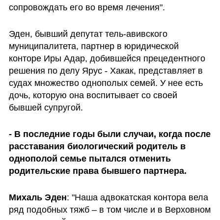
сопровождать его во время лечения". 
Эден, бывший депутат тель-авивского 
муниципалитета, партнер в юридической 
конторе Иры Адар, добившейся прецедентного 
решения по делу Ярус - Хакак, представляет в 
судах множество однополых семей. У нее есть 
дочь, которую она воспитывает со своей 
бывшей супругой.
- В последние годы были случаи, когда после 
расставания биологический родитель в 
однополой семье пытался отменить 
родительские права бывшего партнера.
Михаль Эден
: "Наша адвокатская контора вела 
ряд подобных тяжб – в том числе и в Верховном 