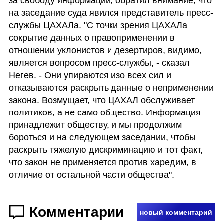
за свободу информации, обратил внимание, что 
на заседание суда явился представитель пресс-
службы ЦАХАЛа. "С точки зрения ЦАХАЛа 
сокрытие данных о правоприменении в 
отношении уклонистов и дезертиров, видимо, 
является вопросом пресс-службы, - сказал 
Негев. - Они упираются изо всех сил и 
отказываются раскрыть данные о неприменении 
закона. Возмущает, что ЦАХАЛ обслуживает 
политиков, а не само общество. Информация 
принадлежит обществу, и мы продолжим 
бороться и на следующем заседании, чтобы 
раскрыть тяжелую дискриминацию и тот факт, 
что закон не применяется против харедим, в 
отличие от остальной части общества".
Комментарии
новый комментарий