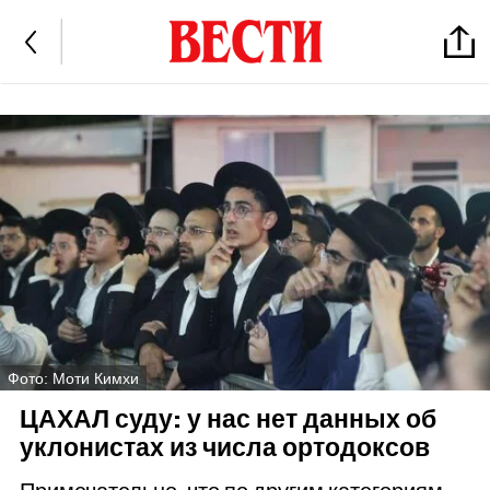
Фото: Моти Кимхи
ЦАХАЛ суду: у нас нет данных об
уклонистах из числа ортодоксов