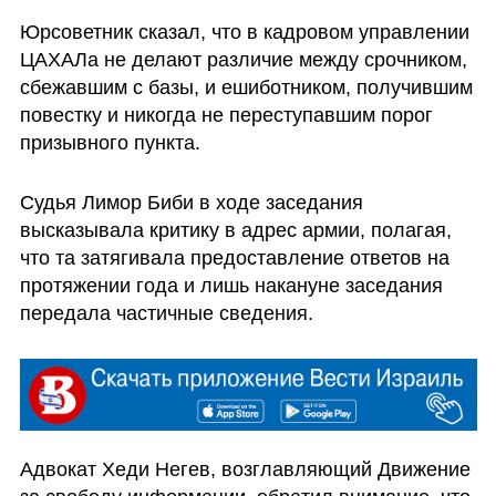
Юрсоветник сказал, что в кадровом управлении 
ЦАХАЛа не делают различие между срочником, 
сбежавшим с базы, и ешиботником, получившим 
повестку и никогда не переступавшим порог 
призывного пункта.
Судья Лимор Биби в ходе заседания 
высказывала критику в адрес армии, полагая, 
что та затягивала предоставление ответов на 
протяжении года и лишь накануне заседания 
передала частичные сведения. 
Адвокат Хеди Негев, возглавляющий Движение 