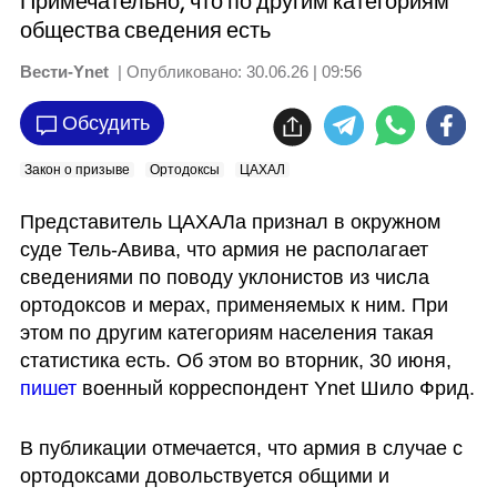
Примечательно, что по другим категориям
общества сведения есть
Вести-Ynet
| Опубликовано:
30.06.26 | 09:56
Обсудить
Закон о призыве
Ортодоксы
ЦАХАЛ
Представитель ЦАХАЛа признал в окружном 
суде Тель-Авива, что армия не располагает 
сведениями по поводу уклонистов из числа 
ортодоксов и мерах, применяемых к ним. При 
этом по другим категориям населения такая 
статистика есть. Об этом во вторник, 30 июня, 
пишет 
военный корреспондент Ynet Шило Фрид.
В публикации отмечается, что армия в случае с 
ортодоксами довольствуется общими и 