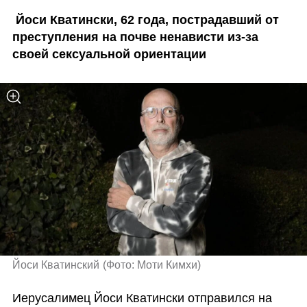
 Йоси Кватински, 62 года, пострадавший от 
преступления на почве ненависти из-за 
своей сексуальной ориентации
Йоси Кватинский
(
Фото: Моти Кимхи
)
Иерусалимец Йоси Кватински отправился на 