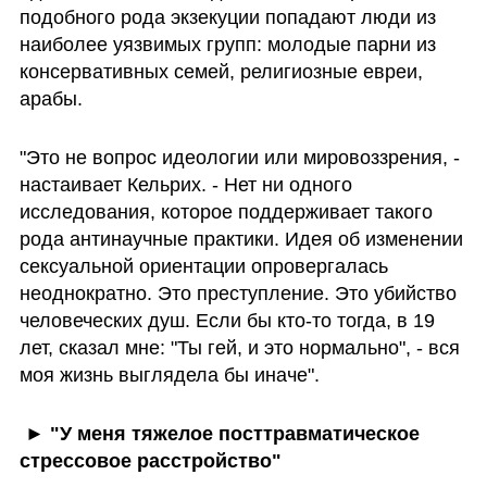
подобного рода экзекуции попадают люди из 
наиболее уязвимых групп: молодые парни из 
консервативных семей, религиозные евреи, 
арабы.
"Это не вопрос идеологии или мировоззрения, - 
настаивает Кельрих. - Нет ни одного 
исследования, которое поддерживает такого 
рода антинаучные практики. Идея об изменении  
сексуальной ориентации опровергалась 
неоднократно. Это преступление. Это убийство 
человеческих душ. Если бы кто-то тогда, в 19 
лет, сказал мне: "Ты гей, и это нормально", - вся 
моя жизнь выглядела бы иначе".
 ► "У меня тяжелое посттравматическое 
стрессовое расстройство"