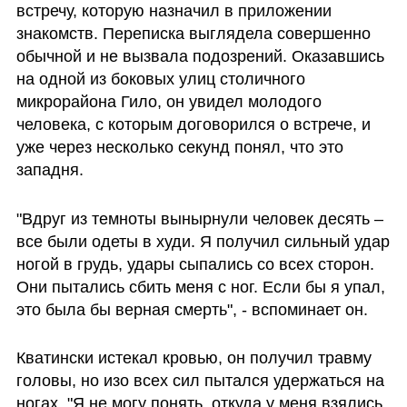
встречу, которую назначил в приложении 
знакомств. Переписка выглядела совершенно 
обычной и не вызвала подозрений. Оказавшись 
на одной из боковых улиц столичного 
микрорайона Гило, он увидел молодого 
человека, с которым договорился о встрече, и 
уже через несколько секунд понял, что это 
западня.
"Вдруг из темноты вынырнули человек десять – 
все были одеты в худи. Я получил сильный удар 
ногой в грудь, удары сыпались со всех сторон. 
Они пытались сбить меня с ног. Если бы я упал, 
это была бы верная смерть", - вспоминает он.
Кватински истекал кровью, он получил травму 
головы, но изо всех сил пытался удержаться на 
ногах. "Я не могу понять, откуда у меня взялись 