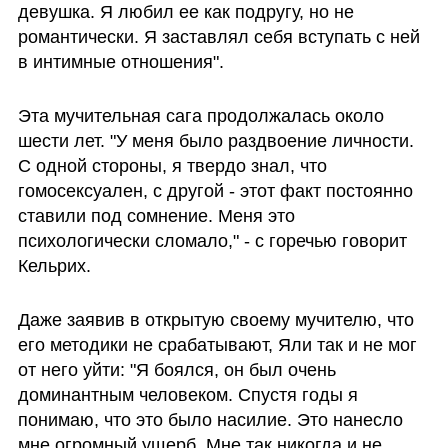
девушка. Я любил ее как подругу, но не 
романтически. Я заставлял себя вступать с ней 
в интимные отношения".
Эта мучительная сага продолжалась около 
шести лет. "У меня было раздвоение личности. 
С одной стороны, я твердо знал, что 
гомосексуален, с другой - этот факт постоянно 
ставили под сомнение. Меня это 
психологически сломало," - с горечью говорит 
Кельрих.
Даже заявив в открытую своему мучителю, что 
его методики не срабатывают, Яли так и не мог 
от него уйти: "Я боялся, он был очень 
доминантным человеком. Спустя годы я 
понимаю, что это было насилие. Это нанесло 
мне огромный ущерб. Мне так никогда и не 