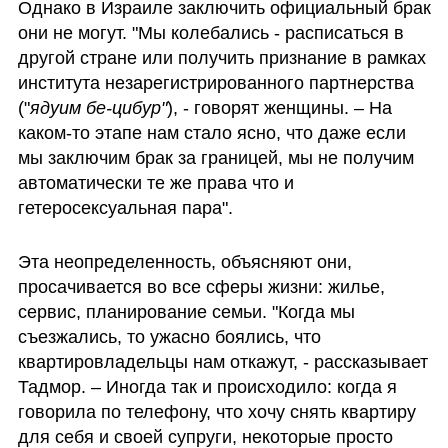
Однако в Израиле заключить официальный брак 
они не могут. "Мы колебались - расписаться в 
другой стране или получить признание в рамках 
института незарегистрированного партнерства 
("
ядуим бе-цибур"
), - говорят женщины. – На 
каком-то этапе нам стало ясно, что даже если 
мы заключим брак за границей, мы не получим 
автоматически те же права что и  
гетеросексуальная пара".
Эта неопределенность, объясняют они, 
просачивается во все сферы жизни: жилье, 
сервис, планирование семьи. "Когда мы 
съезжались, то ужасно боялись, что 
квартировладельцы нам откажут, - рассказывает 
Тадмор. – Иногда так и происходило: когда я 
говорила по телефону, что хочу снять квартиру 
для себя и своей супруги, некоторые просто 