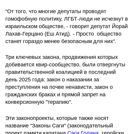
"От того, что многие депутаты проводят 
гомофобную политику, ЛГБТ-люди не исчезнут в 
израильском обществе, - говорит депутат Йорай 
Лахав-Герцано (Еш Атид). - Просто  общество 
станет гораздо менее безопасным для них".
Три ключевых закона, продвижения которых 
добивается квир-сообщество, были отвергнуты 
правительственной коалицией в последний 
день 2025 года: закон о наказании за 
преступления на почве ненависти, закон о 
гражданских браках и прямой запрет на 
конверсионную "терапию".
Эти законопроекты, которые также носят 
название "Законы Саги" (законодательный 
проект памяти капитана 
Саги Голана,
 геройски 