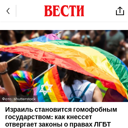
Фото: shutterstock
Израиль становится гомофобным
государством: как кнессет
отвергает законы о правах ЛГБТ