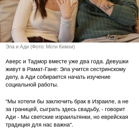
Эла и Ади
(
Фото: Моти Кимхи
)
Аверс и Тадмор вместе уже два года. Девушки 
живут в Рамат-Гане: Эла учится сестринскому 
делу, а Ади собирается начать изучение 
социальной работы.
"Мы хотели бы заключить брак в Израиле, а не 
за границей, сыграть здесь свадьбу, - говорит 
Ади - Мы светские израильтянки, но еврейская 
традиция для нас важна".