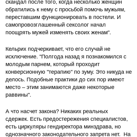
скандал после того, когда несколько женщин 
обратились к нему с просьбой помочь мужьям, 
переставшим функционировать в постели. И 
самопровозглашенный сексолог начал 
поощрять мужей изменять своих женам".
Кельрих подчеркивает, что его случай не 
исключение. "Полгода назад я познакомился с 
молодым парнем, который проходит 
конверсионную "терапию" по зуму. Это никуда не 
делось. Подобные практики до сих пор имеют 
место – этим занимаются даже некоторые 
раввины".
А что насчет закона? Никаких реальных 
сдержек. Есть предостережения специалистов, 
есть циркуляры гендиректора минздрава, но 
однозначного законодательного запрета нет.  На 