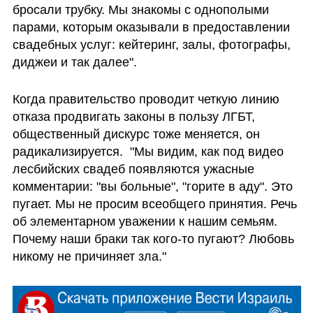
бросали трубку. Мы знакомы с однополыми 
парами, которым оказывали в предоставлении 
свадебных услуг: кейтеринг, залы, фотографы, 
диджеи и так далее". 
Когда правительство проводит четкую линию 
отказа продвигать законы в пользу ЛГБТ, 
общественный дискурс тоже меняется, он 
радикализируется.  "Мы видим, как под видео 
лесбийских свадеб появляются ужасные 
комментарии: "вы больные", "горите в аду". Это 
пугает. Мы не просим всеобщего принятия. Речь 
об элементарном уважении к нашим семьям. 
Почему наши браки так кого-то пугают? Любовь 
никому не причиняет зла."