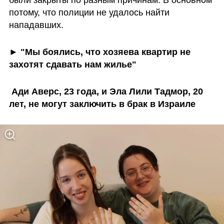
были закрыты по разным причинам. В основном 
потому, что полиции не удалось найти 
нападавших.
► "Мы боялись, что хозяева квартир не 
захотят сдавать нам жилье"
 Ади Аверс, 23 года, и Эла Лили Тадмор, 20 
лет, не могут заключить в брак в Израиле