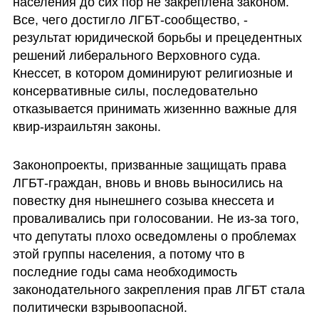
населения до сих пор не закреплена законом. 
Все, чего достигло ЛГБТ-сообщество, - 
результат юридической борьбы и прецедентных 
решений либерального Верховного суда. 
Кнессет, в котором доминируют религиозные и 
консервативные силы, последовательно 
отказывается принимать жизеннно важные для 
квир-израильтян законы.
Законопроекты, призванные защищать права 
ЛГБТ-граждан, вновь и вновь выносились на 
повестку дня нынешнего созыва кнессета и 
проваливались при голосовании. Не из-за того, 
что депутаты плохо осведомлены о проблемах 
этой группы населения, а потому что в 
последние годы сама необходимость 
законодательного закрепления прав ЛГБТ стала 
политически взрывоопасной.