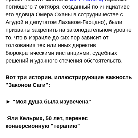
погибшего 7 октября, созданный по инициативе 
его вдовца Омера Оханы в сотрудничестве с 
Агудой и депутатом Лахавом-Герцано), были 
призваны закрепить на законодательном уровне 
то, что в Израиле до сих пор зависит от 
толкования тех или иных директив 
бюрократическими инстанциями, судебных 
решений и удачного стечения обстоятельств.
Вот три истории, иллюстрирующие важность 
"Законов Саги":
► "Моя душа была изувечена"
 Яли Кельрих, 50 лет, перенес 
конверсионную "терапию"