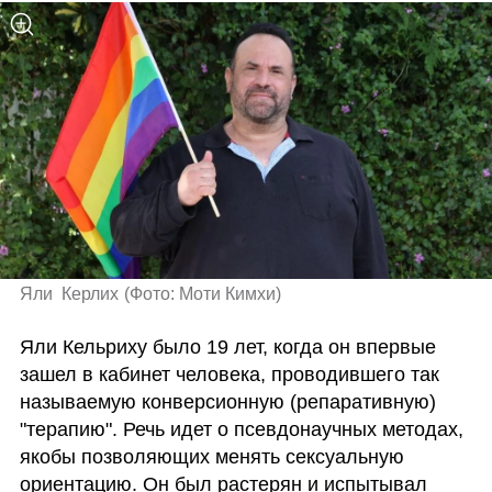
Яли  Керлих
(
Фото: Моти Кимхи
)
Яли Кельриху было 19 лет, когда он впервые 
зашел в кабинет человека, проводившего так 
называемую конверсионную (репаративную) 
"терапию". Речь идет о псевдонаучных методах, 
якобы позволяющих менять сексуальную 
ориентацию. Он был растерян и испытывал 