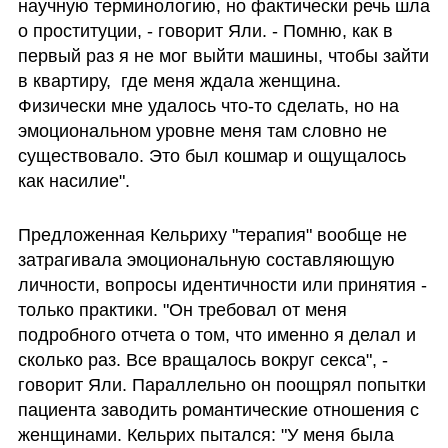
научную терминологию, но фактически речь шла 
о проституции, - говорит Яли. - Помню, как в 
первый раз я не мог выйти машины, чтобы зайти 
в квартиру,  где меня ждала женщина. 
Физически мне удалось что-то сделать, но на 
эмоциональном уровне меня там словно не 
существовало. Это был кошмар и ощущалось 
как насилие".
Предложенная Кельриху "терапия" вообще не 
затрагивала эмоциональную составляющую 
личности, вопросы идентичности или принятия - 
только практики. "Он требовал от меня 
подробного отчета о том, что именно я делал и 
сколько раз. Все вращалось вокруг секса", - 
говорит Яли. Параллельно он поощрял попытки 
пациента заводить романтические отношения с 
женщинами. Кельрих пытался: "У меня была 