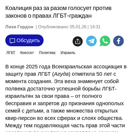
Коалиция раз за разом голосует против
законов о правах ЛГБТ-граждан
Лихи Гордон
| Опубликовано:
05.01.26 | 14:31
Обсудить
ЛГБТ
Кнессет
Политика
Израиль
В конце 2025 года Всеизраильская ассоциация в 
защиту прав ЛГБТ (
Агуда
) отметила 50 лет с 
момента создания. Эта веха знаменует собой 
полвека достаточно успешной борьбы ЛГБТ-
израильтян за свои права – от полного 
бесправия и запретов до признания однополых 
семей с детьми, а также множества открытых 
квир-персон во всех сферах и слоях общества. 
Между тем подавляющая часть прав этой части 