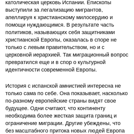
католическая церковь Испании. Епископы 
выступили за легализацию мигрантов, 
апеллируя к христианскому милосердию и 
помощи нуждающимся. В результате часть 
политиков, называющих себя защитниками 
христианской Европы, оказалась в споре не 
только с левым правительством, но и с 
церковной иерархией. Так миграционный вопрос 
превратился еще и в спор о культурной 
идентичности современной Европы.
История с испанской амнистией интересна не 
только сама по себе. Она показывает, насколько 
по-разному европейские страны видят свое 
будущее. Одни считают, что континенту 
необходима более жесткая защита границ и 
ограничение миграции. Другие убеждены, что 
без масштабного притока новых людей Европа 