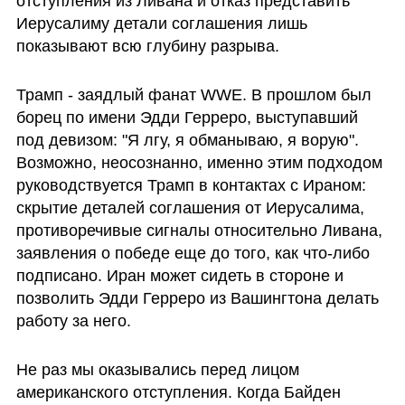
отступления из Ливана и отказ представить 
Иерусалиму детали соглашения лишь 
показывают всю глубину разрыва.
Трамп - заядлый фанат WWE. В прошлом был 
борец по имени Эдди Герреро, выступавший 
под девизом: "Я лгу, я обманываю, я ворую". 
Возможно, неосознанно, именно этим подходом 
руководствуется Трамп в контактах с Ираном: 
скрытие деталей соглашения от Иерусалима, 
противоречивые сигналы относительно Ливана, 
заявления о победе еще до того, как что-либо 
подписано. Иран может сидеть в стороне и 
позволить Эдди Герреро из Вашингтона делать 
работу за него.
Не раз мы оказывались перед лицом 
американского отступления. Когда Байден 