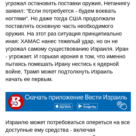
угрожал остановить поставки оружия, Нетаниягу 
заявил: "Если потребуется - будем воевать 
ногтями". Но даже тогда США продолжали 
поставлять основную часть необходимого 
оружия. На этот раз ситуация принципиально 
иная: ХАМАС нанес тяжелый удар, но он не 
угрожал самому существованию Израиля. Иран 
- угрожает. И горькая ирония в том, что именно 
пытаясь помешать Ирану нестись к ядерной 
войне, Трамп может подтолкнуть Израиль 
начать ее первым.
Израилю может потребоваться опереться на все 
доступные ему средства - включая 