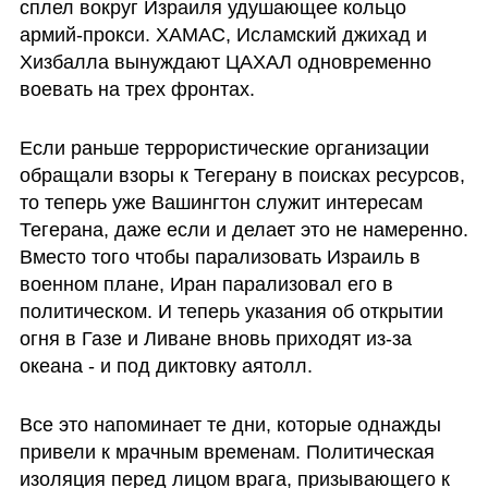
сплел вокруг Израиля удушающее кольцо 
армий-прокси. ХАМАС, Исламский джихад и 
Хизбалла вынуждают ЦАХАЛ одновременно 
воевать на трех фронтах. 
Если раньше террористические организации 
обращали взоры к Тегерану в поисках ресурсов, 
то теперь уже Вашингтон служит интересам 
Тегерана, даже если и делает это не намеренно. 
Вместо того чтобы парализовать Израиль в 
военном плане, Иран парализовал его в 
политическом. И теперь указания об открытии 
огня в Газе и Ливане вновь приходят из-за 
океана - и под диктовку аятолл.
Все это напоминает те дни, которые однажды 
привели к мрачным временам. Политическая 
изоляция перед лицом врага, призывающего к 