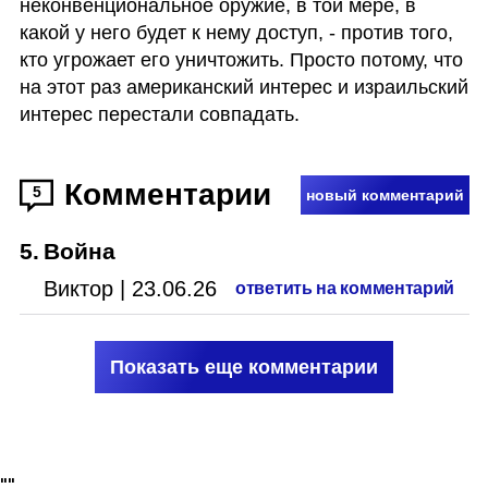
неконвенциональное оружие, в той мере, в 
какой у него будет к нему доступ, - против того, 
кто угрожает его уничтожить. Просто потому, что 
на этот раз американский интерес и израильский 
интерес перестали совпадать.
Комментарии
5
новый комментарий
5
.
Война
Виктор
|
23.06.26
ответить на комментарий
Показать еще комментарии
"
"