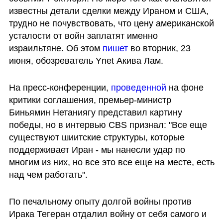
известны детали сделки между Ираном и США, 
трудно не почувствовать, что цену американской 
усталости от войн заплатят именно 
израильтяне. Об этом 
пишет 
во вторник, 23 
июня, обозреватель Ynet Акива Лам.  
На пресс-конференции, 
проведенной 
на фоне 
критики соглашения, премьер-министр 
Биньямин Нетаниягу представил картину 
победы, но в интервью CBS признал: "Все еще 
существуют шиитские структуры, которые 
поддерживает Иран - мы нанесли удар по 
многим из них, но все это все еще на месте, есть 
над чем работать". 
По печальному опыту долгой войны против 
Ирака Тегеран отдалил войну от себя самого и 