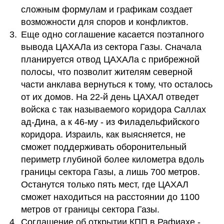
сложным формулам и графикам создает 
возможности для споров и конфликтов.
Еще одно соглашение касается поэтапного 
вывода ЦАХАЛа из сектора Газы. Сначала 
планируется отвод ЦАХАЛа с прибрежной 
полосы, что позволит жителям северной 
части анклава вернуться к тому, что осталось 
от их домов. На 22-й день ЦАХАЛ отведет 
войска с так называемого коридора Саллах 
ад-Дина, а к 46-му - из Филадельфийского 
коридора. Израиль, как выясняется, не 
сможет поддерживать оборонительный 
периметр глубиной более километра вдоль 
границы сектора Газы, а лишь 700 метров. 
Останутся только пять мест, где ЦАХАЛ 
сможет находиться на расстоянии до 1100 
метров от границы сектора Газы.
Соглашение об открытии КПП в Рафиахе - 