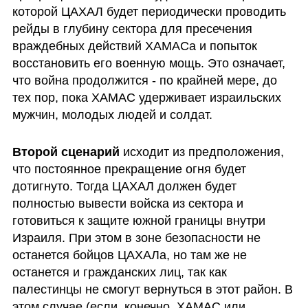
которой ЦАХАЛ будет периодически проводить 
рейды в глубину сектора для пресечения 
враждебных действий ХАМАСа и попыток 
восстановить его военную мощь. Это означает, 
что война продолжится - по крайней мере, до 
тех пор, пока ХАМАС удерживает израильских 
мужчин, молодых людей и солдат.
Второй сценарий
 исходит из предположения, 
что постоянное прекращение огня будет 
дотигнуто. Тогда ЦАХАЛ должен будет 
полностью вывести войска из сектора и 
готовиться к защите южной границы внутри 
Израиля. При этом в зоне безопасности не 
останется бойцов ЦАХАЛа, но там же не 
останется и гражданских лиц, так как 
палестинцы не смогут вернуться в этот район. В 
этом случае (если, конечно, ХАМАС или 