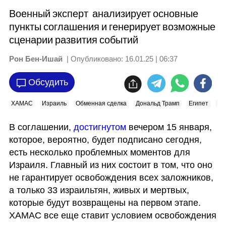
Военный эксперт анализирует основные
пункты соглашения и генерирует возможные
сценарии развития событий
Рон Бен-Ишай
| Опубликовано:
16.01.25 | 06:37
Обсудить
ХАМАС
Израиль
Обменная сделка
Дональд Трамп
Египет
Пл
В соглашении, 
достигнутом 
вечером 15 января, 
которое, вероятно, будет подписано сегодня, 
есть несколько проблемных моментов для 
Израиля. Главный из них состоит в том, что оно 
не гарантирует освобождения всех заложников, 
а только 33 израильтян, живых и мертвых, 
которые будут возвращены на первом этапе. 
ХАМАС все еще ставит условием освобождения 