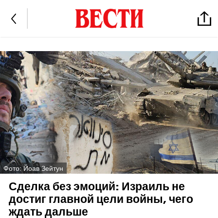
Фото: Йоав Зейтун
Сделка без эмоций: Израиль не
достиг главной цели войны, чего
ждать дальше