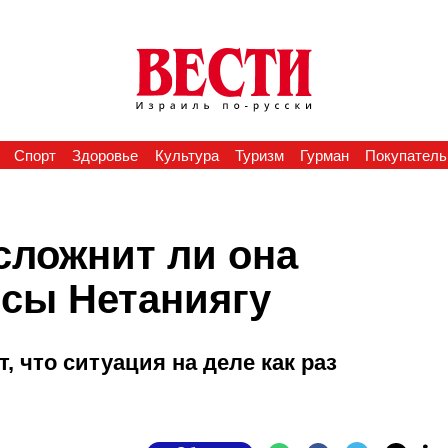
Спорт
Здоровье
Культура
Туризм
Гурман
Покупатель
сложнит ли она
сы Нетаниягу
 что ситуация на деле как раз