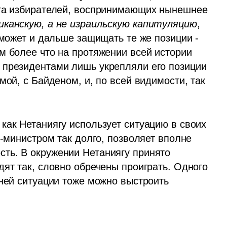
уга избирателей, воспринимающих нынешнее 
иканскую, а не израильскую капитуляцию
, 
сможет и дальше защищать те же позиции - 
м более что на протяжении всей истории 
 президентами лишь укрепляли его позиции 
ой, с Байденом, и, по всей видимости, так 
как Нетаниягу использует ситуацию в своих 
р-министром так долго, позволяет вполне 
ть. В окружении Нетаниягу принято 
ят так, словно обречены проиграть. Одного 
ней ситуации тоже можно выстроить 