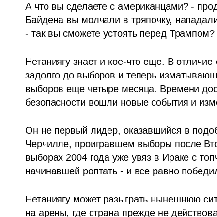
А что вы сделаете с американцами? - про
Байдена вы молчали в тряпочку, нападали
- так вы сможете устоять перед Трампом?
Нетаниягу знает и кое-что еще. В отличие
задолго до выборов и теперь изматывающи
выборов еще четыре месяца. Времени дост
безопасности вошли новые события и изм
Он не первый лидер, оказавшийся в подоб
Черчилле, проигравшем выборы после Втор
выборах 2004 года уже увяз в Ираке с топ
начинавшей роптать - и все равно победи
Нетаниягу может разыграть нынешнюю сит
на арены, где страна прежде не действовал