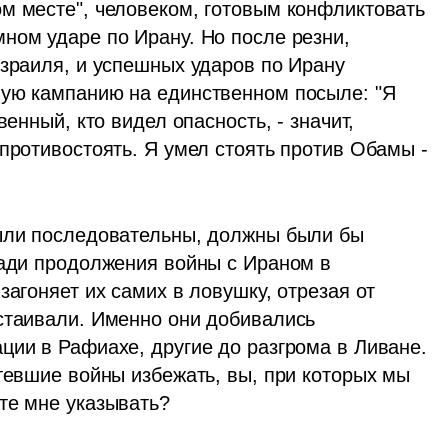
м месте", человеком, готовым конфликтовать 
ном ударе по Ирану. Но после резни, 
зраиля, и успешных ударов по Ирану 
ую кампанию на единственном посыле: "Я 
енный, кто видел опасность, - значит, 
противостоять. Я умел стоять против Обамы - 
ыли последовательны, должны были бы 
ради продолжения войны с Ираном в 
агоняет их самих в ловушку, отрезая от 
стаивали. Именно они добивались 
ции в Рафиахе, другие до разгрома в Ливане. 
тевшие войны избежать, вы, при которых мы 
те мне указывать?