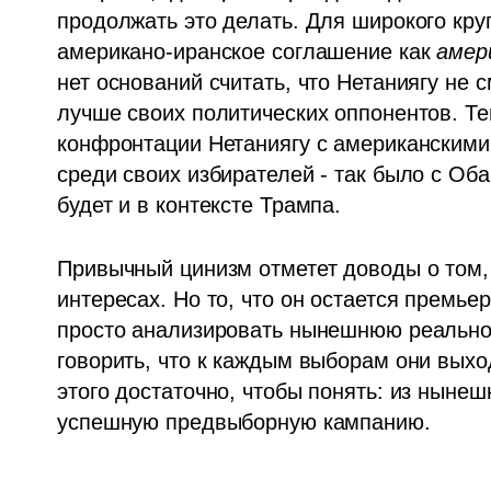
продолжать это делать. Для широкого кр
американо-иранское соглашение как 
амер
нет оснований считать, что Нетаниягу не 
лучше своих политических оппонентов. Те
конфронтации Нетаниягу с американскими
среди своих избирателей - так было с Обам
будет и в контексте Трампа.
Привычный цинизм отметет доводы о том, 
интересах. Но то, что он остается премье
просто анализировать нынешнюю реальнос
говорить, что к каждым выборам они выход
этого достаточно, чтобы понять: из нынеш
успешную предвыборную кампанию.