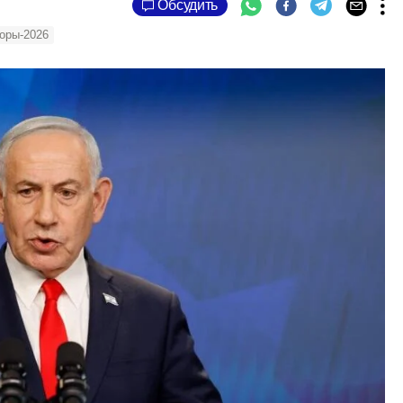
Обсудить
оры-2026