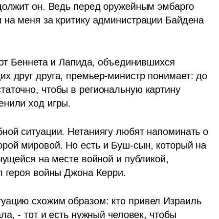
должит он. Ведь перед оружейным эмбарго 
 на меня за критику администрации Байдена 
 от Беннета и Лапида, объединившихся 
х друг друга, премьер-министр понимает: до 
аточно, чтобы в региональную картину 
енили ход игры.
ной ситуации. Нетаниягу любят напоминать о 
ой мировой. Но есть и Буш-сын, который на 
чущейся на месте войной и публикой, 
л героя войны Джона Керри. 
уацию схожим образом: кто привел Израиль 
а, - тот и есть нужный человек, чтобы 