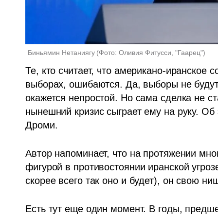
Биньямин Нетаниягу
(
Фото: Оливия Фитусси, "Гаарец"
)
Те, кто считает, что американо-иранское 
выборах, ошибаются. Да, выборы не будут
окажется непростой. Но сама сделка не ст
нынешний кризис сыграет ему на руку. Об 
Дроми. 
Автор напоминает, что на протяжении мно
фигурой в противостоянии иранской угрозе
скорее всего так оно и будет), он свою ниш
Есть тут еще один момент. В годы, предше