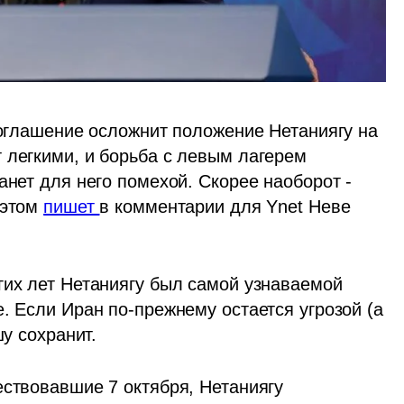
соглашение осложнит положение Нетаниягу на 
 легкими, и борьба с левым лагерем 
анет для него помехой. Скорее наоборот - 
этом 
пишет 
в комментарии для Ynet Неве 
гих лет Нетаниягу был самой узнаваемой 
. Если Иран по-прежнему остается угрозой (а 
у сохранит. 
ствовавшие 7 октября, Нетаниягу 