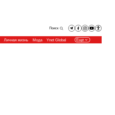
Поиск
Еще
Личная жизнь
Мода
Ynet Global