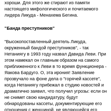
хороши. Для этого же стирают из памяти 
настоящего мифологического и почитаемого 
лидера Ликуда - Менахема Бегина. 
"Банда преступников"
"Высокопоставленный деятель Ликуда, 
окруженный бандой преступников", - так 
Нетаниягу в 1993 году назвал Давида Леви. При 
этом намекал он главным образом на самого 
приближенного к Леви в то время функционера - 
Яакова Бардуго. О, эта ирония! Заявление 
прозвучало на фоне дела о "горячей кассете", 
когда Нетаниягу прибежал в студию новостей и 
драматично заявил, что получил угрозы: если он 
не снимет свою кандидатуру, будут 
обнародованы кассеты, документирующие его 
отношения с женщиной, не являющейся его 