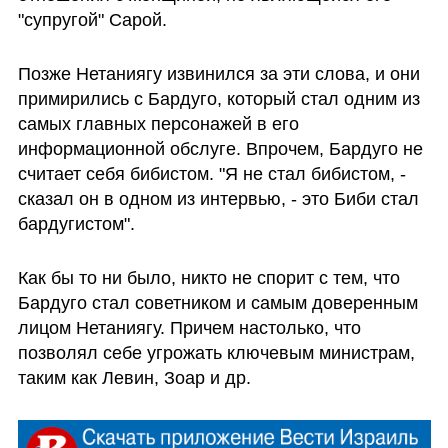
"супругой" Сарой. 
Позже Нетаниягу извинился за эти слова, и они 
примирились с Бардуго, который стал одним из 
самых главных персонажей в его 
информационной обслуге. Впрочем, Бардуго не 
считает себя бибистом. "Я не стал бибистом, - 
сказал он в одном из интервью, - это Биби стал 
бардугистом". 
Как бы то ни было, никто не спорит с тем, что 
Бардуго стал советником и самым доверенным 
лицом Нетаниягу. Причем настолько, что 
позволял себе угрожать ключевым министрам, 
таким как Левин, Зоар и др.