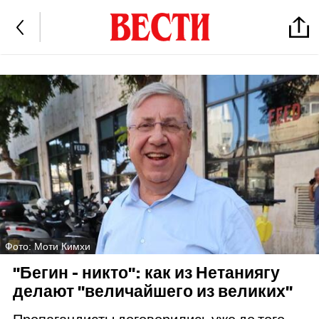
Фото: Моти Кимхи
"Бегин - никто": как из Нетаниягу
делают "величайшего из великих"