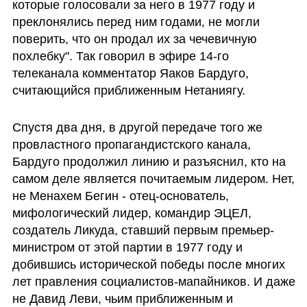
которые голосовали за него в 1977 году и 
преклонялись перед ним годами, не могли 
поверить, что он продал их за чечевичную 
похлебку". Так говорил в эфире 14-го 
телеканала комментатор Яаков Бардуго, 
считающийся приближенным Нетаниягу.
Спустя два дня, в другой передаче того же 
провластного пропагандистского канала, 
Бардуго продолжил линию и разъяснил, кто на 
самом деле является почитаемым лидером. Нет, 
не Менахем Бегин - отец-основатель, 
мифологический лидер, командир ЭЦЕЛ, 
создатель Ликуда, ставший первым премьер-
министром от этой партии в 1977 году и 
добившись исторической победы после многих 
лет правления социалистов-мапайников. И даже 
не Давид Леви, чьим приближенным и 