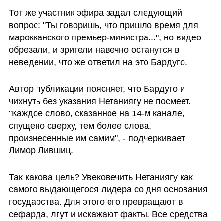
Тот же участник эфира задал следующий 
вопрос: "Ты говоришь, что пришло время для 
марокканского премьер-министра...", но видео 
обрезали, и зрители навечно останутся в 
неведении, что же ответил на это Бардуго.
Автор публикации поясняет, что Бардуго и 
чихнуть без указания Нетаниягу не посмеет. 
"Каждое слово, сказанное на 14-м канале, 
спущено сверху, тем более слова, 
произнесенные им самим", - подчеркивает 
Лимор Лившиц. 
Так какова цель? Увековечить Нетаниягу как 
самого выдающегося лидера со дня основания 
государства. Для этого его превращают в 
сефарда, лгут и искажают факты. Все средства 