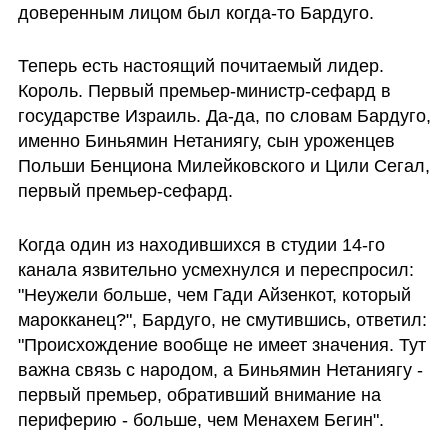
доверенным лицом был когда-то Бардуго.
Теперь есть настоящий почитаемый лидер. 
Король. Первый премьер-министр-сефард в 
государстве Израиль. Да-да, по словам Бардуго, 
именно Биньямин Нетаниягу, сын уроженцев 
Польши Бенциона Милейковского и Цили Сегал, 
первый премьер-сефард.
Когда один из находившихся в студии 14-го 
канала язвительно усмехнулся и переспросил: 
"Неужели больше, чем Гади Айзенкот, который 
марокканец?", Бардуго, не смутившись, ответил: 
"Происхождение вообще не имеет значения. Тут 
важна связь с народом, а Биньямин Нетаниягу - 
первый премьер, обративший внимание на 
периферию - больше, чем Менахем Бегин".