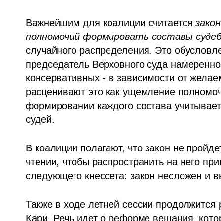
Важнейшим для коалиции считается 
закон
полномочий формировать составы судеб
случайного распределения. Это обусловле
председатель Верховного суда намеренно
консервативных - в зависимости от желаем
расценивают это как ущемление полномоч
формировании каждого состава учитывает 
судей.
В коалиции полагают, что закон не пройдет
чтении, чтобы распространить на него пр
следующего кнессета: закон несложен и 
Также в ходе летней сессии продолжится 
Кари. Речь идет о реформе вещания, кото