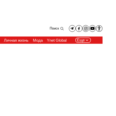
Поиск
Еще
Личная жизнь
Мода
Ynet Global