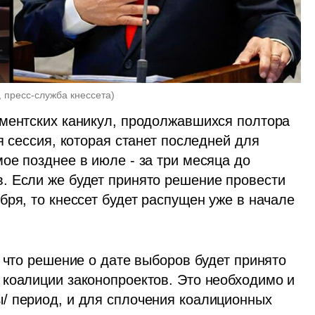
 пресс-служба кнессета
)
ментских каникул, продолжавшихся полтора 
я сессия, которая станет последней для 
е позднее в июле - за три месяца до 
 Если же будет принято решение провести 
ря, то кнессет будет распущен уже в начале 
 что решение о дате выборов будет принято 
коалиции законопроектов. Это необходимо и 
/ период, и для сплочения коалиционных 