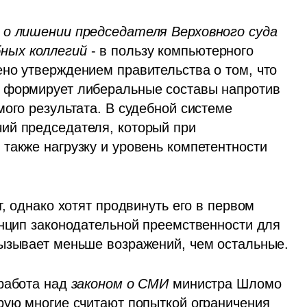
 о лишении председателя Верховного суда 
ных коллегий
 - в пользу компьютерного 
но утверждением правительства о том, что 
 формирует либеральные составы напротив 
ого результата. В судебной системе 
ий председателя, который при 
также нагрузку и уровень компетентности 
, однако хотят продвинуть его в первом 
инцип законодательной преемственности для 
вызывает меньше возражений, чем остальные.
работа над 
законом о СМИ
 министра Шломо 
рую многие считают попыткой ограничения 