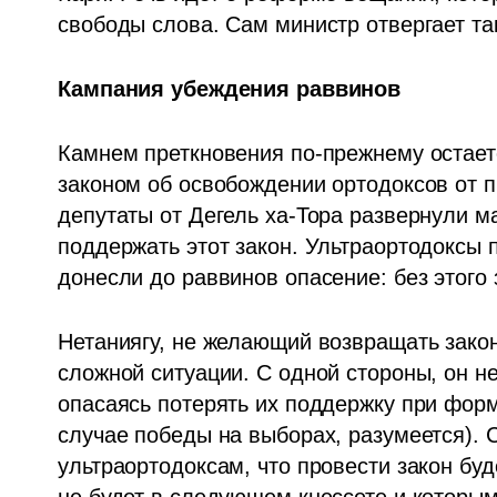
свободы слова. Сам министр отвергает та
Кампания убеждения раввинов
Камнем преткновения по-прежнему остает
законом об освобождении ортодоксов от п
депутаты от Дегель ха-Тора развернули 
поддержать этот закон. Ультраортодоксы п
донесли до раввинов опасение: без этого 
Нетаниягу, не желающий возвращать закон 
сложной ситуации. С одной стороны, он не
опасаясь потерять их поддержку при фор
случае победы на выборах, разумеется). С
ультраортодоксам, что провести закон буде