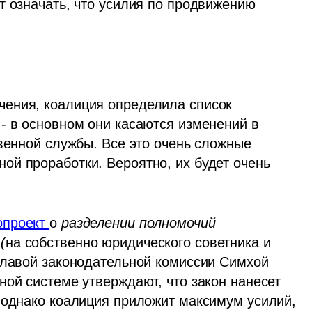
т означать, что усилия по продвижению 
ения, коалиция определила список 
- в основном они касаются изменений в 
венной службы. Все это очень сложные 
й проработки. Вероятно, их будет очень 
опроект 
о 
разделении полномочий 
(
на собственно юридического советника и 
главой законодательной комиссии Симхой 
ой системе утверждают, что закон нанесет 
 однако коалиция приложит максимум усилий, 