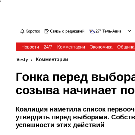
'
Коротко
Связь с редакцией
27
°
Тель-Авив
Новости
24/7
Комментарии
Экономика
Община
Vesty
Комментарии
Гонка перед выбора
созыва начинает п
Коалиция наметила список первооч
утвердить перед выборами. Собств
успешности этих действий