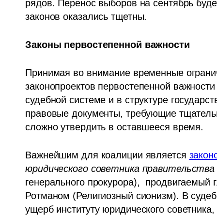
рядов. Перенос выборов на сентябрь буде
законов оказались тщетны.
Законы первостепенной важности
Принимая во внимание временные огранич
законопроектов первостепенной важности 
судебной системе и в структуре государст
правовые документы, требующие тщательно
сложно утвердить в оставшееся время.
Важнейшим для коалиции является 
закон
юридического советника правительства 
генерального прокурора),  продвигаемый 
Ротманом (Религиозный сионизм). В судебн
ущерб институту юридического советника,