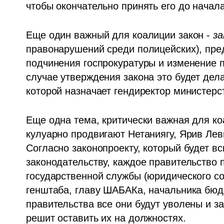
чтобы окончательно принять его до начал
Еще один важный для коалиции закон - 
за
правонарушений среди полицейских), пре
подчинения госпрокуратуры и изменение п
случае утверждения закона это будет дел
которой назначает гендиректор министерс
Еще одна тема, критически важная для коа
кулуарно продвигают Нетаниягу, Ярив Лев
Согласно законопроекту, который будет вс
законодательству, каждое правительство 
государственной службы (юридического со
генштаба, главу ШАБАКа, начальника бюдж
правительства все они будут уволены и за
решит оставить их на должностях.