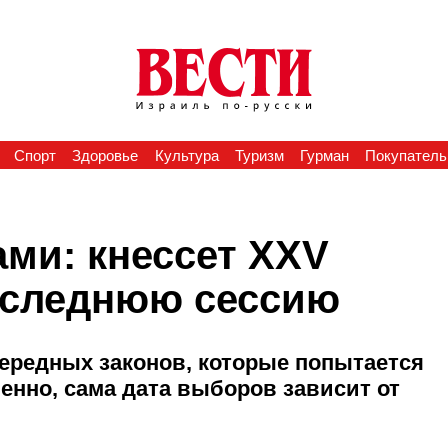
Спорт
Здоровье
Культура
Туризм
Гурман
Покупатель
ми: кнессет XXV
оследнюю сессию
ередных законов, которые попытается
енно, сама дата выборов зависит от