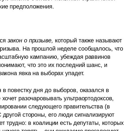
кие предположения. 
ся 
закон о призыве,
 который также называют 
ризыва. На прошлой неделе сообщалось, что 
масштабную кампанию, убеждая раввинов 
онимают, что это их последний шанс, и 
закона явка на выборах упадет.
в повестку дня до выборов, оказался в 
 хочет разочаровывать ультраортодоксов, 
мировании следующего правительства (в 
 другой стороны, его люди сигнализируют 
т трудно: в коалиции есть депутаты, которых 