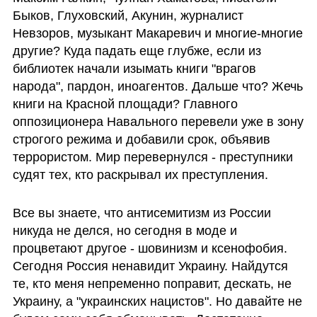
Быков, Глуховский, Акунин, журналист 
Невзоров, музыкант Макаревич и многие-многие 
другие? Куда падать еще глубже, если из 
библиотек начали изымать книги "врагов 
народа", пардон, иноагентов. Дальше что? Жечь 
книги на Красной площади? Главного 
оппозиционера Навального перевели уже в зону 
строгого режима и добавили срок, объявив 
террористом. Мир перевернулся - преступники 
судят тех, кто раскрывал их преступления. 
Все вы знаете, что антисемитизм из России 
никуда не делся, но сегодня в моде и 
процветают другое - шовинизм и ксенофобия. 
Сегодня Россия ненавидит Украину. Найдутся 
те, кто меня непременно поправит, дескать, не 
Украину, а "украинских нацистов". Но давайте не 