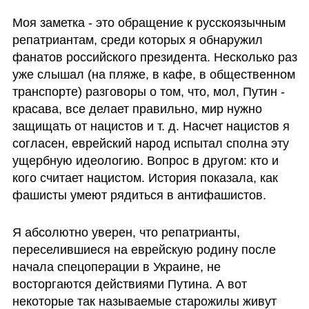
Моя заметка - это обращение к русскоязычным 
репатриантам, среди которых я обнаружил 
фанатов российского президента. Несколько раз 
уже слышал (на пляже, в кафе, в общественном 
транспорте) разговоры о том, что, мол, Путин - 
красава, все делает правильно, мир нужно 
защищать от нацистов и т. д. Насчет нацистов я 
согласен, еврейский народ испытал сполна эту 
ущербную идеологию. Вопрос в другом: кто и 
кого считает нацистом. История показала, как 
фашисты умеют рядиться в антифашистов.  
Я абсолютно уверен, что репатрианты, 
переселившиеся на еврейскую родину после 
начала спецоперации в Украине, не 
восторгаются действиями Путина. А вот 
некоторые так называемые старожилы живут 