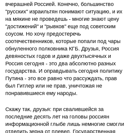
вчерашней Россией. Конечно, большинство 
"русских" израильтян понимают ситуацию, и их 
на мякине не проведешь - многие знают цену 
"достижений" и "рывков" еще под советским 
соусом. Но хочу предостеречь 
соотечественников, которые попали под чары 
обнуленного полковника КГБ. Друзья, Россия 
девяностых годов и даже двухтысячных и 
Россия сегодня - это два абсолютно разных 
государства. И оправдывать сегодня политику 
Путина - это все равно что рассуждать, прав 
был Гитлер или не прав, уничтожая не 
понравившиеся ему народы. 
Скажу так, друзья: при свалившейся за 
последние десять лет на головы россиян 
информационной глыбе лишь немногие смогли 
отделить зерна от плевел. Государственная 