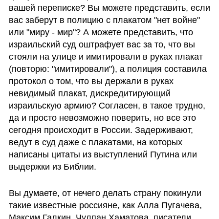
вашей переписке? Вы можете представить, если 
вас заберут в полицию с плакатом "нет войне" 
или "миру - мир"? А можете представить, что 
израильский суд оштрафует вас за то, что вы 
стояли на улице и имитировали в руках плакат 
(повторю: "имитировали"), а полиция составила 
протокол о том, что вы держали в руках 
невидимый плакат, дискредитирующий 
израильскую армию? Согласен, в такое трудно, 
да и просто невозможно поверить, но все это 
сегодня происходит в России. Задерживают, 
ведут в суд даже с плакатами, на которых 
написаны цитаты из выступлений Путина или 
выдержки из Библии. 
Вы думаете, от нечего делать страну покинули 
такие известные россияне, как Алла Пугачева, 
Максим Галкин, Чулпан Хаматова, писатели 