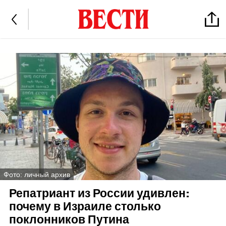
Фото: личный архив
Репатриант из России удивлен:
почему в Израиле столько
поклонников Путина