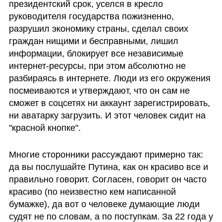
президентский срок, уселся в кресло 
руководителя государства пожизненно, 
разрушил экономику страны, сделал своих 
граждан нищими и бесправными, лишил 
информации, блокирует все независимые 
интернет-ресурсы, при этом абсолютно не 
разбираясь в интернете. Люди из его окружения 
посмеиваются и утверждают, что он сам не 
сможет в соцсетях ни аккаунт зарегистрировать, 
ни аватарку загрузить. И этот человек сидит на 
"красной кнопке". 
Многие сторонники рассуждают примерно так: 
да вы послушайте Путина, как он красиво все и 
правильно говорит. Согласен, говорит он часто 
красиво (по неизвестно кем написанной 
бумажке), да вот о человеке думающие люди 
судят не по словам, а по поступкам. За 22 года у 