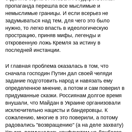
пропаганда перешла все мыслимые и 
немыслимые границы. И если всерьез не 
задумываться над тем, для чего это было 
нужно, то легко впасть в идеологическую 
прострацию, приняв мифы, легенды и 
откровенную ложь Кремля за истину в 
последней инстанции. 
И главная проблема оказалась в том, что 
сначала господин Путин дал своей челяди 
задание подготовить народ и навязать ему 
определенное мнение, а потом и сам поверил в 
придуманные сказки. Россиянам долгое время 
внушали, что Майдан в Украине организовали 
исключительно нацисты и бандеровцы. К 
сожалению, многие в это поверили, а потому 
радовались "возвращению" (а на деле захвату) 