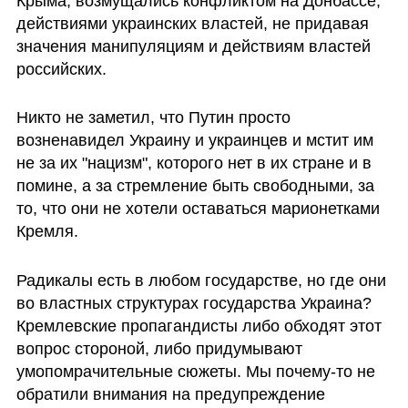
Крыма, возмущались конфликтом на Донбассе, 
действиями украинских властей, не придавая 
значения манипуляциям и действиям властей 
российских. 
Никто не заметил, что Путин просто 
возненавидел Украину и украинцев и мстит им 
не за их "нацизм", которого нет в их стране и в 
помине, а за стремление быть свободными, за 
то, что они не хотели оставаться марионетками 
Кремля. 
Радикалы есть в любом государстве, но где они 
во властных структурах государства Украина? 
Кремлевские пропагандисты либо обходят этот 
вопрос стороной, либо придумывают 
умопомрачительные сюжеты. Мы почему-то не 
обратили внимания на предупреждение 