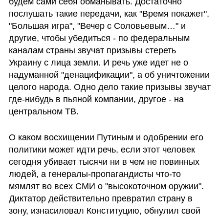
будем сами себя обманывать. Достаточно 
послушать такие передачи, как "Время покажет", 
"Большая игра", "Вечер с Соловьевым…" и 
другие, чтобы убедиться - по федеральным 
каналам страны звучат призывы стереть 
Украину с лица земли. И речь уже идет не о 
надуманной "денацификации", а об уничтожении 
целого народа. Одно дело такие призывы звучат 
где-нибудь в пьяной компании, другое - на 
центральном ТВ. 
О каком восхищении Путиным и одобрении его 
политики может идти речь, если этот человек 
сегодня убивает тысячи ни в чем не повинных 
людей, а генералы-пропагандисты что-то 
мямлят во всех СМИ о "высокоточном оружии". 
Диктатор действительно превратил страну в 
зону, изнасиловал Конституцию, обнулил свой 