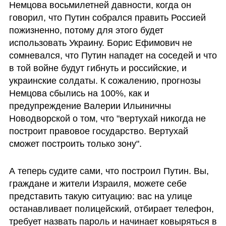
Немцова восьмилетней давности, когда он 
говорил, что Путин собрался править Россией 
пожизненно, потому для этого будет 
использовать Украину. Борис Ефимович не 
сомневался, что Путин нападет на соседей и что 
в той войне будут гибнуть и российские, и 
украинские солдаты. К сожалению, прогнозы 
Немцова сбылись на 100%, как и 
предупреждение Валерии Ильиничны 
Новодворской о том, что "вертухай никогда не 
построит правовое государство. Вертухай 
сможет построить только зону". 
А теперь судите сами, что построил Путин. Вы, 
граждане и жители Израиля, можете себе 
представить такую ситуацию: вас на улице 
останавливает полицейский, отбирает телефон, 
требует назвать пароль и начинает ковыряться в 