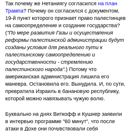
Так почему же Нетаниягу согласился 
на план 
Трампа
? Почему он согласился с документом, 
19-й пункт которого признает право палестинцев 
на самоопределение и создание государства? 
(
"По мере развития Газы и осуществления 
реформы палестинской администрации будут 
созданы условия для реального пути к 
палестинскому самоопределению и 
государственности - стремлению 
палестинского народа".
) Потому что 
американская администрация лишила его 
маневра. Остановила его. Вынудила. И, по сути, 
превратила Израиль в банановую республику, 
которой можно навязывать чужую волю.  
Буквально на днях Виткофф и Кушнер заявили 
в интервью программе "60 минут", что после 
атаки в Дохе они почувствовали себя 