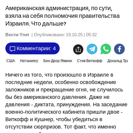
Американская администрация, по сути,
взяла на себя полномочия правительства
Израиля. Что дальше?
Вести-Ynet
| Опубликовано:
19.10.25 | 05:32
Комментарии: 4
США
Нетаниягу
Бен-Дрор Ямини
Стив Виткофф
Дональд Трам
Ничего из того, что произошло в Израиле в 
последние недели, особенно освобождение 
заложников и прекращение огня, не случилось 
бы без американского давления. Даже не 
давления - диктата, принуждения. На заседание 
военно-политического кабинета пришли двое -  
Виткофф и Кушнер, чтобы убедиться в 
отсутствии сюрпризов. Тот факт, что именно 