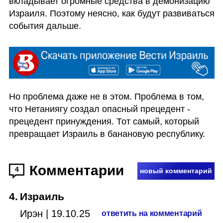
вкладывает огромные средства в демонизацию 
Израиля. Поэтому неясно, как будут развиваться 
события дальше. 
Но проблема даже не в этом. Проблема в том, 
что Нетаниягу создал опасный прецедент - 
прецедент принуждения. Тот самый, который 
превращает Израиль в банановую республику.
Комментарии
4
новый комментарий
4
.
Израиль
Ирэн
|
19.10.25
ответить на комментарий