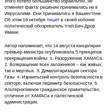
этого хотело большинство израильтян, не 
отменяет факта: решения принимались не в 
Иерусалиме. Они принимались в Вашингтоне. 
Об этом 19 октября 
пишет 
в своей колонке 
политический обозреватель Ynet Бен-Дрор 
Ямини.
Автор напоминает, что 14 августа канцелярия 
премьер-министра опубликовала 5 принципов 
прекращения войны: 1. Разоружение ХАМАСа. 
2. Возвращение всех заложников – как живых, 
так и мертвых. 3. Демилитаризация сектора 
Газы  4. Израильский контроль безопасности в 
секторе, включая периметр безопасности. 5. 
Альтернативное гражданское правительство, 
отличное от ХАМАСа и палестинской 
администрации.