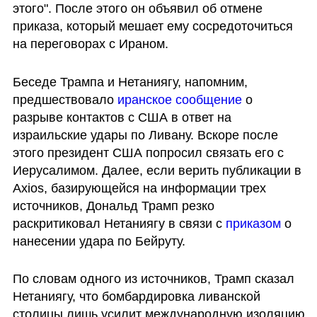
этого". После этого он объявил об отмене 
приказа, который мешает ему сосредоточиться 
на переговорах с Ираном.
Беседе Трампа и Нетаниягу, напомним, 
предшествовало 
иранское сообщение
 о 
разрыве контактов с США в ответ на 
израильские удары по Ливану. Вскоре после 
этого президент США попросил связать его с 
Иерусалимом. Далее, если верить публикации в 
Axios, базирующейся на информации трех 
источников, Дональд Трамп резко 
раскритиковал Нетаниягу в связи с 
приказом 
о 
нанесении удара по Бейруту.
По словам одного из источников, Трамп сказал 
Нетаниягу, что бомбардировка ливанской 
столицы лишь усилит международную изоляцию 