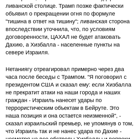
ливанской столице. Трамп позже фактически 
объявил о прекращении огня по формуле 
"тишина в ответ на тишину"; ливанская сторона 
впоследствии уточнила, что, по условиям 
договоренности, ЦАХАЛ не будет атаковать 
Дахию, а Хизбалла - населенные пункты на 
севере Израиля. 
Нетаниягу отреагировал примерно через два 
часа после беседы с Трампом. "Я поговорил с 
президентом США и сказал ему: если Хизбалла 
не прекратит атаки на наши города и наших 
граждан - Израиль нанесет удары по 
террористическим объектам в Бейруте. Это 
наша позиция и она остается неизменной", - 
сказал израильский премьер, не упомянув о том, 
что Израиль так и не нанес удара по Дахие -  