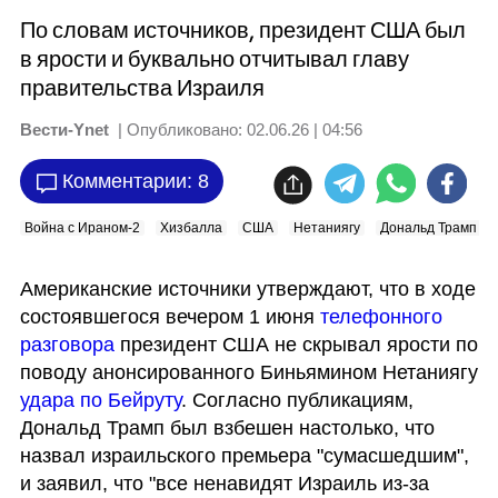
По словам источников, президент США был
в ярости и буквально отчитывал главу
правительства Израиля
Вести-Ynet
| Опубликовано:
02.06.26 | 04:56
Комментарии: 8
Война с Ираном-2
Хизбалла
США
Нетаниягу
Дональд Трамп
Американские источники утверждают, что в ходе 
состоявшегося вечером 1 июня 
телефонного 
разговора
 президент США не скрывал ярости по 
поводу анонсированного Биньямином Нетаниягу 
удара по Бейруту
. Согласно публикациям, 
Дональд Трамп был взбешен настолько, что 
назвал израильского премьера "сумасшедшим", 
и заявил, что "все ненавидят Израиль из-за 