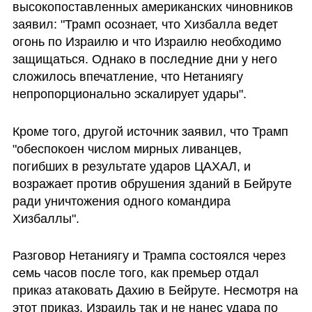
высокопоставленных американских чиновников 
заявил: "Трамп осознает, что Хизбалла ведет 
огонь по Израилю и что Израилю необходимо 
защищаться. Однако в последние дни у него 
сложилось впечатление, что Нетаниягу 
непропорционально эскалирует удары". 
Кроме того, другой источник заявил, что Трамп 
"обеспокоен числом мирных ливанцев, 
погибших в результате ударов ЦАХАЛ, и 
возражает против обрушения зданий в Бейруте 
ради уничтожения одного командира 
Хизбаллы".
Разговор Нетаниягу и Трампа состоялся через 
семь часов после того, как премьер отдал 
приказ атаковать Дахию в Бейруте. Несмотря на 
этот приказ, Израиль так и не нанес удара по 