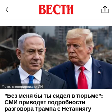
Фото: сгенерировано ИИ
"Без меня бы ты сидел в тюрьме":
СМИ приводят подробности
разговора Трампа с Нетаниягу