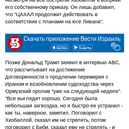
несмотря на все обстрелы Хизбаллы и вопреки 
его собственному приказу. Он лишь добавил, 
что "ЦАХАЛ продолжит действовать в 
соответствии с планами на юге Ливана".
Позже Дональд Трамп заявил в интервью ABC, 
что рассчитывает на достижение 
договоренности о продлении перемирия с 
Ираном и возобновлении судоходства через 
Ормузский пролив "уже на следующей неделе". 
"Все выглядит хорошо. Сегодня была 
небольшая загвоздка, но я быстро ее устранил - 
как ты, наверное, заметил. Поговорил с 
Хизбаллой, сказал им не стрелять, потом 
поговорил с Биби, сказал ему не стрелять - и 