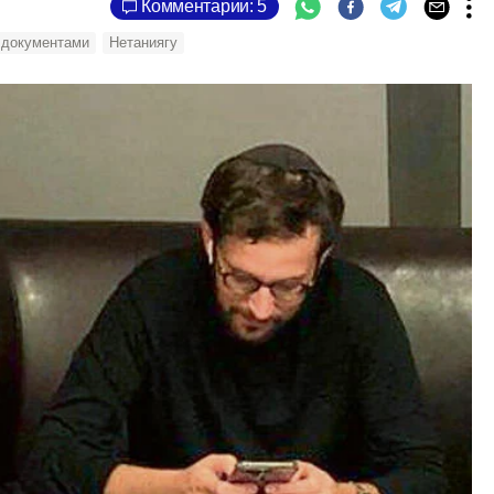
Комментарии: 5
 документами
Нетаниягу