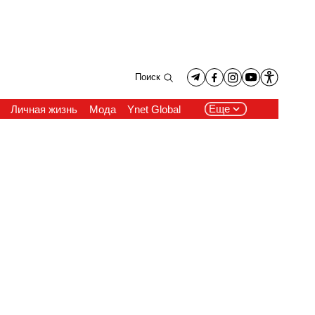
Поиск
Еще
Личная жизнь
Мода
Ynet Global