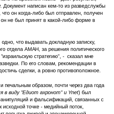
 Документ написан кем-то из разведслужбы 
 что он когда-либо был отправлен, получен 
он не был принят в какой-либо форме в 
 одно, что выдавать докладную записку, 
го отдела АМАН, за решения политического 
"израильскую стратегию", -  сказал мне 
зведки. По его словам, рекомендации в 
остичь сделки, а ровно противоположное. 
и печальным образом, почти через два года 
я в виду "Едиот ахронот" и Ynet
) был 
манипуляций и фальсификаций, связанных с 
к исходной точке - медийный поток, 
ит попытка лживой и злонамеренной 