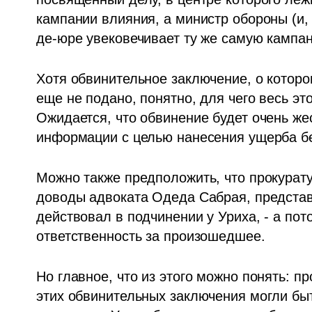
кампании влияния, а министр обороны (и, 
де-юре увековечивает ту же самую кампа
Хотя обвинительное заключение, о которо
еще не подано, понятно, для чего весь это
Ожидается, что обвинение будет очень жес
информации с целью нанесения ущерба бе
Можно также предположить, что прокурату
доводы адвоката Одеда Сабрая, представ
действовал в подчинении у Уриха, - а пот
ответственность за произошедшее.
Но главное, что из этого можно понять: п
этих обвинительных заключения могли быт