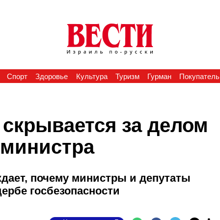
Спорт
Здоровье
Культура
Туризм
Гурман
Покупатель
 скрывается за делом
-министра
дает, почему министры и депутаты
щербе госбезопасности