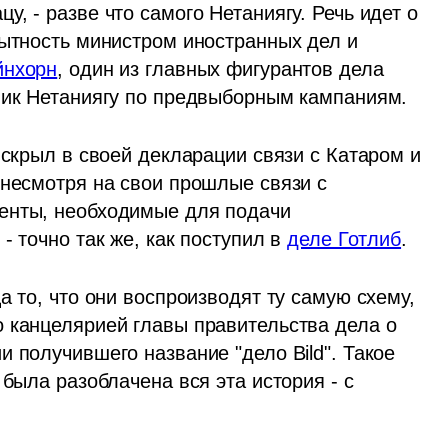
, - разве что самого Нетаниягу. Речь идет о 
бытность министром иностранных дел и 
йнхорн
, один из главных фигурантов дела 
ник Нетаниягу по предвыборным кампаниям. 
 скрыл в своей декларации связи с Катаром и 
 несмотря на свои прошлые связи с 
енты, необходимые для подачи 
 точно так же, как поступил в 
деле Готлиб
.
 то, что они воспроизводят ту самую схему, 
 канцелярией главы правительства дела о 
 получившего название "дело Bild". Такое 
была разоблачена вся эта история - с 