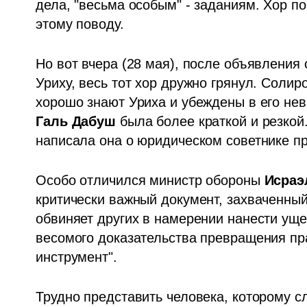
дела, "весьма особым" - заданиям. Хор по
этому поводу.
Но вот вчера (28 мая), после объявления
Уриху, весь тот хор дружно грянул. Солир
Галь Дабуш
 была более краткой и резкой.
написала она о юридическом советнике пр
Особо отличился министр обороны 
Исраэ
критически важный документ, захваченный 
обвиняет других в намерении нанести ущер
весомого доказательства превращения пр
инструмент".
Трудно представить человека, которому с