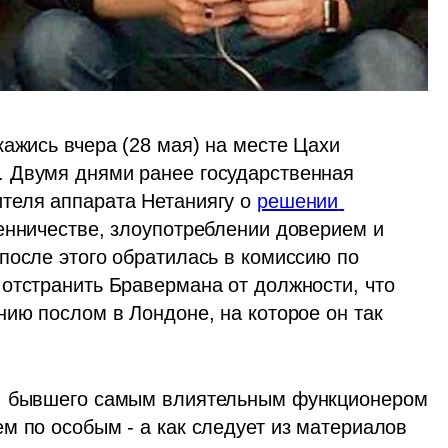
ажись вчера (28 мая) на месте Цахи 
 Двумя днями ранее государственная 
теля аппарата Нетаниягу о 
решении 
енничестве, злоупотреблении доверием и 
после этого обратилась в комиссию по 
отстранить Бравермана от должности, что 
ию послом в Лондоне, на которое он так 
а, бывшего самым влиятельным функционером 
м по особым - а как следует из материалов 