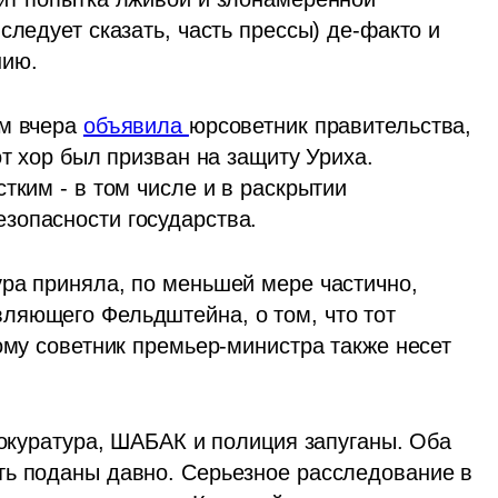
следует сказать, часть прессы) де-факто и 
нию.
м вчера 
объявила 
юрсоветник правительства, 
т хор был призван на защиту Уриха. 
тким - в том числе и в раскрытии 
зопасности государства. 
ра приняла, по меньшей мере частично, 
ляющего Фельдштейна, о том, что тот 
ому советник премьер-министра также несет 
рокуратура, ШАБАК и полиция запуганы. Оба 
ь поданы давно. Серьезное расследование в 