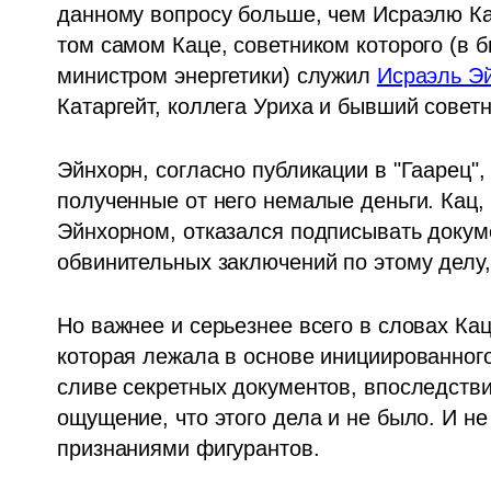
данному вопросу больше, чем Исраэлю Кацу
том самом Каце, советником которого (в 
министром энергетики) служил 
Исраэль Э
Катаргейт, коллега Уриха и бывший совет
Эйнхорн, согласно публикации в "Гаарец",
полученные от него немалые деньги. Кац,
Эйнхорном, отказался подписывать докум
обвинительных заключений по этому делу, -
Но важнее и серьезнее всего в словах Каца
которая лежала в основе инициированного
сливе секретных документов, впоследствии
ощущение, что этого дела и не было. И не 
признаниями фигурантов.