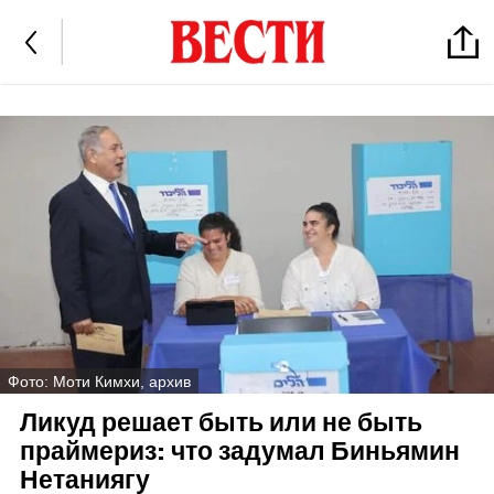
Фото: Моти Кимхи, архив
Ликуд решает быть или не быть
праймериз: что задумал Биньямин
Нетаниягу