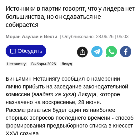
Источники в партии говорят, что у лидера нет
большинства, но он сдаваться не
собирается
Моран Азулай и Вести
| Опубликовано:
28.06.26 | 05:03
Обсудить
Нетаниягу
Выборы-2026
Ликуд
Биньямин Нетаниягу сообщил о намерении 
лично прибыть на заседание законодательной 
комиссии (
ваадат ха-хука
) Ликуда, которое 
назначено на воскресенье, 28 июня. 
Рассматриваться будет один из наиболее 
спорных вопросов последнего времени - способ 
формирования предвыборного списка в кнессет 
XXVI созыва. 