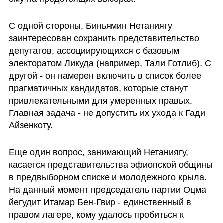
С одной стороны, Биньямин Нетаниягу 
заинтересован сохранить представительство 
депутатов, ассоциирующихся с базовым 
электоратом Ликуда (например, Тали Готлиб). С 
другой - он намерен включить в список более 
прагматичных кандидатов, которые станут 
привлекательными для умеренных правых. 
Главная задача - не допустить их ухода к Гади 
Айзенкоту.
Еще один вопрос, занимающий Нетаниягу, 
касается представительства эфиопской общины 
в предвыборном списке и молодежного крыла. 
На данный момент председатель партии Оцма 
йегудит Итамар Бен-Гвир - единственный в 
правом лагере, кому удалось пробиться к 