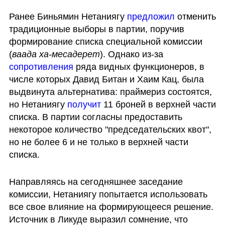
Ранее Биньямин Нетаниягу 
предложил
 отменить 
традиционные выборы в партии, поручив 
формирование списка специальной комиссии 
(
ваада ха-месадерет
). Однако из-за 
сопротивления 
ряда видных функционеров, в 
числе которых Давид Битан и Хаим Кац, была 
выдвинута альтернатива: праймериз состоятся, 
но Нетаниягу 
получит 
11 броней в верхней части 
списка. В партии согласны предоставить 
некоторое количество "председательских квот", 
но не более 6 и не только в верхней части 
списка.
Направляясь на сегодняшнее заседание 
комиссии, Нетаниягу попытается использовать 
все свое влияние на формирующееся решение. 
Источник в Ликуде выразил сомнение, что 