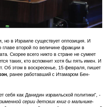
, но в Израиле существует оппозиция. И 
 главе второй по величине фракции в 
та. Скорее всего никто в стране не сумеет 
тся таких, кто вспомнит хотя бы пять имен. И 
т. Об этом в воскресенье, 15 февраля, пишет 
оэн
, ранее работавший с Итамаром Бен-
 себя как Данидин израильской политики", - 