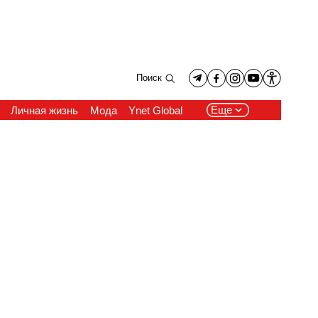
Поиск
Еще
Личная жизнь
Мода
Ynet Global