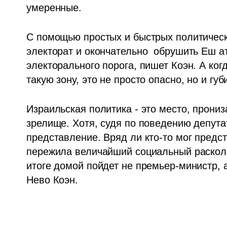
умеренные.
С помощью простых и быстрых политически
электорат и окончательно  обрушить Еш ат
электорального порога, пишет Коэн. А когд
такую зону, это не просто опасно, но и губ
Израильская политика - это место, прониза
зрелище. Хотя, судя по поведению депутат
представление. Вряд ли кто-то мог предс
пережила величайший социальный раскол в
итоге домой пойдет не премьер-министр, 
Нево Коэн.