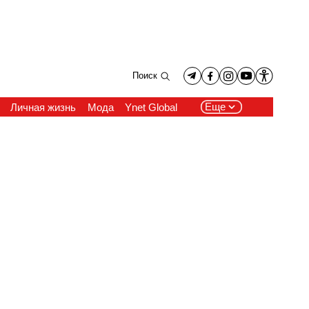
Поиск
Еще
Личная жизнь
Мода
Ynet Global