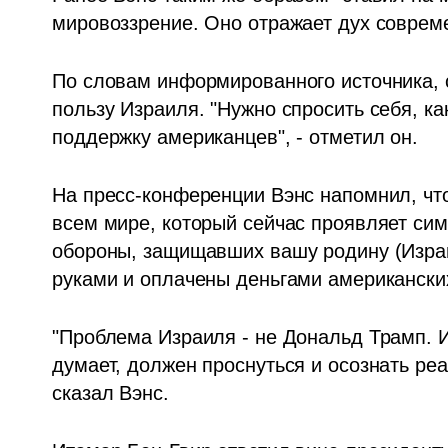
По словам информированного источника, с
пользу Израиля. "Нужно спросить себя, ка
поддержку американцев", - отметил он.
На пресс-конференции Вэнс напомнил, что
всем мире, который сейчас проявляет симп
обороны, защищавших вашу родину (Израи
руками и оплачены деньгами американски
"Проблема Израиля - не Дональд Трамп. И
думает, должен проснуться и осознать реал
сказал Вэнс.