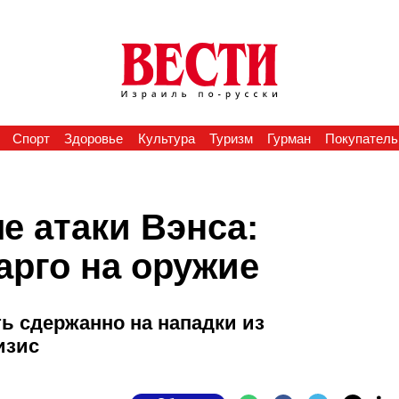
Спорт
Здоровье
Культура
Туризм
Гурман
Покупатель
е атаки Вэнса:
арго на оружие
ь сдержанно на нападки из
изис