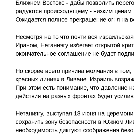
Ближнем Востоке - дабы позволить перего
радуются происходящему - низким ценам 
Ожидается полное прекращение огня на в
Несмотря на то что почти вся израильская
Ираном, Нетаниягу избегает открытой крити
окончательное соглашение не будет подпи
Но скорее всего причина молчания в том, 
красных линиях в Ливане. Израиль возраж
При этом есть понимание, что давление на
действия на разных фронтах будет усилива
Нетаниягу, выступая 18 июня на церемонии
сохранить зону безопасности в Южном Лива
необходимость диктуют соображения безо