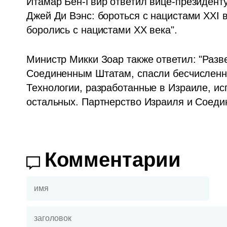
Итамар Бен-Гвир ответил вице-президенту 
Джей Ди Вэнс: бороться с нацистами XXI в
боролись с нацистами XX века".
Министр Микки Зоар также ответил: "Раз
Соединенным Штатам, спасли бесчисленно
Технологии, разработанные в Израиле, и
остальных. Партнерство Израиля и Соеди
Комментарии