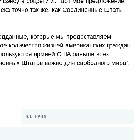
Вэнсу в соцсети Х: "Вот мое предложение, 
ека точно так же, как Соединенные Штаты 
ведданные, которые мы предоставляем 
е количество жизней американских граждан. 
спользуются армией США раньше всех 
ненных Штатов важно для свободного мира".