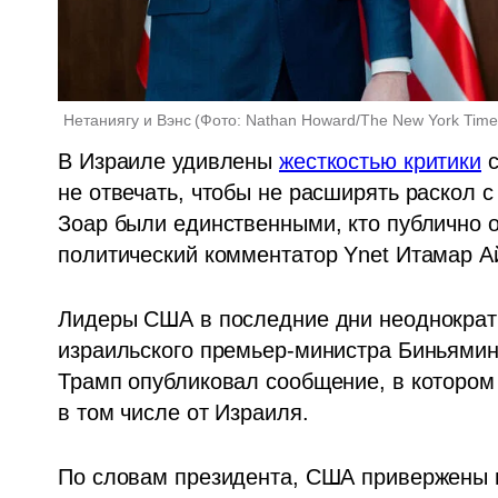
Нетаниягу и Вэнс
(
Фото: Nathan Howard/The New York Times
В Израиле удивлены 
жесткостью критики
 
не отвечать, чтобы не расширять раскол 
Зоар были единственными, кто публично о
политический комментатор Ynet Итамар А
Лидеры США в последние дни неоднократн
израильского премьер-министра Биньямина
Трамп опубликовал сообщение, в котором 
в том числе от Израиля.
По словам президента, США привержены м