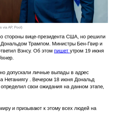
 via AP, Pool
)
со стороны вице-президента США, но решили 
с Дональдом Трампом. Министры Бен-Гвир и 
тветил Вэнсу. Об этом 
пишет 
утром 19 июня 
йхнер.
о допускали личные выпады в адрес 
 Нетаниягу . Вечером 18 июня Дональд 
определил свои ожидания на данном этапе, 
иру и призывают к этому всех людей на 