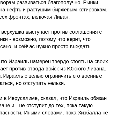
ворам развиваться благополучно. Рынки 
на нефть и растущим биржевым котировкам. 
сех фронтах, включая Ливан.
 верхушка выступает против соглашения с 
ки - возможно, потому что верит, что 
сано, и сейчас нужно просто выждать. 
что Израиль намерен твердо стоять на своих 
ает против отвода войск из Южного Ливана. 
 Израиль с целью ограничить его военные 
ться, но отступать нельзя. 
 в Иерусалиме, сказал, что Израиль обязан 
не и - не отступит до тех, пока такую 
пасности. Иными словами, пока Хизбалла не 