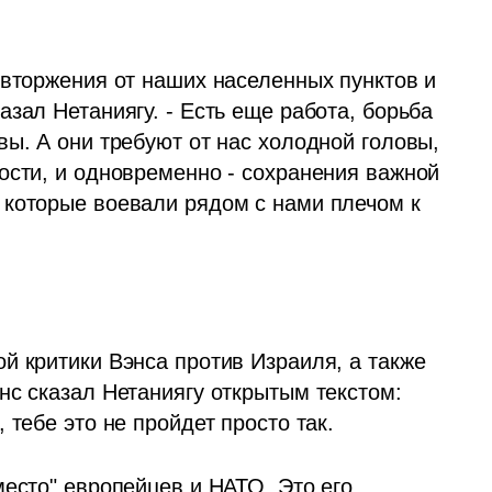
зал Нетаниягу. - Есть еще работа, борьба 
ы. А они требуют от нас холодной головы, 
ости, и одновременно - сохранения важной 
которые воевали рядом с нами плечом к 
й критики Вэнса против Израиля, а также 
с сказал Нетаниягу открытым текстом: 
 тебе это не пройдет просто так. 
есто" европейцев и НАТО. Это его 