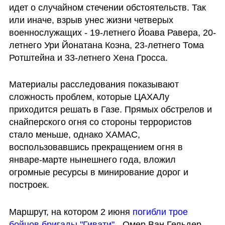
идет о случайном стечении обстоятельств. Так 
или иначе, взрыв унес жизни четверых 
военнослужащих - 19-летнего Йоава Равера, 20-
летнего Ури Йонатана Коэна, 23-летнего Тома 
Ротштейна и 33-летнего Хена Гросса.
Материалы расследования показывают 
сложность проблем, которые ЦАХАЛу 
приходится решать в Газе. Прямых обстрелов и 
снайперского огня со стороны террористов 
стало меньше, однако ХАМАС, 
воспользовавшись прекращением огня в 
январе-марте нынешнего года, вложил 
огромные ресурсы в минирование дорог и 
построек.
Маршрут, на котором 2 июня 
погибли трое 
бойцов бригады "Гивати"
 - Омер Ван Гельдер, 