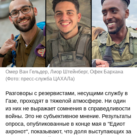
Омер Ван Гельдер, Лиор Штейнберг, Офек Бархана 
(
Фото: пресс-служба ЦАХАЛа
)
Разговоры с резервистами, несущими службу в 
Газе, проходят в тяжелой атмосфере. Ни один 
из них не выражает сомнения в справедливости 
войны. Это не субъективное мнение. Результаты 
опроса, опубликованные в конце мая в "Едиот 
ахронот", показывают, что доля выступающих за 