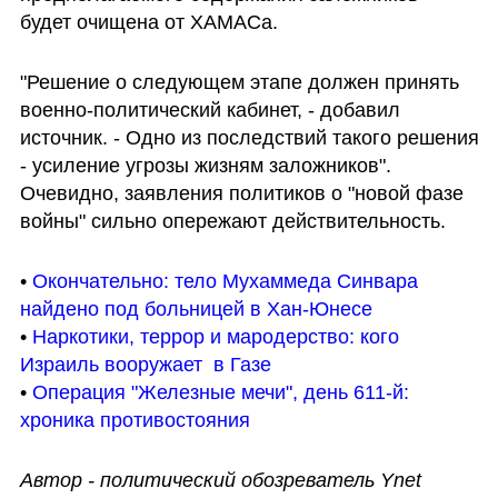
будет очищена от ХАМАСа.
"Решение о следующем этапе должен принять 
военно-политический кабинет, - добавил 
источник. - Одно из последствий такого решения 
- усиление угрозы жизням заложников". 
Очевидно, заявления политиков о "новой фазе 
войны" сильно опережают действительность.
• 
Окончательно: тело Мухаммеда Синвара 
найдено под больницей в Хан-Юнесе
• 
Наркотики, террор и мародерство: кого 
Израиль вооружает  в Газе
• 
Операция "Железные мечи", день 611-й: 
хроника противостояния
Автор - политический обозреватель Ynet