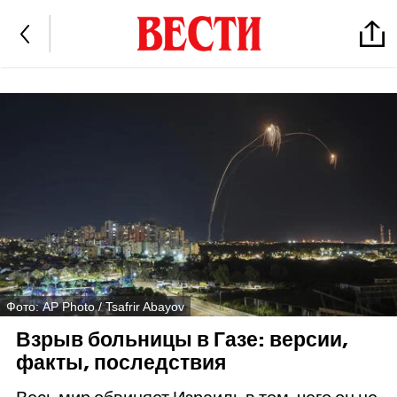
Фото: AP Photo / Tsafrir Abayov
Взрыв больницы в Газе: версии,
факты, последствия