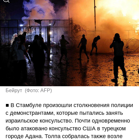
Бейрут 
(
Фото: AFP
)
■ В Стамбуле произошли столкновения полиции 
с демонстрантами, которые пытались занять 
израильское консульство. Почти одновременно 
было атаковано консульство США в турецком 
городе Адана. Толпа собралась также возле 