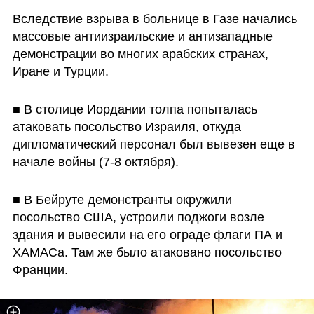
Вследствие взрыва в больнице в Газе начались 
массовые антиизраильские и антизападные 
демонстрации во многих арабских странах, 
Иране и Турции. 
■ В столице Иордании толпа попыталась 
атаковать посольство Израиля, откуда 
дипломатический персонал был вывезен еще в 
начале войны (7-8 октября). 
■ В Бейруте демонстранты окружили 
посольство США, устроили поджоги возле 
здания и вывесили на его ограде флаги ПА и 
ХАМАСа. Там же было атаковано посольство 
Франции. 