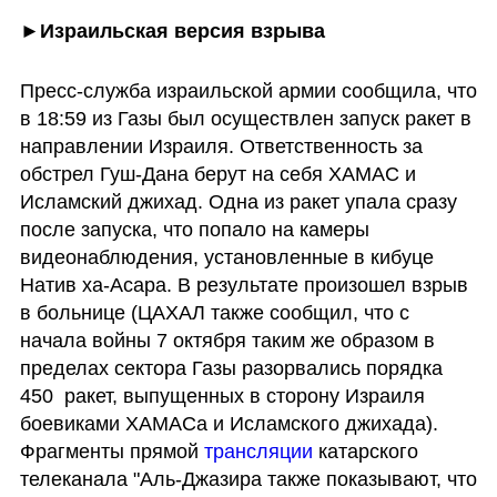
►Израильская версия взрыва
Пресс-служба израильской армии сообщила, что 
в 18:59 из Газы был осуществлен запуск ракет в 
направлении Израиля. Ответственность за 
обстрел Гуш-Дана берут на себя ХАМАС и 
Исламский джихад. Одна из ракет упала сразу 
после запуска, что попало на камеры 
видеонаблюдения, установленные в кибуце 
Натив ха-Асара. В результате произошел взрыв 
в больнице (ЦАХАЛ также сообщил, что с 
начала войны 7 октября таким же образом в 
пределах сектора Газы разорвались порядка 
450  ракет, выпущенных в сторону Израиля 
боевиками ХАМАСа и Исламского джихада). 
Фрагменты прямой 
трансляции 
катарского 
телеканала "Аль-Джазира также показывают, что 