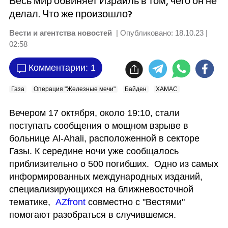
Весь мир обвиняет Израиль в том, чего он не
делал. Что же произошло?
Вести и агентства новостей
| Опубликовано:
18.10.23 |
02:58
Комментарии: 1
Газа
Операция "Железные мечи"
Байден
ХАМАС
Вечером 17 октября, около 19:10, стали 
поступать сообщения о мощном взрыве в 
больнице Al-Ahali, расположенной в секторе 
Газы. К середине ночи уже сообщалось 
приблизительно о 500 погибших.  Одно из самых 
информированных международных изданий, 
специализирующихся на ближневосточной 
тематике,  
AZfront
 совместно с "Вестями" 
помогают разобраться в случившемся.  