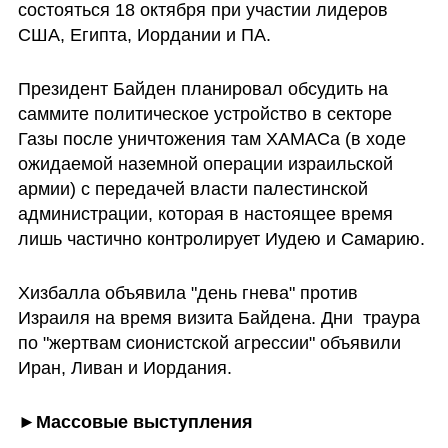
состояться 18 октября при участии лидеров 
США, Египта, Иордании и ПА. 
Президент Байден планировал обсудить на 
саммите политическое устройство в секторе 
Газы после уничтожения там ХАМАСа (в ходе 
ожидаемой наземной операции израильской 
армии) с передачей власти палестинской 
администрации, которая в настоящее время 
лишь частично контролирует Иудею и Самарию.
Хизбалла объявила "день гнева" против 
Израиля на время визита Байдена. Дни  траура 
по "жертвам сионистской агрессии" объявили 
Иран, Ливан и Иордания.
►
Массовые выступления 