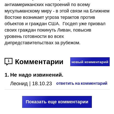
антиамериканских настроений по всему 
мусульманскому миру - в этой связи на Ближнем 
Востоке возникает угроза терактов против 
объектов и граждан США.  Госдеп уже призвал 
своих граждан покинуть Ливан, повысив 
уровень готовности во всех 
дипредставительствах за рубежом. 
Комментарии
1
новый комментарий
1
.
Не надо извинений.
Леонид
|
18.10.23
ответить на комментарий
Показать еще комментарии