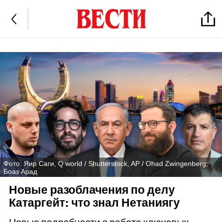
Фото: Яир Саги, Q world / Shutterstock, AP / Ohad Zwingenberg,
Боаз Арад
Новые разоблачения по делу
Катаргейт: что знал Нетаниягу