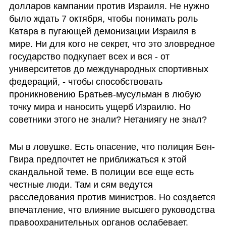
долларов кампании против Израиля. Не нужно 
было ждать 7 октября, чтобы понимать роль 
Катара в пугающей демонизации Израиля в 
мире. Ни для кого не секрет, что это зловредное 
государство подкупает всех и вся - от 
университетов до международных спортивных 
федераций, - чтобы способствовать 
проникновению Братьев-мусульман в любую 
точку мира и наносить ущерб Израилю. Но 
советники этого не знали? Нетаниягу не знал?
Мы в ловушке. Есть опасение, что полиция Бен-
Гвира предпочтет не приближаться к этой 
скандальной теме. В полиции все еще есть 
честные люди. Там и сям ведутся 
расследования против министров. Но создается 
впечатление, что влияние высшего руководства 
правоохранительных органов ослабевает. 