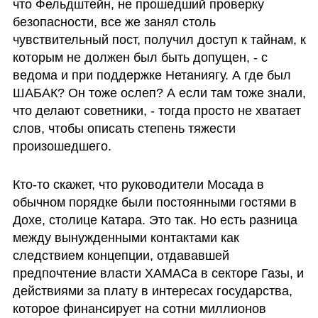
что Фельдштейн, не прошедший проверку 
безопасности, все же занял столь 
чувствительный пост, получил доступ к тайнам, к 
которым не должен был быть допущен, - с 
ведома и при поддержке Нетаниягу. А где был 
ШАБАК? Он тоже ослеп? А если там тоже знали, 
что делают советники, - тогда просто не хватает 
слов, чтобы описать степень тяжести 
произошедшего.
Кто-то скажет, что руководители Мосада в 
обычном порядке были постоянными гостями в 
Дохе, столице Катара. Это так. Но есть разница 
между вынужденными контактами как 
следствием концепции, отдававшей 
предпочтение власти ХАМАСа в секторе Газы, и 
действиями за плату в интересах государства, 
которое финансирует на сотни миллионов 