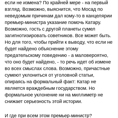
если не измена? По крайней мере - на первый 
взгляд. Возможно, выяснится, что Мосад по 
неведомым причинам дал кому-то в канцелярии 
премьер-министра указание помочь Катару. 
Возможно, гость с другой планеты сумел 
загипнотизировать советников. Все может быть. 
Но для того, чтобы прийти к выводу, что если не 
будет найдено объяснение этому 
предательскому поведению - а маловероятно, 
что оно будет найдено, - то речь идет об измене 
во всех смыслах слова. Возможно, причастные 
сумеют уклониться от уголовной статьи, 
опираясь на формальный факт: Катар не 
является враждебным государством. Но 
формальное уклонение ни на миллиметр не 
снижает серьезность этой истории.
И где при всем этом премьер-министр? 