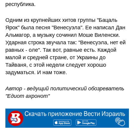
республика.
Одним из крупнейших хитов группы "Бацаль 
Ярок" была песня "Венесуэла". Ее написал Дан 
Альмагор, а музыку сочинил Моше Виленски. 
Ударная строка звучала так: "Венесуэла, нет ей 
равных - оле". Так вот, равные есть. Каждой 
малой и средней стране, от Украины до 
Тайваня, с этой недели следует хорошо 
задуматься. И нам тоже.
Автор - ведущий политический обозреватель 
"Едиот ахронот"