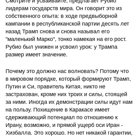
Смотрите и усваивайте, предлагает Рубио 
лидерам государств мира. Он говорит это из 
собственного опыта: в ходе предвыборной 
кампании в республиканской партии десять лет 
назад Трамп снова и снова называл его 
"маленький Марко", тонко намекая на его рост. 
Рубио был унижен и усвоил урок: у Трампа 
размер имеет значение.
Почему это должно нас волновать? Потому что 
в мировом порядке, который формируют Трамп, 
Путин и Си, правитель Китая, никто не 
застрахован, кроме них троих и силы, стоящей 
за ними. Иногда их демонстрации силы идут нам 
на пользу. Похищение в Каракасе имеет 
сдерживающий потенциал по отношению к 
Ирану, возможно, и прямой ущерб оси Иран - 
Хизбалла. Это хорошо. Но нет никакой гарантии, 