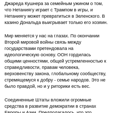
Джареда Кушнера за семейным ужином о том, 
что Нетаниягу играет с Трампом в игры, и 
Нетаниягу может превратиться в Зеленского. В 
казино Дональда выигрывает только его хозяин.
Мир меняется у нас на глазах. По окончании 
Второй мировой войны связь между 
государствами претендовала на 
идеологическую основу. ООН гордилась 
общими ценностями, общей устремленностью к 
справедливости, правам человека, 
верховенству закона, глобальному сообществу, 
стремящемуся к добру - семье народов. Это не 
было правдой, но и у риторики есть вес.
Соединенные Штаты вложили огромные 
средства в развитие демократии в странах 
Европы и Азии. Предполагалось, что это 