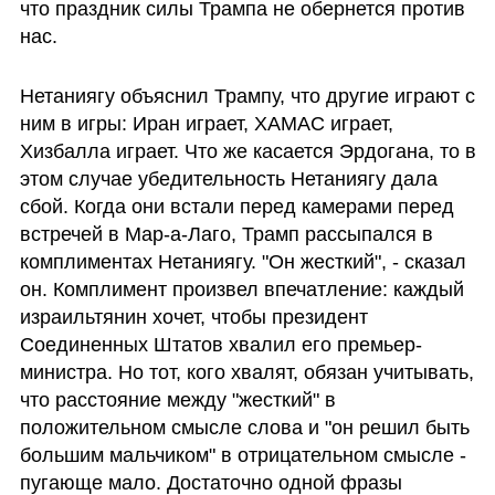
что праздник силы Трампа не обернется против 
нас.
Нетаниягу объяснил Трампу, что другие играют с 
ним в игры: Иран играет, ХАМАС играет, 
Хизбалла играет. Что же касается Эрдогана, то в 
этом случае убедительность Нетаниягу дала 
сбой. Когда они встали перед камерами перед 
встречей в Мар-а-Лаго, Трамп рассыпался в 
комплиментах Нетаниягу. "Он жесткий", - сказал 
он. Комплимент произвел впечатление: каждый 
израильтянин хочет, чтобы президент 
Соединенных Штатов хвалил его премьер-
министра. Но тот, кого хвалят, обязан учитывать, 
что расстояние между "жесткий" в 
положительном смысле слова и "он решил быть 
большим мальчиком" в отрицательном смысле - 
пугающе мало. Достаточно одной фразы 