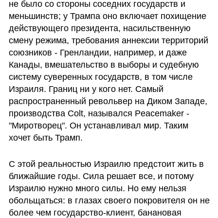
не было со стороны соседних государств и 
меньшинств; у Трампа оно включает похищение 
действующего президента, насильственную 
смену режима, требования аннексии территорий 
союзников - Гренландии, например, и даже 
Канады, вмешательство в выборы и судебную 
систему суверенных государств, в том числе 
Израиля. Границ ни у кого нет. Самый 
распространенный револьвер на Диком Западе, 
производства Colt, назывался Peacemaker - 
"Миротворец". Он устанавливал мир. Таким 
хочет быть Трамп.
С этой реальностью Израилю предстоит жить в 
ближайшие годы. Сила решает все, и потому 
Израилю нужно много силы. Но ему нельзя 
обольщаться: в глазах своего покровителя он не 
более чем государство-клиент, банановая 