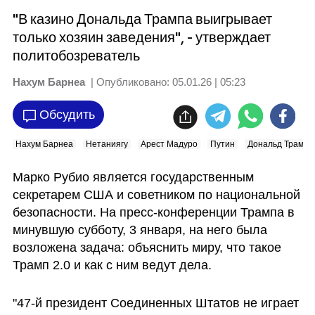
"В казино Дональда Трампа выигрывает
только хозяин заведения", - утверждает
политобозреватель
Нахум Барнеа
| Опубликовано:
05.01.26 | 05:23
Обсудить
Нахум Барнеа
Нетаниягу
Арест Мадуро
Путин
Дональд Трамп
Марко Рубио является государственным 
секретарем США и советником по национальной 
безопасности. На пресс-конференции Трампа в 
минувшую субботу, 3 января, на него была 
возложена задача: объяснить миру, что такое 
Трамп 2.0 и как с ним ведут дела.
"47-й президент Соединенных Штатов не играет 