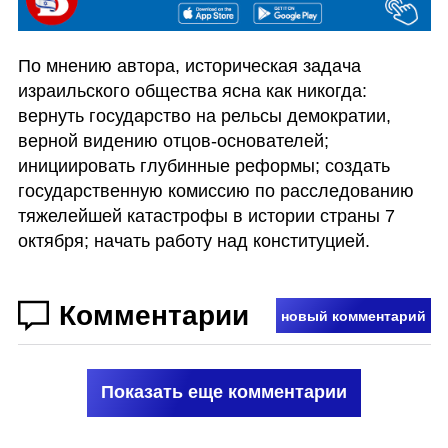
По мнению автора, историческая задача 
израильского общества ясна как никогда: 
вернуть государство на рельсы демократии, 
верной видению отцов-основателей; 
инициировать глубинные реформы; создать 
государственную комиссию по расследованию 
тяжелейшей катастрофы в истории страны 7 
октября; начать работу над конституцией. 
Комментарии
новый комментарий
Показать еще комментарии