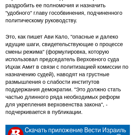
раздробить ее полномочия и назначить 
"удобного" главу гособвинения, подчиненного 
политическому руководству. 
Это, как пишет Ави Кало, "опасные и далеко 
идущие шаги, свидетельствующие о процессе 
смены режима" (формулировка, которую 
использовал председатель Верховного суда 
Ицхак Амит в связи с политизацией комиссии по 
назначению судей), наводят на грустные 
размышления о слабости институтов 
поддержания демократии. "Это должно стать 
частью длинного ряда необходимых реформ 
для укрепления верховенства закона", - 
подчеркивается в публикации.