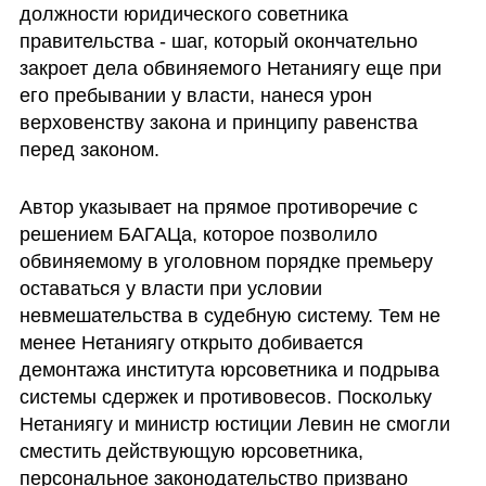
должности юридического советника 
правительства - шаг, который окончательно 
закроет дела обвиняемого Нетаниягу еще при 
его пребывании у власти, нанеся урон 
верховенству закона и принципу равенства 
перед законом.
Автор указывает на прямое противоречие с 
решением БАГАЦа, которое позволило 
обвиняемому в уголовном порядке премьеру 
оставаться у власти при условии 
невмешательства в судебную систему. Тем не 
менее Нетаниягу открыто добивается 
демонтажа института юрсоветника и подрыва 
системы сдержек и противовесов. Поскольку 
Нетаниягу и министр юстиции Левин не смогли 
сместить действующую юрсоветника, 
персональное законодательство призвано 