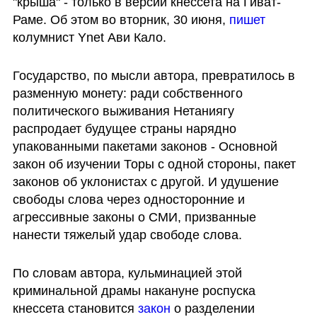
"крыша" - только в версии кнессета на Гиват-
Раме. Об этом во вторник, 30 июня, 
пишет
колумнист Ynet Ави Кало.
Государство, по мысли автора, превратилось в 
разменную монету: ради собственного 
политического выживания Нетаниягу 
распродает будущее страны нарядно 
упакованными пакетами законов - Основной 
закон об изучении Торы с одной стороны, пакет 
законов об уклонистах с другой. И удушение 
свободы слова через односторонние и 
агрессивные законы о СМИ, призванные 
нанести тяжелый удар свободе слова. 
По словам автора, кульминацией этой 
криминальной драмы накануне роспуска 
кнессета становится 
закон
 о разделении 