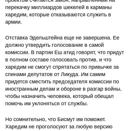
проектом считается закон, направленный на 
перекачку миллиардов шекелей в карманы 
харедим, которые отказываются служить в 
армии.
Отставка Эдельштейна еще не завершена. Ее 
должно утвердить голосование в самой 
комиссии. В партии Еш атид говорят, что придут 
в полном составе голосовать против, и что 
харедим не смогут спрятаться по привычке за 
спинами депутатов от Ликуда. Им самим 
придется сместить председателя комиссии по 
иностранным делам и обороне в разгар войны, 
чтобы назначить человека, который обещал 
помочь им уклоняться от службы.
Но сомнительно, что Бисмут им поможет. 
Харедим не проголосуют за любую версию 