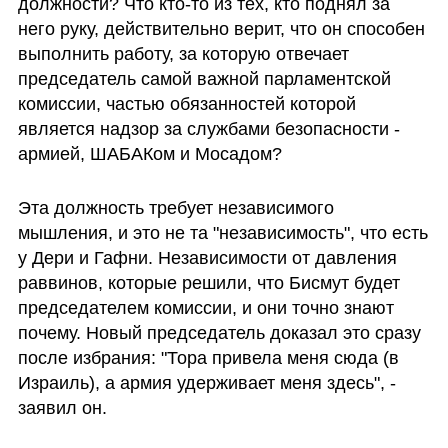
должности? Что кто-то из тех, кто поднял за 
него руку, действительно верит, что он способен 
выполнить работу, за которую отвечает 
председатель самой важной парламентской 
комиссии, частью обязанностей которой 
является надзор за службами безопасности - 
армией, ШАБАКом и Мосадом?
Эта должность требует независимого 
мышления, и это не та "независимость", что есть 
у Дери и Гафни. Независимости от давления 
раввинов, которые решили, что Бисмут будет 
председателем комиссии, и они точно знают 
почему. Новый председатель доказал это сразу 
после избрания: "Тора привела меня сюда (в 
Израиль), а армия удерживает меня здесь", - 
заявил он.