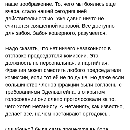
наше воображение. То, чего мы боялись еще 
вчера, стало нашей сегодняшней 
действительностью. Уже давно ничто не 
считается священной коровой. Все доступно 
для забоя. Забоя кошерного, разумеется.
Надо сказать, что нет ничего незаконного в 
отставке председателя комиссии. Эта 
должность не персональная, а партийная. 
Фракция может сместить любого председателя 
комиссии, если тот ей не по душе. Но даже если 
большинство членов фракции были согласны с 
требованиями Эдельштейна, в открытом 
голосовании они слепо проголосовали за то, 
чего хотел Нетаниягу. А Нетаниягу, как известно, 
делает все, на чем настаивают ортодоксы. 
Ошибочной была сама процедура выбора 