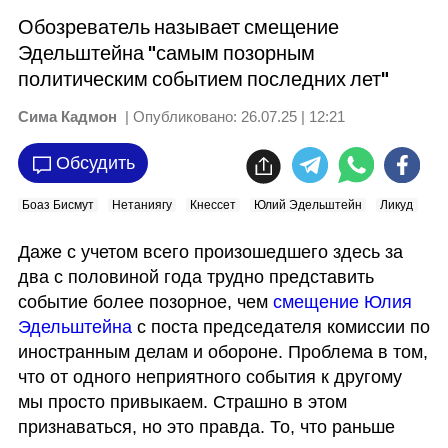
Обозреватель называет смещение
Эдельштейна "самым позорным
политическим событием последних лет"
Сима Кадмон
| Опубликовано:
26.07.25 | 12:21
Обсудить
Боаз Бисмут
Нетаниягу
Кнессет
Юлий Эдельштейн
Ликуд
Даже с учетом всего произошедшего здесь за 
два с половиной года трудно представить 
событие более позорное, чем 
смещение Юлия 
Эдельштейна
 с поста председателя комиссии по 
иностранным делам и обороне. Проблема в том, 
что от одного неприятного события к другому 
мы просто привыкаем. Страшно в этом 
признаваться, но это правда. То, что раньше 