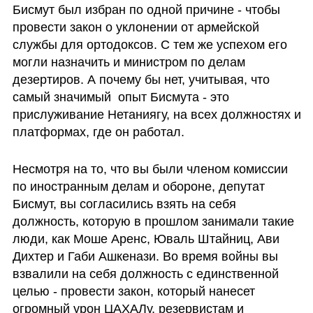
Бисмут был избран по одной причине - чтобы 
провести закон о уклонении от армейской 
службы для ортодоксов. С тем же успехом его 
могли назначить и министром по делам 
дезертиров. А почему бы нет, учитывая, что 
самый значимый  опыт Бисмута - это 
прислуживание Нетаниягу, на всех должностях и 
платформах, где он работал.
Несмотря на то, что вы были членом комиссии 
по иностранным делам и обороне, депутат 
Бисмут, вы согласились взять на себя 
должность, которую в прошлом занимали такие 
люди, как Моше Аренс, Юваль Штайниц, Ави 
Дихтер и Габи Ашкенази. Во время войны вы 
взвалили на себя должность с единственной 
целью - провести закон, который нанесет 
огромный урон ЦАХАЛу, резервистам и 