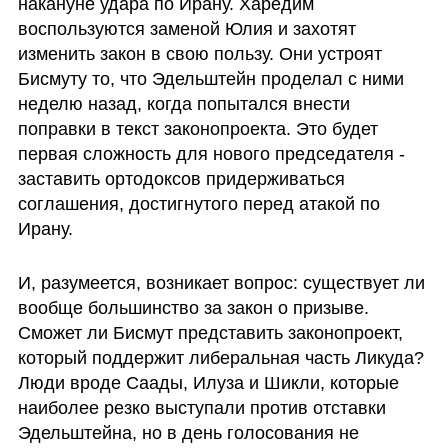
накануне удара по Ирану. Харедим 
воспользуются заменой Юлия и захотят 
изменить закон в свою пользу. Они устроят 
Бисмуту то, что Эдельштейн проделал с ними 
неделю назад, когда попытался внести 
поправки в текст законопроекта. Это будет 
первая сложность для нового председателя - 
заставить ортодоксов придерживаться 
соглашения, достигнутого перед атакой по 
Ирану.
И, разумеется, возникает вопрос: существует ли 
вообще большинство за закон о призыве. 
Сможет ли Бисмут представить законопроект, 
который поддержит либеральная часть Ликуда? 
Люди вроде Саады, Илуза и Шикли, которые 
наиболее резко выступали против отставки 
Эдельштейна, но в день голосования не 