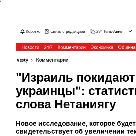
'
Коротко
Связь с редакцией
29
°
Тель-Авив
Новости
24/7
Комментарии
Экономика
Община
Vesty
Комментарии
"Израиль покидают
украинцы": статист
слова Нетаниягу
Новое исследование, которое будет
свидетельствует об увеличении тем