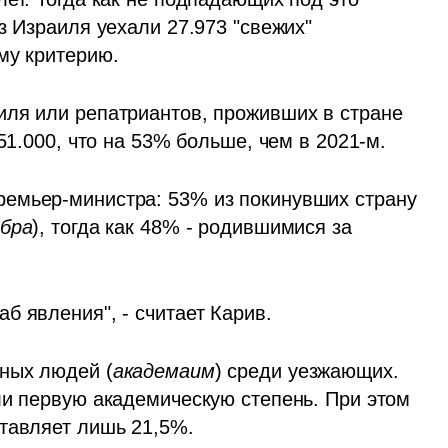
з Израиля уехали 27.973 "свежих" 
му критерию. 
ля или репатриантов, проживших в стране 
51.000, что на 53% больше, чем в 2021-м.
емьер-министра: 53% из покинувших страну 
абра
), тогда как 48% - родившимися за 
б явления", - считает Карив.
ных людей (
академаим
) среди уезжающих. 
ли первую академическую степень. При этом 
тавляет лишь 21,5%. 