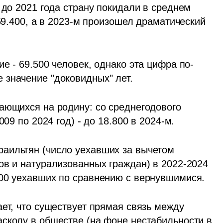
 до 2021 года страну покидали в среднем 
59.400, а в 2023-м произошел драматический 
е - 69.500 человек, однако эта цифра по-
значение "доковидных" лет. 
ающихся на родину: со среднегодового 
009 по 2024 год) - до 18.800 в 2024-м.
аильтян (число уехавших за вычетом 
ов и натурализованных граждан) в 2022-2024 
000 уехавших по сравнению с вернувшимися.
ет, что существует прямая связь между 
сколу в обществе (на фоне нестабильности в 