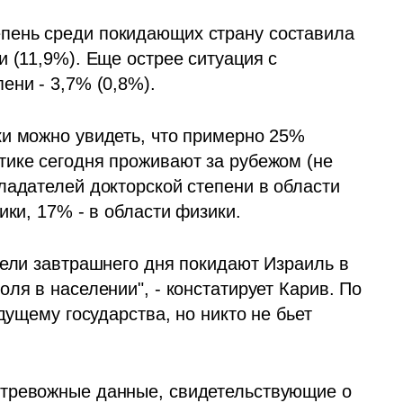
ень среди покидающих страну составила 
 (11,9%). Еще острее ситуация с 
ени - 3,7% (0,8%).
и можно увидеть, что примерно 25% 
ике сегодня проживают за рубежом (не 
ладателей докторской степени в области 
ики, 17% - в области физики. 
тели завтрашнего дня покидают Израиль в 
ля в населении", - констатирует Карив. По 
дущему государства, но никто не бьет 
тревожные данные, свидетельствующие о 