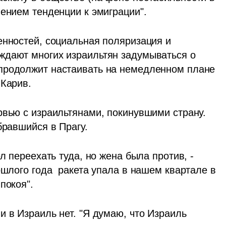
лением тенденции к эмиграции".
енностей, социальная поляризация и 
ждают многих израильтян задумываться о 
продолжит настаивать на немедленном плане 
Карив. 
рвью с израильтянами, покинувшими страну. 
бравшийся в Прагу.
л переехать туда, но жена была против, - 
ошлого года  ракета упала в нашем квартале в 
покоя".
 в Израиль нет. "Я думаю, что Израиль 