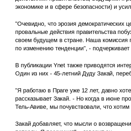
экономике и в сфере безопасности) и уси
"Очевидно, что эрозия демократических ц
провальные действия правительства побу
своем будущем в стране. Наша комиссия 
по изменению тенденции", - подчеркивает 
В публикации Ynet также приводятся инте
Один из них - 45-летний Дуду Закай, пере
"Я работаю в Праге уже 12 лет, давно хоте
рассказывает Закай. - Но когда в июне пр
Тель-Авиве, мы почувствовали, что хотим 
Закай добавляет, что мысли о возвращении