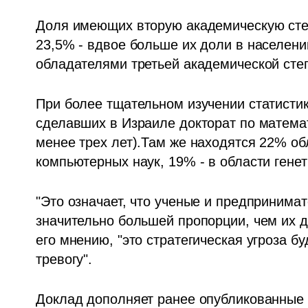
Доля имеющих вторую академическую степ
23,5% - вдвое больше их доли в населении
обладателями третьей академической степ
При более тщательном изучении статистик
сделавших в Израиле докторат по математ
менее трех лет).Там же находятся 22% об
компьютерных наук, 19% - в области генет
"Это означает, что ученые и предпринима
значительно большей пропорции, чем их до
его мнению, "это стратегическая угроза бу
тревогу".
Доклад дополняет ранее опубликованные 