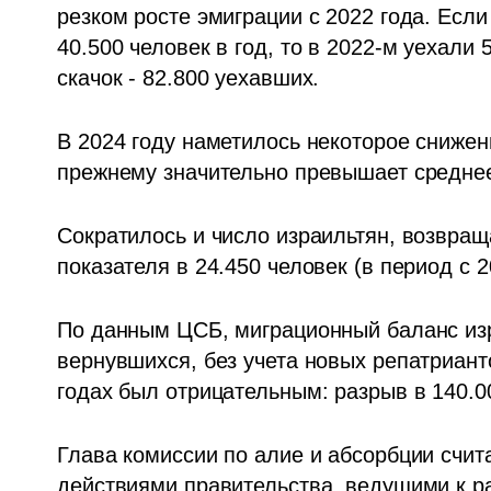
резком росте эмиграции с 2022 года. Если
40.500 человек в год, то в 2022-м уехали 
скачок - 82.800 уехавших. 
В 2024 году наметилось некоторое снижени
прежнему значительно превышает среднее 
Сократилось и число израильтян, возвращ
показателя в 24.450 человек (в период с 2
По данным ЦСБ, миграционный баланс изр
вернувшихся, без учета новых репатриант
годах был отрицательным: разрыв в 140.
Глава комиссии по алие и абсорбции счита
действиями правительства, ведущими к ра