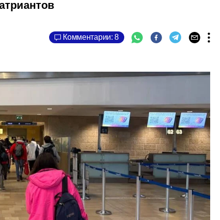
патриантов
Комментарии: 8