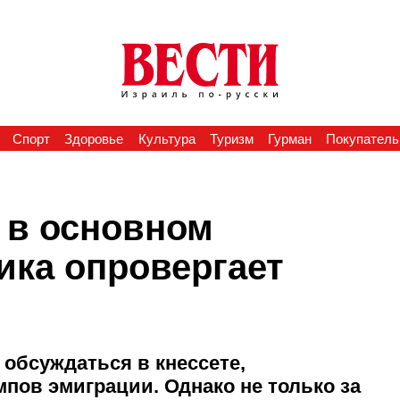
Спорт
Здоровье
Культура
Туризм
Гурман
Покупатель
 в основном
ика опровергает
 обсуждаться в кнессете,
пов эмиграции. Однако не только за