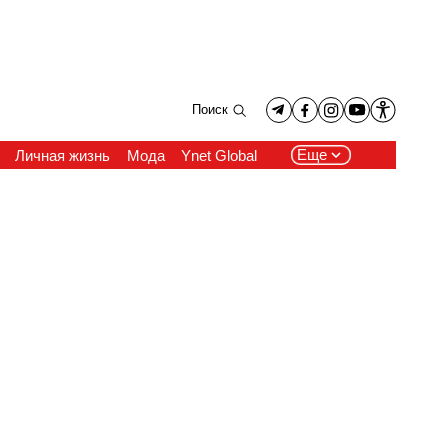
Поиск
Еще
Личная жизнь
Мода
Ynet Global