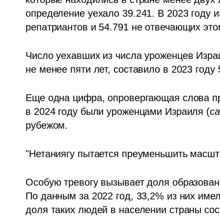
определение уехало 39.241. В 2023 году и
репатриантов и 54.791 не отвечающих это
Число уехавших из числа уроженцев Израи
не менее пяти лет, составило в 2023 году 
Еще одна цифра, опровергающая слова пр
в 2024 году были уроженцами Израиля (
с
рубежом. 
"Нетаниягу пытается преуменьшить масшта
Особую тревогу вызывает доля образован
По данным за 2022 год, 33,2% из них име
доля таких людей в населении страны сос