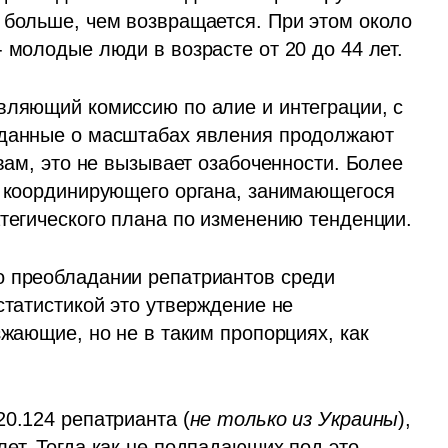
 больше, чем возвращается. При этом около 
 молодые люди в возрасте от 20 до 44 лет.
вляющий комиссию по алие и интеграции, с 
 данные о масштабах явления продолжают 
вам, это не вызывает озабоченности. Более 
о координирующего органа, занимающегося 
атегического плана по изменению тенденции.
о преобладании репатриантов среди 
статистикой это утверждение не 
зжающие, но не в таким пропорциях, как 
20.124 репатрианта (
не только из Украины
), 
ет. Тогда как не подпадающих под это 