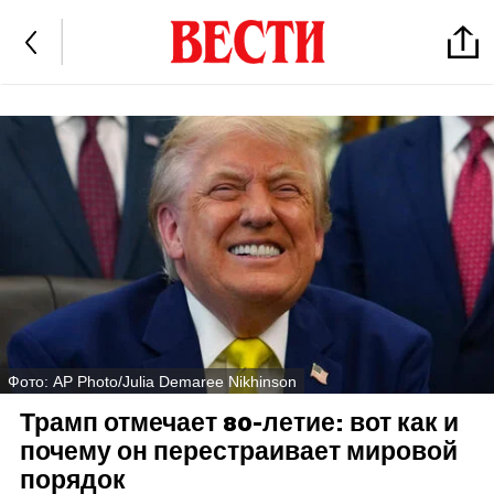
Фото: AP Photo/Julia Demaree Nikhinson
Трамп отмечает 80-летие: вот как и
почему он перестраивает мировой
порядок