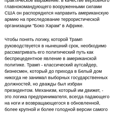
практическое выражение: в качестве верховного 
главнокомандующего вооруженными силами 
США он распорядился направить американскую 
армию на преследование террористической 
организации "Боко Харам" в Африке.
Чтобы понять логику, которой Трамп 
руководствуется в нынешний срок, необходимо 
рассматривать его политический путь как 
беспрецедентное явление в американской 
политике. Трамп - классический аутсайдер, 
бизнесмен, который до прихода в Белый дом 
никогда не занимал выборных государственных 
должностей, но дважды был избран 
президентом. Механизм, который им движет, - 
это логика предпринимателя, всегда падающего 
на ноги и возвращающегося в обновленной, 
более крупной и более голодной версии самого 