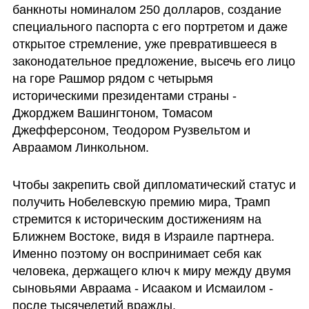
банкноты номиналом 250 долларов, создание 
специального паспорта с его портретом и даже 
открытое стремление, уже превратившееся в 
законодательное предложение, высечь его лицо 
на горе Рашмор рядом с четырьмя 
историческими президентами страны - 
Джорджем Вашингтоном, Томасом 
Джефферсоном, Теодором Рузвельтом и 
Авраамом Линкольном.
Чтобы закрепить свой дипломатический статус и 
получить Нобелевскую премию мира, Трамп 
стремится к историческим достижениям на 
Ближнем Востоке, видя в Израиле партнера. 
Именно поэтому он воспринимает себя как 
человека, держащего ключ к миру между двумя 
сыновьями Авраама - Исааком и Исмаилом - 
после тысячелетий вражды.