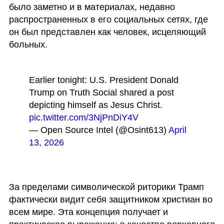
было заметно и в материалах, недавно 
распространенных в его социальных сетях, где 
он был представлен как человек, исцеляющий 
больных.
Earlier tonight: U.S. President Donald 
Trump on Truth Social shared a post 
depicting himself as Jesus Christ. 
pic.twitter.com/3NjPnDiY4V
— Open Source Intel (@Osint613) 
April 
13, 2026
За пределами символической риторики Трамп 
фактически видит себя защитником христиан во 
всем мире. Эта концепция получает и 