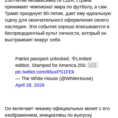
250-летие независимости США, страна 
принимает чемпионат мира по футболу, а сам 
Трамп празднует 80-летие, дает ему идеальную 
сцену для окончательного оформления своего 
наследия. Эти события хорошо вписываются в 
беспрецедентный культ личности, который он 
выстраивает вокруг себя.
Patriot passport unlocked. 🦅
Limited 
edition. Stamped for America 250. 🇺🇸 
pic.twitter.com/86uxPS1FEk
— The White House (@WhiteHouse) 
April 28, 2026
Он включает чеканку официальных монет с его 
изображением, инициативы по выпуску 