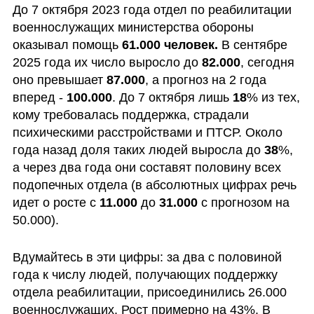
До 7 октября 2023 года отдел по реабилитации 
военнослужащих министерства обороны 
оказывал помощь
 61.000 человек.
 В сентябре 
2025 года их число выросло до 
82.000
, сегодня 
оно превышает 
87.000
, а прогноз на 2 года 
вперед - 
100.000
. До 7 октября лишь 
18
% из тех, 
кому требовалась поддержка, страдали 
психическими расстройствами и ПТСР. Около 
года назад доля таких людей выросла до 
38
%, 
а через два года они составят половину всех 
подопечных отдела (в абсолютных цифрах речь 
идет о росте с 
11.000
 до 
31.000
 с прогнозом на 
50.000).
Вдумайтесь в эти цифры: за два с половиной 
года к числу людей, получающих поддержку 
отдела реабилитации, присоединились 26.000 
военнослужащих. Рост примерно на 43%. В 