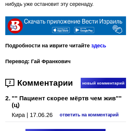
нибудь уже остановит эту серенаду.
Подробности на иврите читайте 
здесь
Перевод: Гай Франкович
Комментарии
2
новый комментарий
2
.
"" Пациент скорее мёртв чем жив""
(ц)
Кира
|
17.06.26
ответить на комментарий