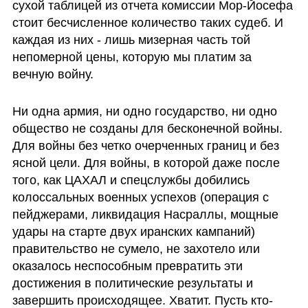
сухой таблицей из отчета комиссии Мор-Йосефа 
стоит бесчисленное количество таких судеб. И 
каждая из них - лишь мизерная часть той 
непомерной цены, которую мы платим за 
вечную войну.
Ни одна армия, ни одно государство, ни одно 
общество не созданы для бесконечной войны. 
Для войны без четко очерченных границ и без 
ясной цели. Для войны, в которой даже после 
того, как ЦАХАЛ и спецслужбы добились 
колоссальных военных успехов (операция с 
пейджерами, ликвидация Насраллы, мощные 
удары на старте двух иранских кампаний) 
правительство не сумело, не захотело или 
оказалось неспособным превратить эти 
достижения в политические результаты и 
завершить происходящее. Хватит. Пусть кто-