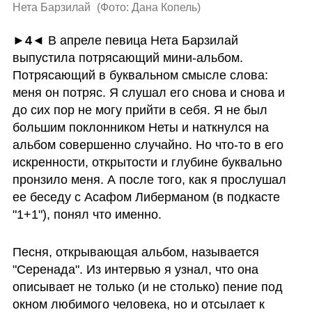
Нета Барзилай 
(
Фото: Дана Копель
)
►4◄ 
В апреле певица Нета Барзилай 
выпустила потрясающий мини-альбом. 
Потрясающий в буквальном смысле слова: 
меня он потряс. Я слушал его снова и снова и 
до сих пор не могу прийти в себя. Я не был 
большим поклонником Неты и наткнулся на 
альбом совершенно случайно. Но что-то в его 
искренности, открытости и глубине буквально 
пронзило меня. А после того, как я прослушал 
ее беседу с Асафом Либерманом (в подкасте  
"1+1"), понял что именно.
Песня, открывающая альбом, называется 
"Серенада". Из интервью я узнал, что она 
описывает не только (и не столько) пение под 
окном любимого человека, но и отсылает к 