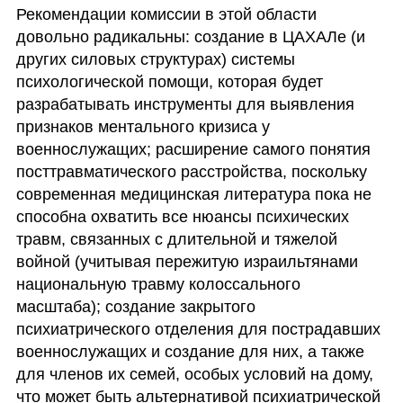
Рекомендации комиссии в этой области 
довольно радикальны: создание в ЦАХАЛе (и 
других силовых структурах) системы 
психологической помощи, которая будет 
разрабатывать инструменты для выявления 
признаков ментального кризиса у 
военнослужащих; расширение самого понятия 
посттравматического расстройства, поскольку 
современная медицинская литература пока не 
способна охватить все нюансы психических 
травм, связанных с длительной и тяжелой 
войной (учитывая пережитую израильтянами 
национальную травму колоссального 
масштаба); создание закрытого 
психиатрического отделения для пострадавших 
военнослужащих и создание для них, а также 
для членов их семей, особых условий на дому, 
что может быть альтернативой психиатрической 