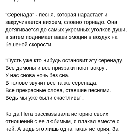
"Серенада" - песня, которая нарастает и 
закручивается вихрем, словно торнадо. Она 
дотягивается до самых укромных уголков души, 
а затем поднимает ваши эмоции в воздух на 
бешеной скорости.
"Пусть уже кто-нибудь остановит эту серенаду.

Все демоны и все призраки поют вокруг.

У нас снова ночь без сна.

В голове звучит все та же серенада,

Все прекрасные слова, ставшие песнями.

Ведь мы уже были счастливы".
Когда Нета рассказывала историю своих 
отношений с ее любимым, я плакал вместе с 
ней. А ведь это лишь одна такая история. За 