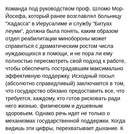
Команда под руководством проф. Шломо Мор-
Йосефа, который ранее возглавлял больницу 
"Хадасса" в Иерусалиме и службу "Битуах 
леуми", должна была понять, каким образом 
отдел реабилитации минобороны может 
справиться с драматическим ростом числа 
нуждающихся в помощи, и не пора ли ему 
полностью пересмотреть свой подход к работе, 
чтобы обеспечить пострадавшим максимально 
эффективную поддержку. Исходный посыл 
(абсолютно справедливый) заключается в том, 
что государство обязано предоставить все, что 
требуется, каждому, кто готов рисковать ради 
него жизнью, физическим и душевным 
здоровьем. Однако речь идет не только о 
механизмах государственной поддержки. Когда 
видишь эти цифры, перехватывает дыхание. К 