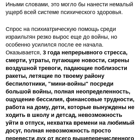
Иными словами, это могло бы нанести немалый 
ущерб всей системе психического здоровья.
Спрос на психиатрическую помощь среди 
израильтян резко вырос еще до войны, но 
особенно усилился после ее начала. 
Оказывается, 
3 года непрерывного стресса, 
смерти, утраты, пугающие новости, сирены 
воздушной тревоги, падающие поблизости 
ракеты, летящие по твоему району 
беспилотники, "мини-войны" посреди 
большой войны, полная неопределенность, 
ощущение бессилия, финансовые трудности, 
работа на дому, дети, которые вынуждены не 
ходить в школу и детсад, невозможность 
уйти в отпуск, нехватка времени на любимый 
досуг, полная невозможность просто 
перевести дух от всего вышеперечисленного 