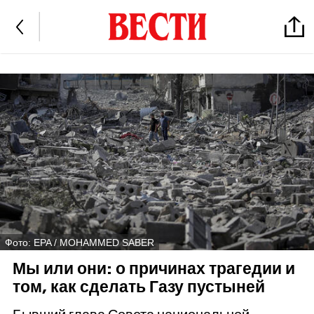
Фото: EPA / MOHAMMED SABER
Мы или они: о причинах трагедии и
том, как сделать Газу пустыней