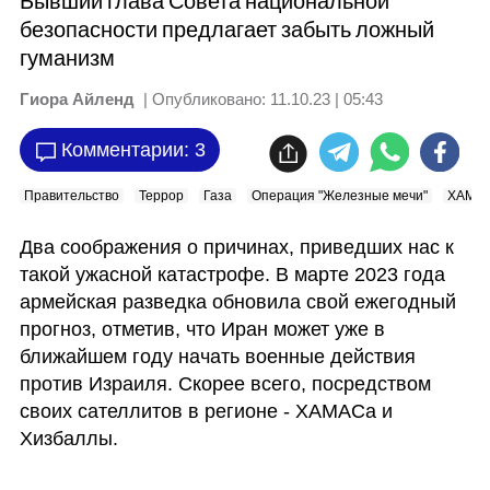
Бывший глава Совета национальной
безопасности предлагает забыть ложный
гуманизм
Гиора Айленд
| Опубликовано:
11.10.23 | 05:43
Комментарии: 3
Правительство
Террор
Газа
Операция "Железные мечи"
ХАМА
Два соображения о причинах, приведших нас к 
такой ужасной катастрофе. В марте 2023 года 
армейская разведка обновила свой ежегодный 
прогноз, отметив, что Иран может уже в 
ближайшем году начать военные действия 
против Израиля. Скорее всего, посредством 
своих сателлитов в регионе - ХАМАСа и 
Хизбаллы.