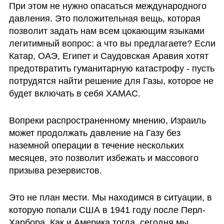
При этом не нужно опасаться международного 
давления. Это положительная вещь, которая 
позволит задать нам всем цокающим языками 
легитимный вопрос: а что вы предлагаете? Если 
Катар, ОАЭ, Египет и Саудовская Аравия хотят 
предотвратить гуманитарную катастрофу - пусть 
потрудятся найти решение для Газы, которое не 
будет включать в себя ХАМАС. 
Вопреки распространенному мнению, Израиль 
может продолжать давление на Газу без 
наземной операции в течение нескольких 
месяцев, это позволит избежать и массового 
призыва резервистов. 
Это не план мести. Мы находимся в ситуации, в 
которую попали США в 1941 году после Перл-
Харбора. Как и Америка тогда, сегодня мы 