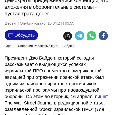
Демократы придерживались концепции, что
вложения в оборонительные системы -
пустая трата денег
Вести
| Опубликовано:
16.04.24 | 09:59
Обсудить
Иран
Операция "Железный щит"
Байден
Президент Джо Байден, который сегодня 
рассказывает о выдающихся успехах 
израильской ПРО совместно с американской 
авиацией при отражении иранской атаки, был 
одним из наиболее яростных противников 
израильской программы противовоздушной 
обороны. Об этом во вторник, 16 апреля, 
пишет 
The Wall Street Journal в редакционной статье, 
озаглавленной "Уроки израильской ПРО" (
The 