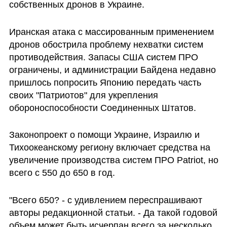
собственных дронов в Украине. 
Иранская атака с массированным применением 
дронов обострила проблему нехватки систем 
противодействия. Запасы США систем ПРО 
ограничены, и администрации Байдена недавно 
пришлось попросить Японию передать часть 
своих "Патриотов" для укрепления 
обороноспособности Соединенных Штатов. 
Законопроект о помощи Украине, Израилю и 
Тихоокеанскому региону включает средства на 
увеличение производства систем ПРО Patriot, но 
всего с 550 до 650 в год.  
"Всего 650? - с удивлением переспрашивают 
авторы редакционной статьи. - Да такой годовой 
объем может быть исчерпан всего за несколько 