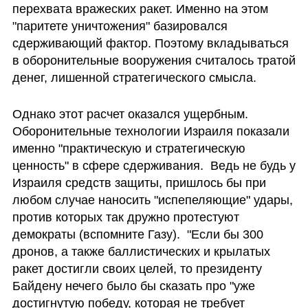
перехвата вражеских ракет. Именно на этом 
"паритете уничтожения" базировался 
сдерживающий фактор. Поэтому вкладываться 
в оборонительные вооружения считалось тратой 
денег, лишенной стратегического смысла. 
Однако этот расчет оказался ущербным. 
Оборонительные технологии Израиля показали 
именно "практическую и стратегическую 
ценность" в сфере сдерживания.  Ведь не будь у 
Израиля средств защиты, пришлось бы при 
любом случае наносить "испепеляющие" удары, 
против которых так дружно протестуют 
демократы (вспомните Газу).  "Если бы 300 
дронов, а также баллистических и крылатых 
ракет достигли своих целей, то президенту 
Байдену нечего было бы сказать про "уже 
достигнутую победу, которая не требует 