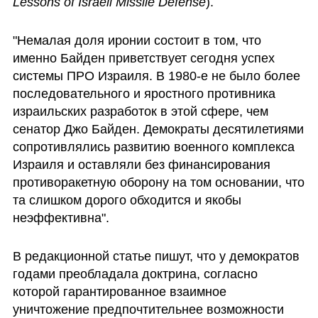
Lessons of Israeli Missile Defense
).
"Немалая доля иронии состоит в том, что 
именно Байден приветствует сегодня успех 
системы ПРО Израиля. В 1980-е не было более 
последовательного и яростного противника 
израильских разработок в этой сфере, чем 
сенатор Джо Байден. Демократы десятилетиями 
сопротивлялись развитию военного комплекса 
Израиля и оставляли без финансирования 
противоракетную оборону на том основании, что 
та слишком дорого обходится и якобы 
неэффективна".
В редакционной статье пишут, что у демократов 
годами преобладала доктрина, согласно 
которой гарантированное взаимное 
уничтожение предпочтительнее возможности 