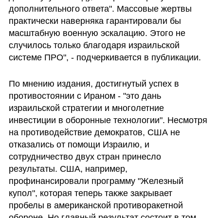
дополнительного ответа". Массовые жертвы 
практически наверняка гарантировали бы 
масштабную военную эскалацию. Этого не 
случилось только благодаря израильской 
системе ПРО", - подчеркивается в публикации. 
По мнению издания, достигнутый успех в 
противостоянии с Ираном - "это дань 
израильской стратегии и многолетние 
инвестиции в оборонные технологии". Несмотря 
на противодействие демократов, США не 
отказались от помощи Израилю, и 
сотрудничество двух стран принесло 
результаты. США, например, 
профинансировали программу "Железный 
купол", которая теперь также закрывает 
пробелы в американской противоракетной 
обороне. Но главный результат состоит в том, 