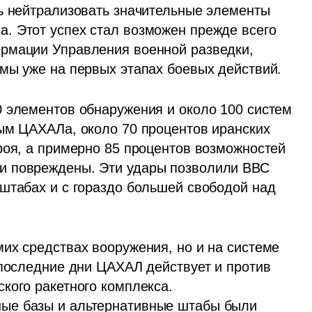
ь нейтрализовать значительные элементы 
. Этот успех стал возможен прежде всего 
рмации Управления военной разведки, 
мы уже на первых этапах боевых действий.
 элементов обнаружения и около 100 систем 
ым ЦАХАЛа, около 70 процентов иранских 
роя, а примерно 85 процентов возможностей 
и повреждены. Эти удары позволили ВВС 
штабах и с гораздо большей свободой над 
их средствах вооружения, но и на системе 
 последние дни ЦАХАЛ действует и против 
кого ракетного комплекса. 
ые базы и альтернативные штабы были 