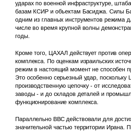
ударах по военной инфраструктуре, штаба
базам КСИР и объектам Басиджа. Силы Ба
одним из главных инструментов режима дл
числе во время крупной волны демонстрац
годы.
Кроме того, ЦАХАЛ действует против опер
комплекса. По оценкам израильских источ
режим в настоящий момент не способен пр
Это особенно серьезный удар, поскольку 
производственную цепочку - от исследова
заводы - и до складов деталей и промыш
функционирование комплекса.
Параллельно ВВС действовали для достиж
значительной частью территории Ирана. 