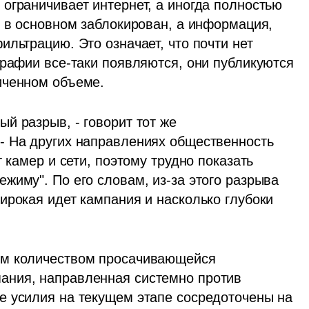
ограничивает интернет, а иногда полностью 
 в основном заблокирован, а информация, 
льтрацию. Это означает, что почти нет 
графии все-таки появляются, они публикуются 
иченном объеме.
 разрыв, - говорит тот же 
- На других направлениях общественность 
 камер и сети, поэтому трудно показать 
иму". По его словам, из-за этого разрыва 
ирокая идет кампания и насколько глубоки 
им количеством просачивающейся 
ния, направленная системно против 
 усилия на текущем этапе сосредоточены на 