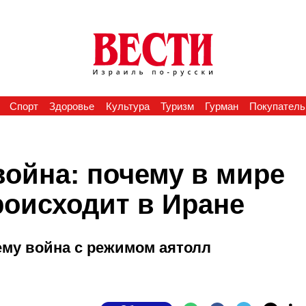
Спорт
Здоровье
Культура
Туризм
Гурман
Покупатель
ойна: почему в мире
роисходит в Иране
ему война с режимом аятолл