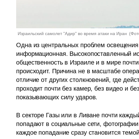
Израильский самолет "Адир" во время атаки на Иран 
(
Фот
Одна из центральных проблем освещения в
информационная. Высокопоставленный ист
общественность в Израиле и в мире почти 
происходит. Причина не в масштабе операц
отличие от других столкновений, где дейс
проходит почти без камер, без видео и бе
показывающих силу ударов.
В секторе Газы или в Ливане почти каждый
попадают в социальные сети, фотографии 
каждое попадание сразу становится темо