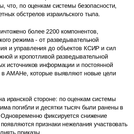
, что, по оценкам системы безопасности, 
етных обстрелов израильского тыла.
чтожено более 2200 компонентов, 
кого режима - от разведывательной 
ия и управления до объектов КСИР и сил 
ожной и кропотливой разведывательной 
ых источников информации и постоянной 
и в АМАНе, которые выявляют новые цели 
а иранской стороне: по оценкам системы 
има погибли и десятки тысяч были ранены в 
. Одновременно фиксируется снижение 
е появляются признаки нежелания участвовать 
олнять приказы.