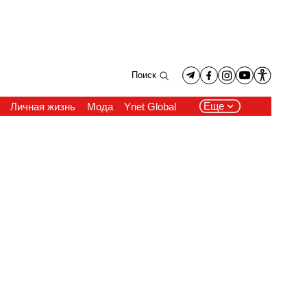
Поиск
Еще
Личная жизнь
Мода
Ynet Global