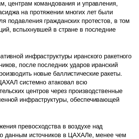
м, центрам командования и управления, 
сиджа на протяжении многих лет были 
я подавления гражданских протестов, в том 
ий, вспыхнувшей в стране в последние 
ативной инфраструктуры иранского ракетного 
ников, после последних ударов иранский 
оизводить новые баллистические ракеты. 
ЦАХАЛ системно атаковал всю 
тельских центров через производственные 
ленной инфраструктуры, обеспечивающей 
ения превосходства в воздухе над 
По данным источников в ЦАХАЛе, менее чем 