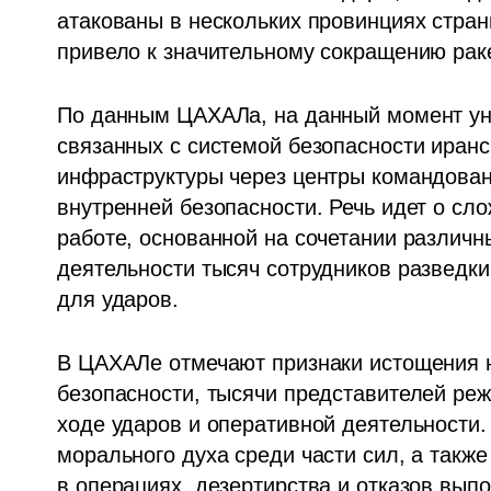
атакованы в нескольких провинциях страны
привело к значительному сокращению рак
По данным ЦАХАЛа, на данный момент уни
связанных с системой безопасности иранс
инфраструктуры через центры командован
внутренней безопасности. Речь идет о сл
работе, основанной на сочетании различн
деятельности тысяч сотрудников разведк
для ударов.
В ЦАХАЛе отмечают признаки истощения н
безопасности, тысячи представителей реж
ходе ударов и оперативной деятельности
морального духа среди части сил, а такж
в операциях, дезертирства и отказов вып