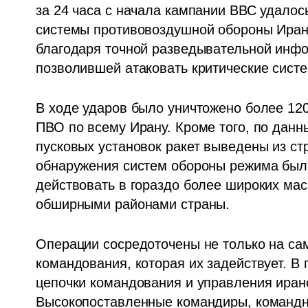
за 24 часа с начала кампании ВВС удалос
системы противовоздушной обороны Ирана
благодаря точной разведывательной инфо
позволившей атаковать критические систе
В ходе ударов было уничтожено более 120
ПВО по всему Ирану. Кроме того, по данн
пусковых установок ракет выведены из ст
обнаружения систем обороны режима был
действовать в гораздо более широких мас
обширными районами страны.
Операции сосредоточены не только на сам
командования, которая их задействует. В
цепочки командования и управления иранс
Высокопоставленные командиры, командн