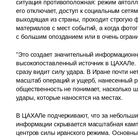
ситуация противоположная: режим аятолл 
его отключает, доступ к социальным сетям
выходящая из страны, проходит строгую фи
материалов с мест событий, а когда фото
с большим опозданием или в очень огран
"Это создает значительный информационный
высокопоставленный источник в ЦАХАЛе. 
сразу видит силу удара. В Иране почти нет
масштаб операций и ущерб, нанесенный реж
общественность не понимает, насколько ш
удары, которые наносятся на местах.
В ЦАХАЛе подчеркивают, что за небольш
информации скрывается масштабная кампа
центров силы иранского режима. Основные