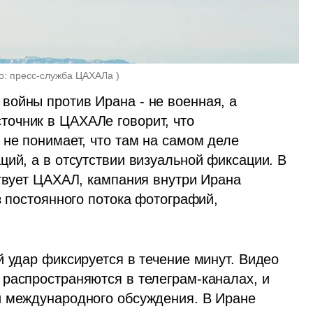
о: пресс-служба ЦАХАЛа 
)
ойны против Ирана - не военная, а 
очник в ЦАХАЛе говорит, что 
не понимает, что там на самом деле 
ий, а в отсутствии визуальной фиксации. В 
твует ЦАХАЛ, кампания внутри Ирана 
з постоянного потока фотографий, 
 удар фиксируется в течение минут. Видео 
распространяются в телеграм-каналах, и 
й международного обсуждения. В Иране 