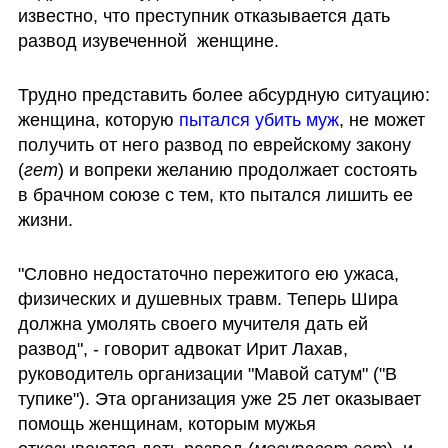
известно, что преступник отказывается дать 
развод изувеченной  женщине. 
Трудно представить более абсурдную ситуацию: 
женщина, которую 
пытался убить муж
, не может 
получить от него развод по еврейскому закону 
(
гет
) и вопреки желанию продолжает состоять 
в брачном союзе с тем, кто пытался лишить ее 
жизни. 
"Словно недостаточно пережитого ею ужаса, 
физических и душевных травм. Теперь Шира 
должна умолять своего мучителя дать ей 
развод", - говорит адвокат Ирит Лахав,  
руководитель организации "Мавой сатум" ("В 
тупике"). Эта организация уже 25 лет оказывает 
помощь женщинам, которым мужья 