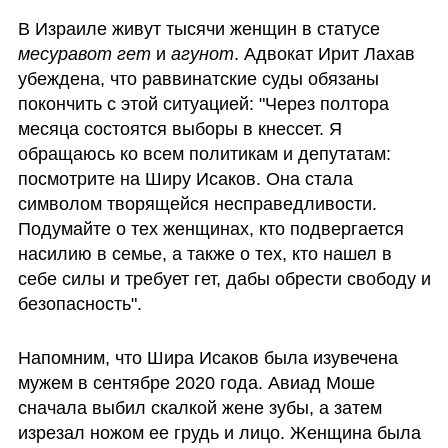
В Израиле живут тысячи женщин в статусе 
месуравот гет
 и 
агунот
. Адвокат Ирит Лахав 
убеждена, что раввинатские суды обязаны 
покончить с этой ситуацией: "Через полтора 
месяца состоятся выборы в кнессет. Я 
обращаюсь ко всем политикам и депутатам: 
посмотрите на Ширу Исаков. Она стала 
символом творящейся несправедливости. 
Подумайте о тех женщинах, кто подвергается 
насилию в семье, а также о тех, кто нашел в 
себе силы и требует гет, дабы обрести свободу и 
безопасность".
Напомним, что Шира Исаков была изувечена 
мужем в сентябре 2020 года. Авиад Моше 
сначала выбил скалкой жене зубы, а затем 
изрезал ножом ее грудь и лицо. Женщина была 