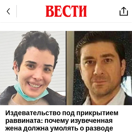
Издевательство под прикрытием
раввината: почему изувеченная
жена должна умолять о разводе