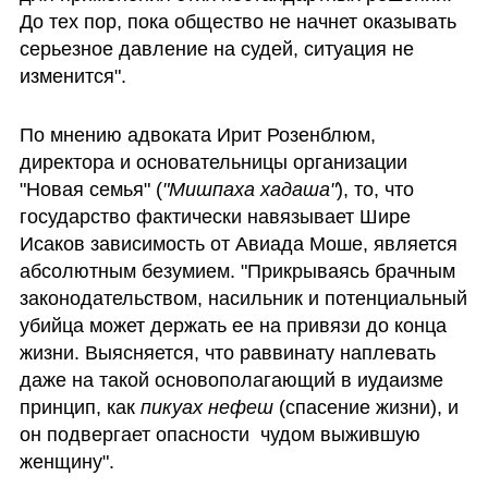
До тех пор, пока общество не начнет оказывать 
серьезное давление на судей, ситуация не 
изменится".
По мнению адвоката Ирит Розенблюм, 
директора и основательницы организации 
"Новая семья" (
"Мишпаха хадаша"
), то, что 
государство фактически навязывает Шире 
Исаков зависимость от Авиада Моше, является 
абсолютным безумием. "Прикрываясь брачным 
законодательством, насильник и потенциальный 
убийца может держать ее на привязи до конца 
жизни. Выясняется, что раввинату наплевать 
даже на такой основополагающий в иудаизме 
принцип, как 
пикуах нефеш
 (спасение жизни), и 
он подвергает опасности  чудом выжившую 
женщину".