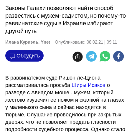
Законы Галахи позволяют найти способ
развестись с мужем-садистом, но почему-то
раввинатские суды в Израиле избирают
другой путь
Илана Куриэль, Ynet
| Опубликовано:
08.02.21 | 09:11
Обсудить
В раввинатском суде Ришон ле-Циона 
рассматривалась просьба 
Ширы Исаков
 о 
разводе с Авиадом Моше - мужем, который 
жестоко изувечил ее ножом и скалкой на глазах 
у маленького сына и сейчас находится в 
тюрьме. Слушание проводилось при закрытых 
дверях, что не позволяет предать гласности 
подробности судебного процесса. Однако стало 