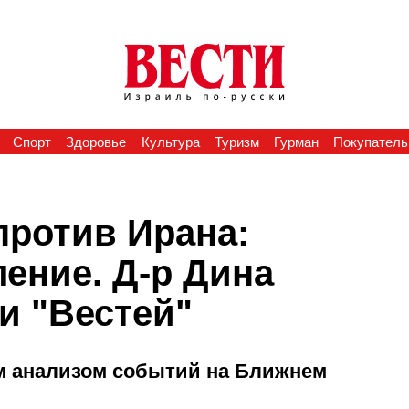
Спорт
Здоровье
Культура
Туризм
Гурман
Покупатель
против Ирана:
ение. Д-р Дина
и "Вестей"
ым анализом событий на Ближнем