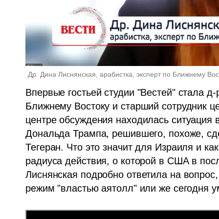
Др. Дина Лиснянская, арабистка, эксперт по Ближнему Вос
Впервые гостьей студии "Вестей" стала д-р
Ближнему Востоку и старший сотрудник це
центре обсуждения находилась ситуация в
Дональда Трампа, решившего, похоже, сде
Тегеран. Что это значит для Израиля и ка
радиуса действия, о которой в США в пос
Лиснянская подробно ответила на вопрос,
режим "властью аятолл" или же сегодня у