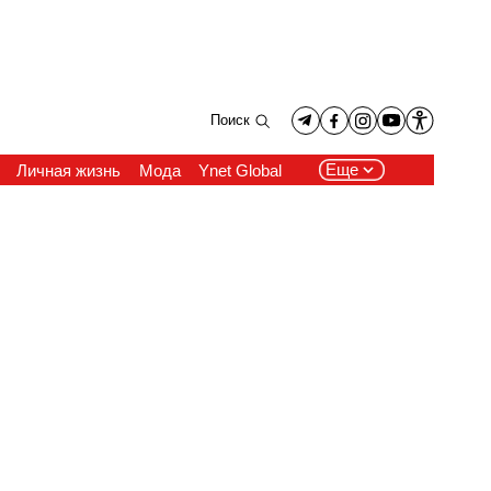
Поиск
Еще
Личная жизнь
Мода
Ynet Global