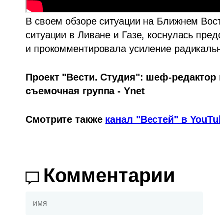
В своем обзоре ситуации на Ближнем Восто
ситуации в Ливане и Газе, коснулась пре
и прокомментировала усиление радикальн
Проект "Вести. Студия": шеф-редактор 
съемочная группа - Ynet
Смотрите также 
канал "Вестей" в YouTu
Комментарии