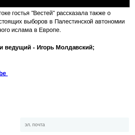
ке гостья "Вестей" рассказала также о 
дстоящих выборов в Палестинской автономии 
ого ислама в Европе. 
и ведущий - Игорь Молдавский; 
be 