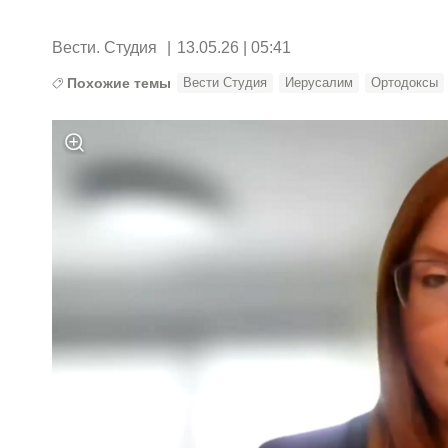
Вести. Студия
|
13.05.26 | 05:41
Похожие темы
Вести Студия
Иерусалим
Ортодоксы