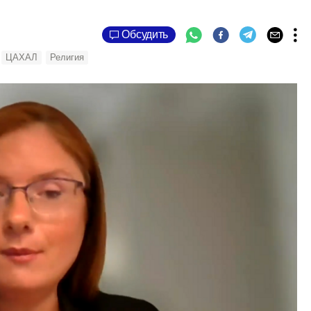
Обсудить
ЦАХАЛ
Религия