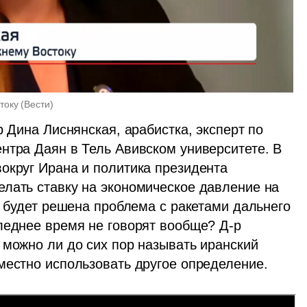
току
(
Вести
)
 Дина Лиснянская, арабистка, эксперт по 
нтра Даян в Тель Авивском университете. В 
округ Ирана и политика президента 
лать ставку на экономическое давление на 
к будет решена проблема с ракетами дальнего 
леднее время не говорят вообще? Д-р 
 можно ли до сих пор называть иранский 
местно использовать другое определение. 