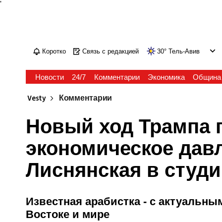
'
Коротко
Связь с редакцией
30
°
Тель-Авив
Новости
24/7
Комментарии
Экономика
Община
Vesty
Комментарии
Новый ход Трампа 
экономическое давл
Лиснянская в студи
Известная арабистка - с актуальн
Востоке и мире